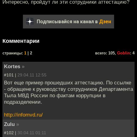
Интересно, пройдут ли эти сотрудники аттестацию?
Подписывайся на канал в
Дзен
Комментарии
cтраницы:
1
| 2
всего: 105,
Goblin
: 4
Kortes
»
#101 |
29.04.11 12:55
Вот еще пример прошедших аттестацию. По ссылке
- обращене к руководству сотрудников Департамента
Тыла МВД России по фактам коррупции в
подразделении.
http://infomvd.ru/
Zulu
»
#102 |
30.04.11 01:11