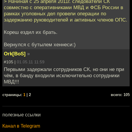
> Начиная с 25 апреля 2011г. следователи СК
совместно с оперативниками МВД и ФСБ России в
рамках уголовных дел провели операции по
задержанию руководителей и активных членов ОПС.
Кореш ездил их брать.
Вернулся с бутылем хеннеси:)
Ork[BoS]
»
#105 |
01.05.11 11:59
Первыми задержали сотрудников СК, но они не при
чём, в банду входили исключительно сотрудники
МВД!!!
cтраницы:
1
| 2
всего: 105
полезные ссылки
Канал в Telegram