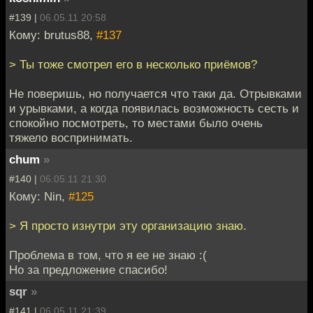
#139 |
06.05.11 20:58
Кому: brutus88,
#137
> Ты тоже смотрел его в несколько приёмов?
Не поверишь, но получается что таки да. Отрывками
и урывками, а когда появилась возможность сесть и
спокойно посмотреть, то местами было очень
тяжело воспринимать.
chum
»
#140 |
06.05.11 21:30
Кому: Nin,
#125
> Я просто изнутри эту организацию знаю.
Проблема в том, что я ее не знаю :(
Но за предложение спасибо!
sqr
»
#141 |
06.05.11 21:39