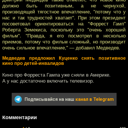
должно быть позитивным, а не чернухой,
производящей тягостное впечатление, "потому что у
нас и так трудностей хватает". При этом президент
посоветовал ориентироваться на "Форрест Гамп"
Роберта Земекиса, поскольку это "очень хороший
фильм". "Правда, я его посмотрел в несколько
приемов, потому что фильм сложный, но производит
очень сильное впечатление," — добавил Медведев.
Медведев предложил Куценко снять позитивное
кино про детей-инвалидов
Кино про Форреста Гампа уже сняли в Америке.
А у нас достаточно включить телевизор.
Подписывайся на наш
канал в Telegram
Комментарии