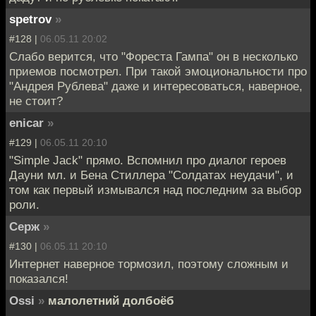
spetrov
»
#128 |
06.05.11 20:02
Слабо верится, что "Фореста Гампа" он в несколько
приемов посмотрел. При такой эмоциональности про
"Андрея Рублева" даже и интересоваться, наверное,
не стоит?
enicar
»
#129 |
06.05.11 20:10
"Simple Jack" прямо. Вспомнил про диалог героев
Дауни мл. и Бена Стиллера "Солдатах неудачи", и
том как первый измывался над последним за выбор
роли.
Серж
»
#130 |
06.05.11 20:10
Интернет наверное тормозил, поэтому сложным и
показался!
Ossi
»
малолетний долбоёб