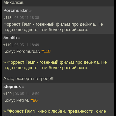
Михалков.
Porcmurdar
»
#118 |
06.05.11 18:38
Форрест Гамп - говенный фильм про дебила. Не
надо еще одного, тем более российского.
5ma5h
»
#119 |
06.05.11 18:49
Кому: Porcmurdar,
#118
> Форрест Гамп - говенный фильм про дебила. Не
надо еще одного, тем более российского.
Атас, эксперты в треде!!!
stepnick
»
#120 |
06.05.11 18:59
Кому: PetrM,
#96
> "Форест Гамп" кино о любви, преданности, силе