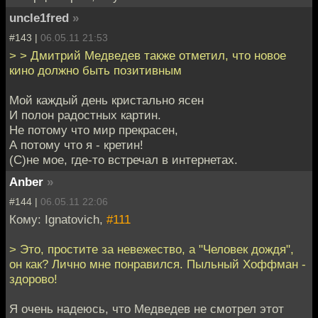
uncle1fred
»
#143 |
06.05.11 21:53
> > Дмитрий Медведев также отметил, что новое
кино должно быть позитивным
Мой каждый день кристально ясен
И полон радостных картин.
Не потому что мир прекрасен,
А потому что я - кретин!
(C)не мое, где-то встречал в интернетах.
Anber
»
#144 |
06.05.11 22:06
Кому: Ignatovich,
#111
> Это, простите за невежество, а "Человек дождя",
он как? Лично мне понравился. Пыльный Хоффман -
здорово!
Я очень надеюсь, что Медведев не смотрел этот