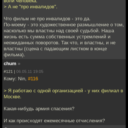
воли человека.
> А не "про инвалидов".
Что фильм не про инвалидов - это да.
По-моему - это художественное размышление о том,
насколько мы властны над своей судьбой. Наша
жизнь есть сумма собственных устремлений и
неожиданных поворотов. Так что, и властны, и не
властны (сцена с падающим листком в конце
фильма).
chum
»
#121 |
06.05.11 19:05
Кому: Nin,
#116
> Я работаю с одной организацией - у них филиал в
Москве.
Какая-нибудь армия спасения?
И как происходят ежемесячные отчисления?