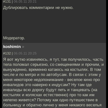
#131 |
06.05.11 20:21
Дублировать комментарии не нужно.
Модератор.
koshimin
»
#132 |
06.05.11 20:25
Я вот жутко извиняюсь, я тут, так получилось, часть
тела поломал серьезно, со смещениями и прочим, и
вынужденно, временно катаюсь на костылях. В том
числе и по метро и по автобусам. В связи с этим у
меня некоторое недопонимание - веселое кино про
инвалидов это наверно к индусам? Ну там где
инвалиды всю дорогу будут петь и танцевать (на
костылях и колясках естественно) про то как им
нелегко живется? Потому как одно путешествие в
больницу и обратно лично у меня никакого веселья