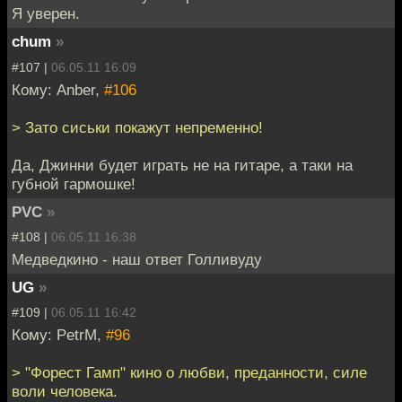
Я уверен.
chum
»
#107 |
06.05.11 16:09
Кому: Anber,
#106
> Зато сиськи покажут непременно!
Да, Джинни будет играть не на гитаре, а таки на
губной гармошке!
PVC
»
#108 |
06.05.11 16:38
Медведкино - наш ответ Голливуду
UG
»
#109 |
06.05.11 16:42
Кому: PetrM,
#96
> "Форест Гамп" кино о любви, преданности, силе
воли человека.