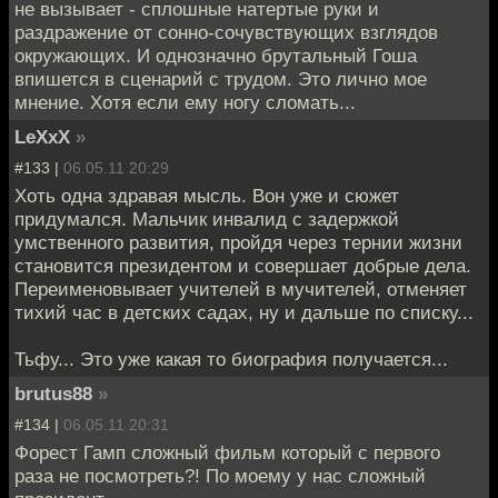
не вызывает - сплошные натертые руки и
раздражение от сонно-сочувствующих взглядов
окружающих. И однозначно брутальный Гоша
впишется в сценарий с трудом. Это лично мое
мнение. Хотя если ему ногу сломать...
LeXxX
»
#133 |
06.05.11 20:29
Хоть одна здравая мысль. Вон уже и сюжет
придумался. Мальчик инвалид с задержкой
умственного развития, пройдя через тернии жизни
становится президентом и совершает добрые дела.
Переименовывает учителей в мучителей, отменяет
тихий час в детских садах, ну и дальше по списку...
Тьфу... Это уже какая то биография получается...
brutus88
»
#134 |
06.05.11 20:31
Форест Гамп сложный фильм который с первого
раза не посмотреть?! По моему у нас сложный