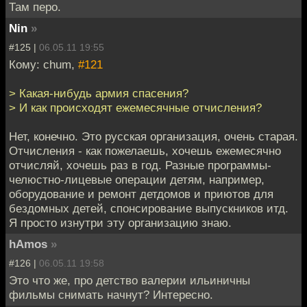
Там перо.
Nin
»
#125 |
06.05.11 19:55
Кому: chum,
#121
> Какая-нибудь армия спасения?
> И как происходят ежемесячные отчисления?
Нет, конечно. Это русская организация, очень старая.
Отчисления - как пожелаешь, хочешь ежемесячно
отчисляй, хочешь раз в год. Разные программы-
челюстно-лицевые операции детям, например,
оборудование и ремонт детдомов и приютов для
бездомных детей, спонсирование выпускников итд.
Я просто изнутри эту организацию знаю.
hAmos
»
#126 |
06.05.11 19:58
Это что же, про детство валерии ильиничны
фильмы снимать начнут? Интересно.