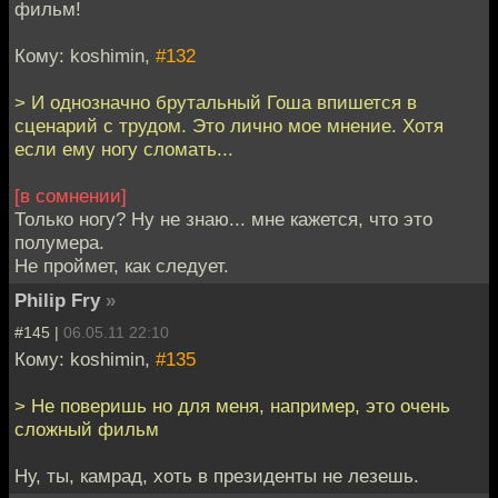
фильм!
Кому: koshimin,
#132
> И однозначно брутальный Гоша впишется в
сценарий с трудом. Это лично мое мнение. Хотя
если ему ногу сломать...
[в сомнении]
Только ногу? Ну не знаю... мне кажется, что это
полумера.
Не проймет, как следует.
Philip Fry
»
#145 |
06.05.11 22:10
Кому: koshimin,
#135
> Не поверишь но для меня, например, это очень
сложный фильм
Ну, ты, камрад, хоть в президенты не лезешь.