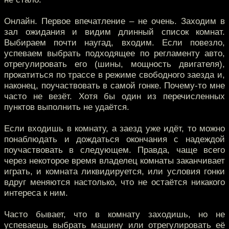
Онлайн. Первое впечатление – не очень. Заходим в
зал ожидания и видим длинный список комнат.
Выбираем почти наугад, входим. Если повезло,
успеваем выбрать подходящее по регламенту авто,
отрегулировать его (шины, мощность двигателя),
прокатиться по трассе в режиме свободного заезда и,
наконец, поучаствовать в самой гонке. Почему-то мне
часто не везёт. Хотя бы один из перечисленных
пунктов выполнить не удаётся.
Если входишь в комнату, а заезд уже идёт, то можно
понаблюдать и дождаться окончания с надеждой
поучаствовать в следующем. Правда, чаще всего
через некоторое время владелец комнаты заканчивает
играть, и комната ликвидируется, или условия гонки
вдруг меняются настолько, что не остаётся никакого
интереса к ним.
Часто бывает, что в комнату заходишь, но не
успеваешь выбрать машину или отрегулировать её