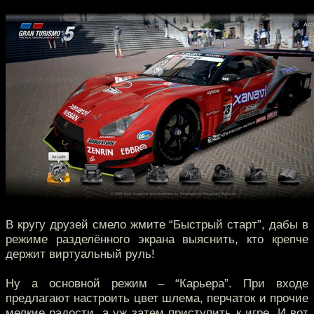
В кругу друзей смело жмите “Быстрый старт”, дабы в
режиме разделённого экрана выяснить, кто крепче
держит виртуальный руль!
Ну а основной режим – “Карьера”. При входе
предлагают настроить цвет шлема, перчаток и прочие
мелкие радости, а уж затем приступить к игре. И вот