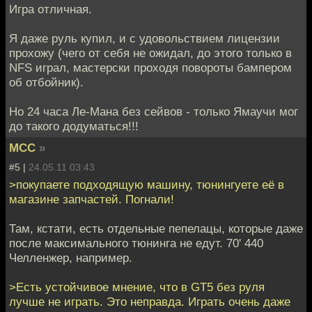
Игра отличная.
Я даже руль купил, и с удовольствием лицензии
прохожу (чего от себя не ожидал, до этого только в
NFS играл, мастерски проходя повороты бампером
об отбойник).
Но 24 часа Ле-Мана без сейвов - только Ямаучи мог
до такого додуматься!!!
MCC
»
#5 |
24.05.11 03:43
>покупаете подходящую машину, тюнингуете её в
магазине запчастей. Погнали!
Там, кстати, есть отдельные пепелацы, которые даже
после максимального тюнинга не едут. 70' 440
Челленжер, например.
>Есть устойчивое мнение, что в GT5 без руля
лучше не играть. Это неправда. Играть очень даже