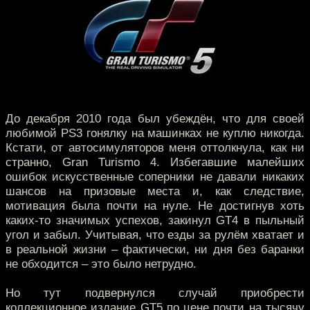
До декабря 2010 года был убеждён, что для своей
любимой PS3 гонялку на машинках не куплю никогда.
Кстати, от автосимуляторов меня оттолкнула, как ни
странно, Gran Turismo 4. Избегавшие малейших
ошибок искусственные соперники не давали никаких
шансов на призовые места и, как следствие,
мотивация была почти на нуле. Не достигнув хоть
каких-то значимых успехов, закинул GT4 в пыльный
угол и забыл. Учитывая, что езды за рулём хватает и
в реальной жизни – фактически, ни дня без баранки
не обходится – это было нетрудно.
Но тут подвернулся случай приобрести
коллекционное издание GT5 по цене почти на тысячу