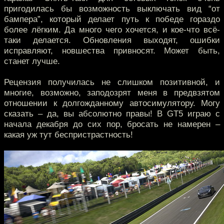
пригодилась бы возможность выключать вид “от
бампера”, который делает путь к победе гораздо
более лёгким. Да много чего хочется, и кое-что всё-
таки делается. Обновления выходят, ошибки
исправляют, новшества привносят. Может быть,
станет лучше.
Рецензия получилась не слишком позитивной, и
многие, возможно, заподозрят меня в предвзятом
отношении к долгожданному автосимулятору. Могу
сказать – да, вы абсолютно правы! В GT5 играю с
начала декабря до сих пор, бросать не намерен –
какая уж тут беспристрастность!