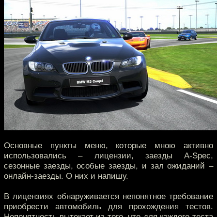
Основные пункты меню, которые мною активно
использовались – лицензии, заезды A-Spec,
сезонные заезды, особые заезды, и зал ожиданий –
онлайн-заезды. О них и напишу.
В лицензиях обнаруживается непонятное требование
приобрести автомобиль для прохождения тестов.
Непонятность вытекает из того, что для каждого теста