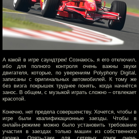
А какой в игре саундтрек! Сознаюсь, я его отключил,
ибо для полного контроля очень важны звуки
двигателя, которые, по уверениям Polyphony Digital,
записаны с оригинальных автомобилей. К тому же
без визга покрышек труднее понять, когда начнётся
занос. В общем, с музыкой играть сложно – отвлекает
красотой.
Конечно, нет предела совершенству. Хочется, чтобы в
игре были квалификационные заезды. Чтобы в
онлайн-режиме можно было установить требование
участия в заездах только машин из собственного
гаража. Опять-таки для сетевых гонок очень