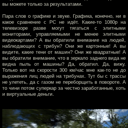
вы можете только за результатами.
Пара слов о графике и звуке. Графика, конечно, ни в
какое сравнение с PC не идёт. Какие-то 1080p на
телевизоре разве могут тягаться с элитными
мониторами, управляемыми не менее элитными
видеокартами? А вы обратили внимание на людей,
наблюдающих с трибун? Они же картонные! А вы
видите, какие тени от машин? Они же квадратные! А
вы обратили внимание, что в зеркало заднего вида не
видна пыль от машины? Да, обратил. Да, вижу.
Только вот на скорости 300 км/час мне как-то не до
выражения лиц людей на трибунах. Тут бы с трассы
не улететь, да с газом не переборщить в повороте. А
то чини потом суперкар за честно заработанные, хоть
и виртуальные деньги.