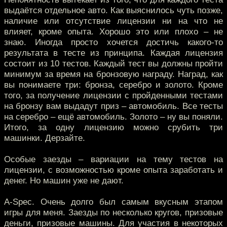
выдаётся отдельное авто. Как выяснилось чуть позже,
наличие или отсутствие лицензии ни на что не
влияет, кроме опыта. Хорошо это или плохо – не
знаю. Иногда просто хочется достичь какого-то
результата в тесте из принципа. Каждая лицензия
состоит из 10 тестов. Каждый тест вы должны пройти
минимум за время на бронзовую награду. Наград, как
вы понимаете три: бронза, серебро и золото. Кроме
того, за получение лицензии с пройденными тестами
на бронзу вам выдадут приз – автомобиль. Все тесты
на серебро – ещё автомобиль. Золото – ну вы поняли.
Итого, за одну лицензию можно срубить три
машинки. Дерзайте.
Особые заезды – вариации на тему тестов на
лицензии, с возможностью кроме опыта заработать и
денег. Но машин уже не дают.
A-Spec. Очень долго был самым вкусным этапом
игры для меня. Заезды по несколько кругов, призовые
деньги, призовые машины. Для участия в некоторых