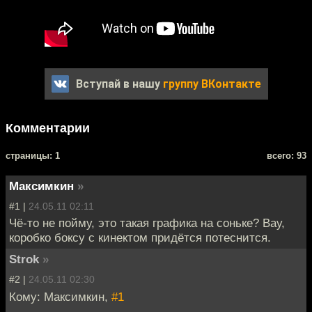
Вступай в нашу
группу ВКонтакте
Комментарии
cтраницы: 1
всего: 93
Максимкин
»
#1 |
24.05.11 02:11
Чё-то не пойму, это такая графика на соньке? Вау,
коробко боксу с кинектом придётся потеснится.
Strok
»
#2 |
24.05.11 02:30
Кому: Максимкин,
#1