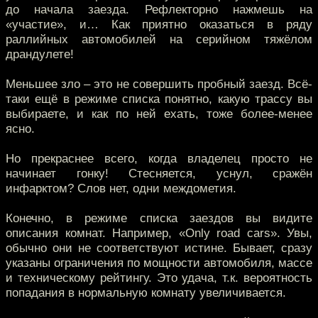
до начала заезда. Рефлекторно нажмешь на
«участие», и… Как приятно оказаться в ряду
раллийных автомобилей на серийном тяжёлом
драндулете!
Меньшее зло – это не совершить пробный заезд. Всё-
таки ещё в режиме списка понятно, какую трассу вы
выбираете, и как по ней ехать, тоже более-менее
ясно.
Но прекраснее всего, когда владелец просто не
начинает гонку! Стесняется, уснул, сражён
инфарктом? Слов нет, одни междометия.
Конечно, в режиме списка заездов вы видите
описания комнат. Например, «Only road cars». Увы,
обычно они не соответствуют истине. Бывает, сразу
указаны ограничения по мощности автомобиля, массе
и техническому рейтингу. Это удача, т.к. вероятность
попадания в нормальную комнату увеличивается.