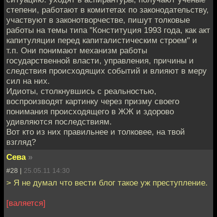
степени, работают в комитетах по законодательству,
участвуют в законотворчестве, пишут толковые
работы на темы типа "Конституция 1993 года, как акт
капитуляции перед капиталистическим строем" и
т.п. Они понимают механизм работы
государственной власти, управления, причины и
следствия происходящих событий и влияют в меру
сил на них.
Идиоты, столкнувшись с реальностью,
воспроизводят картинку через призму своего
понимания происходящего в ЖЖ и здорово
удивляются последствиям.
Вот кто из них правильнее и толковее, на твой
взгляд?
Сева
»
#28 |
25.05.11 14:30
> Я не думал что вести блог такое уж преступление.
[валяется]