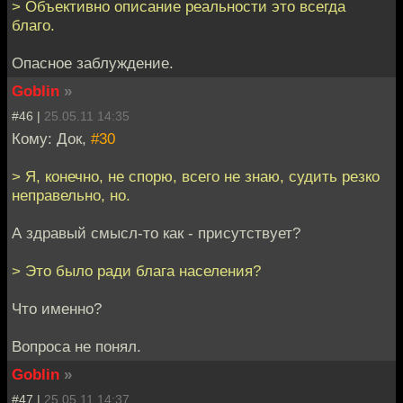
> Объективно описание реальности это всегда
благо.
Опасное заблуждение.
Goblin
»
#46 |
25.05.11 14:35
Кому: Док,
#30
> Я, конечно, не спорю, всего не знаю, судить резко
неправельно, но.
А здравый смысл-то как - присутствует?
> Это было ради блага населения?
Что именно?
Вопроса не понял.
Goblin
»
#47 |
25.05.11 14:37