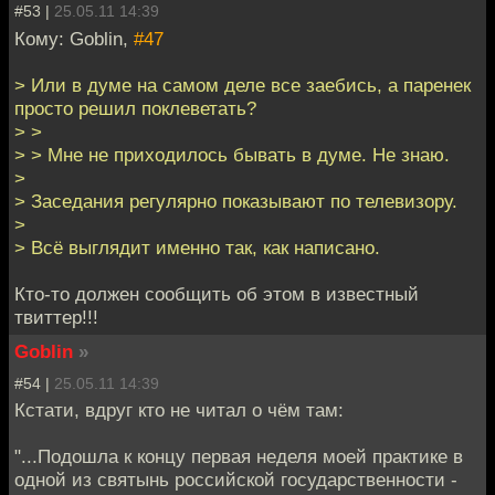
#53 |
25.05.11 14:39
Кому: Goblin,
#47
> Или в думе на самом деле все заебись, а паренек
просто решил поклеветать?
> >
> > Мне не приходилось бывать в думе. Не знаю.
>
> Заседания регулярно показывают по телевизору.
>
> Всё выглядит именно так, как написано.
Кто-то должен сообщить об этом в известный
твиттер!!!
Goblin
»
#54 |
25.05.11 14:39
Кстати, вдруг кто не читал о чём там:
"...Подошла к концу первая неделя моей практике в
одной из святынь российской государственности -