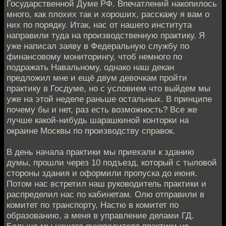
Государственной Думе РФ. Впечатлений накопилось
много, как плохих так и хороших, расскажу я вам о
них по порядку. Итак, нас от нашего института
направили туда на производственную практику. Я
уже написал заяву в Федеральную службу по
финансовому мониторингу, чтоб немного по
подражать Навальному, однако наш декан
предложил мне и ещё двум девочкам пройти
практику в Госдуме, но с условием что выйдем мы
уже на этой неделе раньше остальных. В принципе
почему бы и нет, раз есть возможность? Все же
лучше какой-нибудь шарашкиной конторки на
окраине Москвы по производству справок.
В день начала практики мы приехали к зданию
думы, прошли через 10 подъезд, который с тыловой
стороны здания и оформили пропуска до июня.
Потом нас встретил наш руководитель практики и
распределил нас по кабинетам. Олю отправили в
комитет по транспорту, Настю в комитет по
образованию, а меня в управление делами ГД.