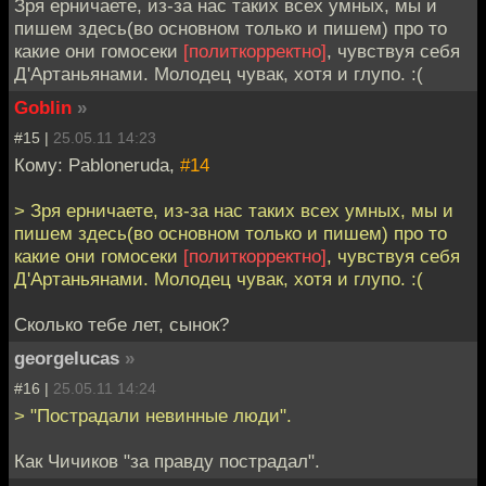
Зря ерничаете, из-за нас таких всех умных, мы и
пишем здесь(во основном только и пишем) про то
какие они гомосеки
[политкорректно]
, чувствуя себя
Д'Артаньянами. Молодец чувак, хотя и глупо. :(
Goblin
»
#15 |
25.05.11 14:23
Кому: Pabloneruda,
#14
> Зря ерничаете, из-за нас таких всех умных, мы и
пишем здесь(во основном только и пишем) про то
какие они гомосеки
[политкорректно]
, чувствуя себя
Д'Артаньянами. Молодец чувак, хотя и глупо. :(
Сколько тебе лет, сынок?
georgelucas
»
#16 |
25.05.11 14:24
> "Пострадали невинные люди".
Как Чичиков "за правду пострадал".