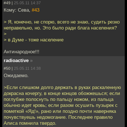
#49 |
25.05.11 14:37
Кому: Сева,
#43
> Я, конечно, не спорю, всего не знаю, судить резко
неправельно, но. Это было ради блага населения?
>
> в Думе - тоже население
Антинародное!!!
radioactive
»
#50 |
25.05.11 14:38
Ожидаемо.
>Если слишком долго держать в руках раскаленную
докрасна кочергу, в конце концов обожжешься; если
поглубже полоснуть по пальцу ножом, из пальца
обычно идет кровь; если разом осушить пузырек с
пометкой «Яд!», рано или поздно почти наверняка
почувствуешь недомогание. Последнее правило
Алиса помнила твердо.