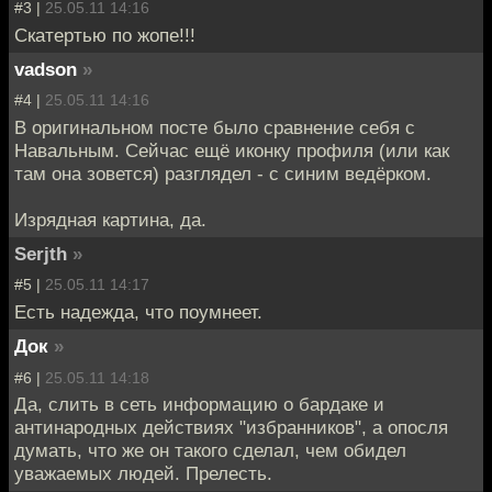
#3 |
25.05.11 14:16
Скатертью по жопе!!!
vadson
»
#4 |
25.05.11 14:16
В оригинальном посте было сравнение себя с
Навальным. Сейчас ещё иконку профиля (или как
там она зовется) разглядел - с синим ведёрком.
Изрядная картина, да.
Serjth
»
#5 |
25.05.11 14:17
Есть надежда, что поумнеет.
Док
»
#6 |
25.05.11 14:18
Да, слить в сеть информацию о бардаке и
антинародных действиях "избранников", а опосля
думать, что же он такого сделал, чем обидел
уважаемых людей. Прелесть.