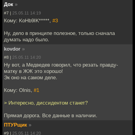
Док
»
#7 |
25.05.11 14:19
Кому: KoHb9IK*****,
#3
Ну, дело в принципе полезное, только сначала
думать надо было.
kovdor
»
#8 |
25.05.11 14:20
Ну вот, а Медведев говорил, что резать правду-
матку в ЖЖ это хорошо!
Эк оно на самом деле.
Кому: Olnis,
#1
> Интересно, диссидентом станет?
Прямая дорога. Все данные в наличии.
ПТУРщик
»
#9 |
25.05.11 14:20