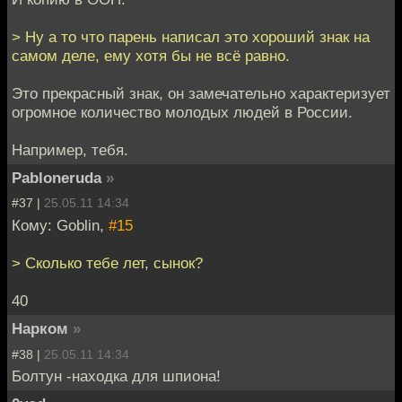
> Ну а то что парень написал это хороший знак на
самом деле, ему хотя бы не всё равно.
Это прекрасный знак, он замечательно характеризует
огромное количество молодых людей в России.
Например, тебя.
Pabloneruda
»
#37 |
25.05.11 14:34
Кому: Goblin,
#15
> Сколько тебе лет, сынок?
40
Нарком
»
#38 |
25.05.11 14:34
Болтун -находка для шпиона!