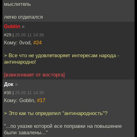
мыслитель
легко отделался
Goblin
»
#29 |
25.05.11 14:30
Кому: 0vod,
#24
> Все что не удовлетворяет интересам народа -
антинародно!
[взвизгивает от восторга]
Док
»
#30 |
25.05.11 14:30
Кому: Goblin,
#17
> Это как ты определил "антинародность"?
"...по указке которой все поправки на повышение
были завалены..."