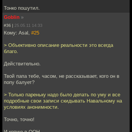
Тонко пошутил.
Goblin
»
#36 |
25.05.11 14:33
Кому: Asal,
#25
> Объективно описание реальности это всегда
благо.
Действительно.
Твой папа тебе, часом, не рассказывает, кого он в
попу балует?
> Только пареньку надо было делать по уму и все
подробные свои записи скидывать Навальному на
условиях анонимности.
Точно, точно!
И копию в ООН.