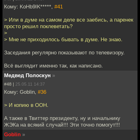
Кому: KoHb9IK*****,
#41
> Или в думе на самом деле все заебись, а паренек
просто решил поклеветать?
>
> Мне не приходилось бывать в думе. Не знаю.
Заседания регулярно показывают по телевизору.
Всё выглядит именно так, как написано.
Медвед Полоскун
»
#48 |
25.05.11 14:37
Кому: Goblin,
#36
> И копию в ООН.
А также в Твиттер президенту, ну и начальнику
ЖЭКа на всякий случай!!! Эти точно помогут!!!
Goblin
»