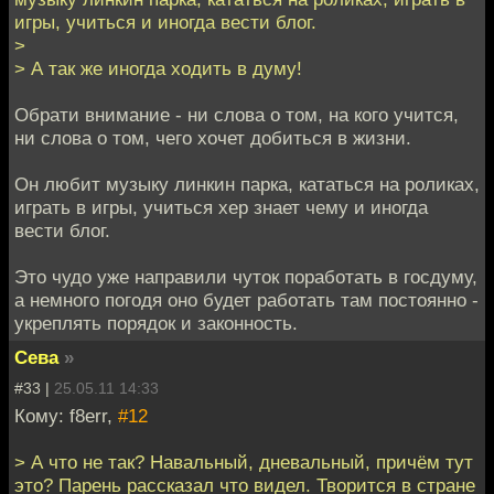
игры, учиться и иногда вести блог.
>
> А так же иногда ходить в думу!
Обрати внимание - ни слова о том, на кого учится,
ни слова о том, чего хочет добиться в жизни.
Он любит музыку линкин парка, кататься на роликах,
играть в игры, учиться хер знает чему и иногда
вести блог.
Это чудо уже направили чуток поработать в госдуму,
а немного погодя оно будет работать там постоянно -
укреплять порядок и законность.
Сева
»
#33 |
25.05.11 14:33
Кому: f8err,
#12
> А что не так? Навальный, дневальный, причём тут
это? Парень рассказал что видел. Творится в стране