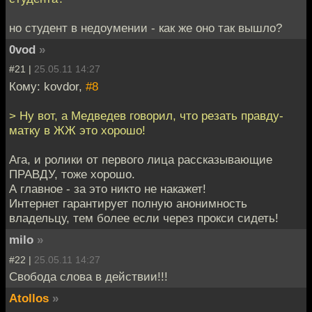
но студент в недоумении - как же оно так вышло?
0vod
»
#21 |
25.05.11 14:27
Кому: kovdor,
#8
> Ну вот, а Медведев говорил, что резать правду-
матку в ЖЖ это хорошо!
Ага, и ролики от первого лица рассказывающие
ПРАВДУ, тоже хорошо.
А главное - за это никто не накажет!
Интернет гарантирует полную анонимность
владельцу, тем более если через прокси сидеть!
milo
»
#22 |
25.05.11 14:27
Свобода слова в действии!!!
Atollos
»