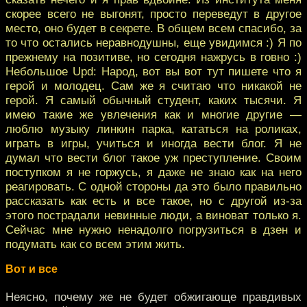
скорее всего не выгонят, просто переведут в другое
место, оно будет в секрете. В общем всем спасибо, за
то что остались неравнодушны, еще увидимся :) Я по
прежнему на позитиве, но сегодня нажрусь в говно :)
Небольшое Upd: Народ, вот вы вот тут пишете что я
герой и молодец. Сам же я считаю что никакой не
герой. Я самый обычный студент, каких тысячи. Я
имею такие же увлечения как и многие другие —
люблю музыку линкин парка, кататься на роликах,
играть в игры, учиться и иногда вести блог. Я не
думал что вести блог такое уж преступление. Своим
поступком я не горжусь, я даже не знаю как на него
реагировать. С одной стороны да это было правильно
рассказать как есть и все такое, но с другой из-за
этого пострадали невинные люди, а виноват только я.
Сейчас мне нужно ненадолго погрузиться в дзен и
подумать как со всем этим жить.
Вот и все
Неясно, почему же не будет обжигающе правдивых