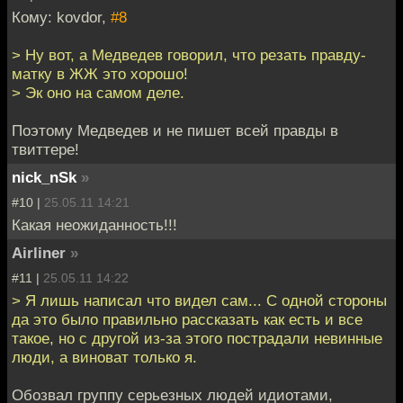
Кому: kovdor,
#8
> Ну вот, а Медведев говорил, что резать правду-
матку в ЖЖ это хорошо!
> Эк оно на самом деле.
Поэтому Медведев и не пишет всей правды в
твиттере!
nick_nSk
»
#10 |
25.05.11 14:21
Какая неожиданность!!!
Airliner
»
#11 |
25.05.11 14:22
> Я лишь написал что видел сам... С одной стороны
да это было правильно рассказать как есть и все
такое, но с другой из-за этого пострадали невинные
люди, а виноват только я.
Обозвал группу серьезных людей идиотами,