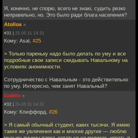
Я, конечно, не спорю, всего не знаю, судить резко
неправельно, но. Это было ради блага населения?
Atollos
»
#31 |
25.05.11 14:31
Кому: Asal,
#25
> Только пареньку надо было делать по уму и все
подробные свои записи скидывать Навальному на
условиях анонимности.
Сотрудничество с Навальным - это действительно
по уму. Интересно, чем занят Навальный?
Goblin
»
#32 |
25.05.11 14:32
Кому: Клиффорд,
#26
> Я самый обычный студент, каких тысячи. Я имею
такие же увлечения как и многие другие — люблю
музыку линкин парка, кататься на роликах, играть в