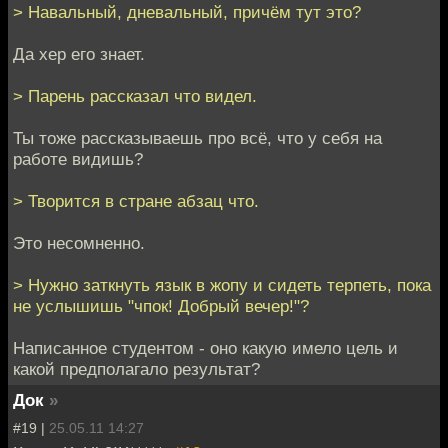
> Навальный, дневальный, причём тут это?
Да хер его знает.
> Парень рассказал что видел.
Ты тоже рассказываешь про всё, что у себя на
работе видишь?
> Творится в стране абзац что.
Это несомненно.
> Нужно заткнуть язык в жопу и сидеть терпеть, пока
не услышишь "чпок! Добрый вечер!"?
Написанное студентом - оно какую имело цель и
какой предполагало результат?
Док
»
#19 |
25.05.11 14:27