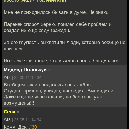
Мне не приходилось бывать в думе. Не знаю.
Паренек спорол херню, поимел себе проблем и
создал их еще ряду граждан.
За его глупость выхватили люди, которые вообще не
при чем.
Но самое смешное, что выхлопа ноль. Он дурачок.
Медвед Полоскун
»
#42 |
25.05.11 14:34
Вообщем как и предполагалось - вброс.
Студент пришел, увидел, наследил. Выпиздили.
Даже еще не черенковали, но блоггеры уже
возмущены!!!
Сева
»
#43 |
25.05.11 14:34
Кому: Док,
#30