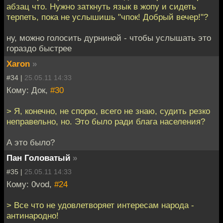
абзац что. Нужно заткнуть язык в жопу и сидеть
терпеть, пока не услышишь "чпок! Добрый вечер!"?
ну, можно голосить дурниной - чтобы услышать это
гораздо быстрее
Xaron
»
#34 |
25.05.11 14:33
Кому: Док,
#30
> Я, конечно, не спорю, всего не знаю, судить резко
неправельно, но. Это было ради блага населения?
А это было?
Пан Головатый
»
#35 |
25.05.11 14:33
Кому: 0vod,
#24
> Все что не удовлетворяет интересам народа -
антинародно!