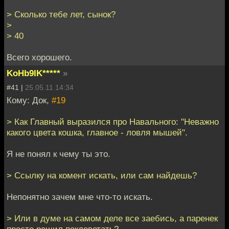
> Сколько тебе лет, сынок?
>
> 40
Всего хорошего.
KoHb9IK*****
»
#41 |
25.05.11 14:34
Кому: Док,
#19
> Как Главный выразился про Навального: "Неважно
какого цвета кошка, главное - ловля мышей".
Я не понял к чему ты это.
> Ссылку на комент искать, или сам найдешь?
Непонятно зачем мне что-то искать.
> Или в думе на самом деле все заебись, а паренек
просто решил поклеветать?