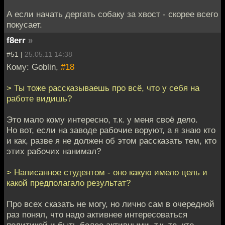
А если начать дергать собаку за хвост - скорее всего
покусает.
f8err
»
#51 |
25.05.11 14:38
Кому: Goblin,
#18
> Ты тоже рассказываешь про всё, что у себя на
работе видишь?
Это мало кому интересно, т.к. у меня своё дело.
Но вот, если на заводе рабочие воруют, а я знаю кто
и как, разве я не должен об этом рассказать тем, кто
этих рабочих нанимал?
> Написанное студентом - оно какую имело цель и
какой предполагало результат?
Про всех сказать не могу, но лично сам в очередной
раз понял, что надо активнее интересоваться