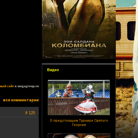
Видео
ный сайт
в megagroup.ru
все комментарии
# 125
О предстоящем Турнире Святого
Георгия