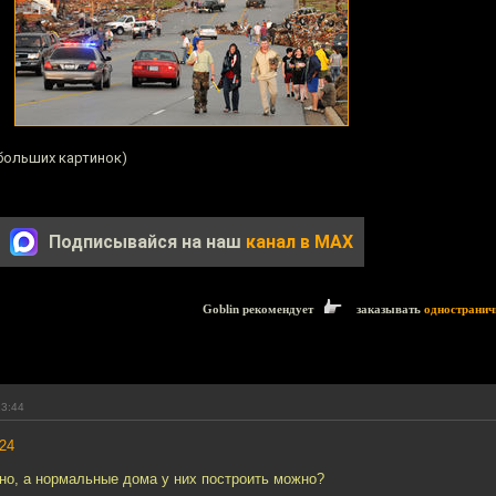
больших картинок)
Подписывайся на наш
канал в MAX
Goblin рекомендует
заказывать
одностранич
23:44
24
но, а нормальные дома у них построить можно?