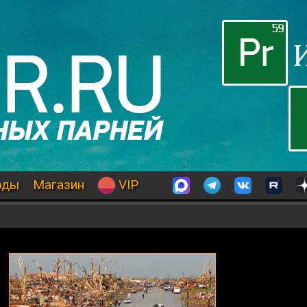
оды
Магазин
VIP