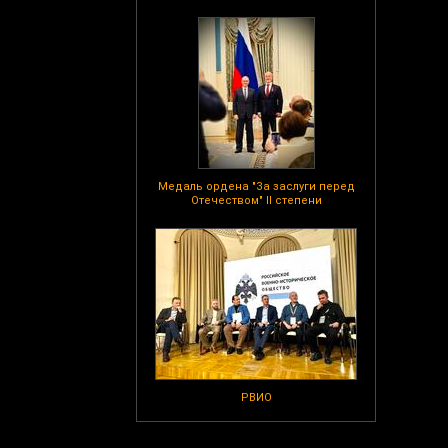
Медаль ордена "За заслуги перед
Отечеством" II степени
РВИО