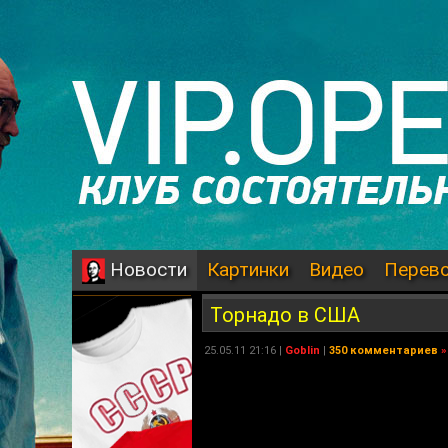
Картинки
Видео
Перев
Новости
Торнадо в США
25.05.11 21:16 |
Goblin
|
350 комментариев
»