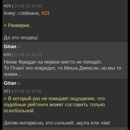
#29 |
23.06.11 16:30
Кому: coldwave,
#23
> Разверни.
Да это пиздец!
Gitan
»
#30 |
23.06.11 16:31
Никак Фредди на первое место не попадёт.
То Плант его опередит, то Миша Джексон, но мы то
знаем...
Gitan
»
#31 |
23.06.11 16:32
> В который раз не покидает ощущение, что
подобные рейтинги может составить только
психбольной.
Детям интересно, кто сильней: акула или лев!