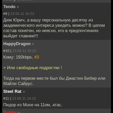
Tendo
»
#9 |
23.06.11 16:22
Дим Юрич, а вашу персональную десятку из
академического интереса увидеть можно? В целом
состав понятен, но неясно, кто в предпочтениях
выйдет главнее!!!
HappyDragon
»
#10 |
23.06.11 16:22
Кому: 192kbps,
#3
> Или свободные подростки !
Тогда на первом месте был бы Джастин Бибер или
Майли Сайрус.
Steel Rat
»
#11 |
23.06.11 16:22
Пидор из Muse на 11ом, атас.
Goblin
»