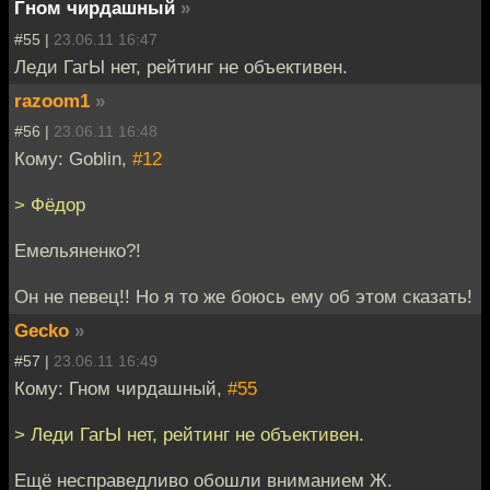
Гном чирдашный
»
#55 |
23.06.11 16:47
Леди ГагЫ нет, рейтинг не объективен.
razoom1
»
#56 |
23.06.11 16:48
Кому: Goblin,
#12
> Фёдор
Емельяненко?!
Он не певец!! Но я то же боюсь ему об этом сказать!
Gecko
»
#57 |
23.06.11 16:49
Кому: Гном чирдашный,
#55
> Леди ГагЫ нет, рейтинг не объективен.
Ещё несправедливо обошли вниманием Ж.