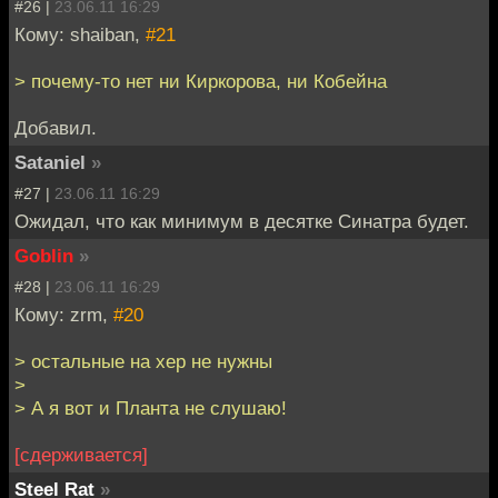
#26 |
23.06.11 16:29
Кому: shaiban,
#21
> почему-то нет ни Киркорова, ни Кобейна
Добавил.
Sataniel
»
#27 |
23.06.11 16:29
Ожидал, что как минимум в десятке Синатра будет.
Goblin
»
#28 |
23.06.11 16:29
Кому: zrm,
#20
> остальные на хер не нужны
>
> А я вот и Планта не слушаю!
[сдерживается]
Steel Rat
»