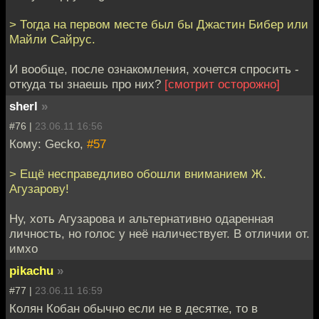
> Тогда на первом месте был бы Джастин Бибер или
Майли Сайрус.
И вообще, после ознакомления, хочется спросить -
откуда ты знаешь про них?
[смотрит осторожно]
sherl
»
#76 |
23.06.11 16:56
Кому: Gecko,
#57
> Ещё несправедливо обошли вниманием Ж.
Агузарову!
Ну, хоть Агузарова и альтернативно одаренная
личность, но голос у неё наличествует. В отличии от.
имхо
pikachu
»
#77 |
23.06.11 16:59
Колян Кобан обычно если не в десятке, то в