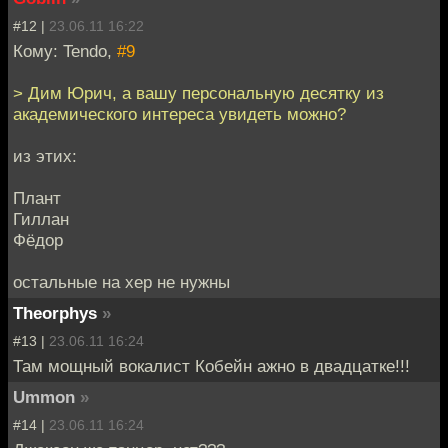
#12 |
23.06.11 16:22
Кому: Tendo,
#9
> Дим Юрич, а вашу персональную десятку из
академического интереса увидеть можно?
из этих:
Плант
Гиллан
Фёдор
остальные на хер не нужны
Theorphys
»
#13 |
23.06.11 16:24
Там мощный вокалист Кобейн ажно в двадцатке!!!
Ummon
»
#14 |
23.06.11 16:24