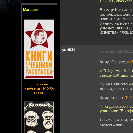
> О бля, оказывае
Магазин
Вообще Костик на
раз обманывали, а
простите де меня
Именно на моём к
унылым гавном два
испортили площад
yuri535
отправлено 28.06.11 
Кому: Gregory,
#1
> "Яйца судьбы",
свыше 660 миллио
Ну не Великого ж
Советские
деньги, они, как и
учебники 1940-50х
годов
Кому: Grimm,
#69
> Гендиректор Пер
ураганили "Бафф
Да чего уж там, г
канале днем.