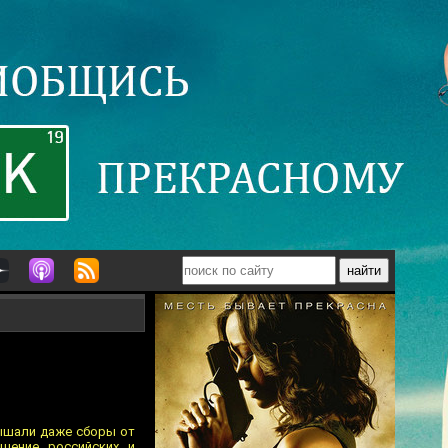
вышали даже сборы от
ошение российских и