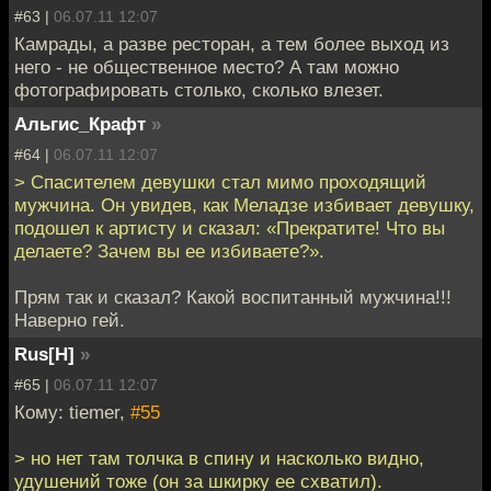
#63 |
06.07.11 12:07
Камрады, а разве ресторан, а тем более выход из
него - не общественное место? А там можно
фотографировать столько, сколько влезет.
Альгис_Крафт
»
#64 |
06.07.11 12:07
> Спасителем девушки стал мимо проходящий
мужчина. Он увидев, как Меладзе избивает девушку,
подошел к артисту и сказал: «Прекратите! Что вы
делаете? Зачем вы ее избиваете?».
Прям так и сказал? Какой воспитанный мужчина!!!
Наверно гей.
Rus[H]
»
#65 |
06.07.11 12:07
Кому: tiemer,
#55
> но нет там толчка в спину и насколько видно,
удушений тоже (он за шкирку ее схватил).