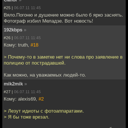
#25 |
06.07.11 11:45
Вяло.Погоню и душение можно было б ярко заснять.
Фотограф избил Меладзе. Вот новость!
192kbps
»
#26 |
06.07.11 11:45
Кому: truth,
#18
> Почему-то в заметке нет ни слова про заявление в
полицию от пострадавшей.
Как можно, на уважаемых людей-то.
mik2mik
»
#27 |
06.07.11 11:45
Кому: alexis69,
#2
> Лезут идиоты с фотоаппаратами.
> Я бы тоже врезал.