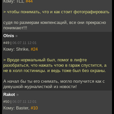
Кому: TL1,
#44
> чтобы понимать, что и как стоит фотографировать
судя по размерам компенсаций, все они прекрасно
понимают!!!
Olnis
»
#49 |
06.07.11 12:01
Кому: Shrike,
#24
> Вроде нормальный был, помог в лифте
разобраться, что нажать чтою в гараж спустится, а
не в холл гостиницы. и ведь тоже был без охраны.
А начал бы ты его снимать, могло получится как с
девушкой-журналисткой из новости!
Rakot
»
#50 |
06.07.11 12:01
Кому: Baster,
#10