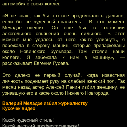
автомобиле своих коллег.
«Я не знаю, как бы это все продолжалось дальше,
если бы не чудесный спаситель… В этот момент
Меладзе опешил. Он еще был в состоянии
алкогольного опьянения очень сильного. В этот
момент мне удалось от него как-то улизнуть, я
побежала в сторону машин, которые припаркованы
около Новинского бульвара. Там стояли наши
коллеги. Я забежала к ним в машину», —
рассказывает Евгения Гусева.
Это далеко не первый случай, когда известная
личность поднимает руку на слабый женский пол. Так
месяц назад актер Алексей Панин избил женщину, не
узнавшую его в кафе около Нижнего Новгорода.
Валерий Меладзе избил журналистку
Кусочек видео
Какой чудесный стиль!
Какой высокий профессионализм!