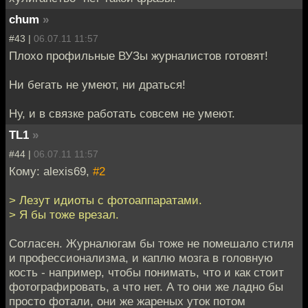
chum
»
#43 |
06.07.11 11:57
Плохо профильные ВУЗы журналистов готовят!
Ни бегать не умеют, ни драться!
Ну, и в связке работать совсем не умеют.
TL1
»
#44 |
06.07.11 11:57
Кому: alexis69,
#2
> Лезут идиоты с фотоаппаратами.
> Я бы тоже врезал.
Согласен. Журналюгам бы тоже не помешало стиля
и профессионализма, и каплю мозга в головную
кость - например, чтобы понимать, что и как стоит
фотографировать, а что нет. А то они же ладно бы
просто фотали, они же жареных уток потом