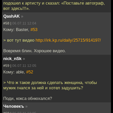
подошел к артисту и сказал: «Поставьте автограф,
вот здесь!!!».
QashAK
»
#58 |
06.07.11 12:04
Кому: Baster,
#53
> вот тут видео
http://irk.kp.ru/daily/25715/914197/
Вовремя блин. Хорошее видео.
nick_nSk
»
#59 |
06.07.11 12:05
Кому: able,
#52
> Что ж такое должна сделать женщина, чтобы
мужик гнался за ней и хотел задушить?
Поди, кокса обнюхался?
Человекъ
»