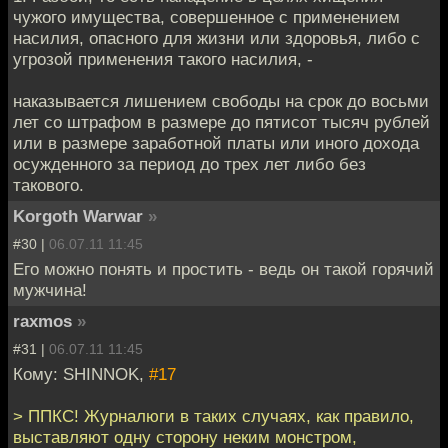
чужого имущества, совершенное с применением
насилия, опасного для жизни или здоровья, либо с
угрозой применения такого насилия, -
наказывается лишением свободы на срок до восьми
лет со штрафом в размере до пятисот тысяч рублей
или в размере заработной платы или иного дохода
осужденного за период до трех лет либо без
такового.
Korgoth Warwar
»
#30 |
06.07.11 11:45
Его можно понять и простить - ведь он такой горячий
мужчина!
raxmos
»
#31 |
06.07.11 11:45
Кому: SHINNOK,
#17
> ППКС! Журналюги в таких случаях, как правило,
выставляют одну сторону неким монстром,