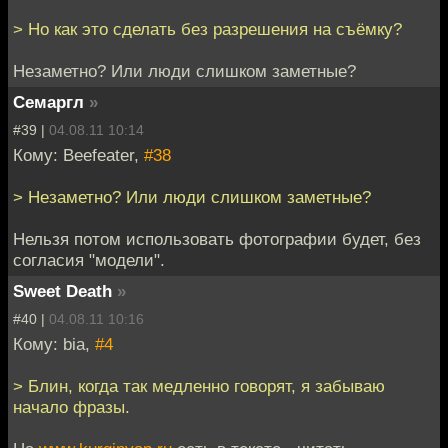
> Но как это сделать без разрешения на съёмку?
Незаметно? Или люди слишком заметные?
Семаргл
»
#39 |
04.08.11 10:14
Кому: Beefeater,
#38
> Незаметно? Или люди слишком заметные?
Нельзя потом использовать фотографии будет, без
согласия "модели".
Sweet Death
»
#40 |
04.08.11 10:16
Кому: bia,
#4
> Блин, когда так медленно говорят, я забываю
начало фразы.