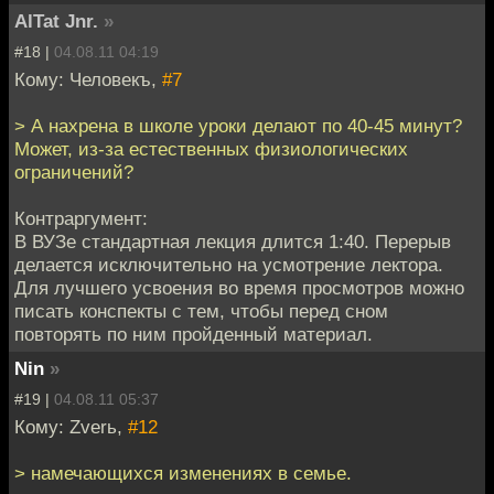
AlTat Jnr.
»
#18 |
04.08.11 04:19
Кому: Человекъ,
#7
> А нахрена в школе уроки делают по 40-45 минут?
Может, из-за естественных физиологических
ограничений?
Контраргумент:
В ВУЗе стандартная лекция длится 1:40. Перерыв
делается исключительно на усмотрение лектора.
Для лучшего усвоения во время просмотров можно
писать конспекты с тем, чтобы перед сном
повторять по ним пройденный материал.
Nin
»
#19 |
04.08.11 05:37
Кому: Zverь,
#12
> намечающихся изменениях в семье.