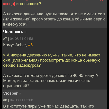
конца]
и понявших?
А нахрена движению нужны такие, что не имеют сил
(или желания) просмотреть до конца обычную серию
видеокурса?
Человекъ
»
#7 |
04.08.11 01:58
Кому: Anber,
#6
> А нахрена движению нужны такие, что не имеют
сил (или желания) просмотреть до конца обычную
серию видеокурса?
А нахрена в школе уроки делают по 40-45 минут?
Может, из-за естественных физиологических
ограничений?
Vicsber
»
#8 |
04.08.11 02:08
В институте пары уже по час двадцать, так что