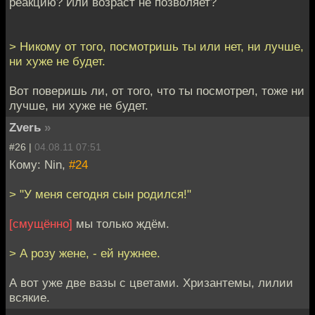
реакцию? Или возраст не позволяет?
> Никому от того, посмотришь ты или нет, ни лучше,
ни хуже не будет.
Вот поверишь ли, от того, что ты посмотрел, тоже ни
лучше, ни хуже не будет.
Zverь
»
#26 |
04.08.11 07:51
Кому: Nin,
#24
> "У меня сегодня сын родился!"
[смущённо]
мы только ждём.
> А розу жене, - ей нужнее.
А вот уже две вазы с цветами. Хризантемы, лилии
всякие.