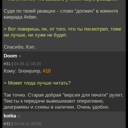
Судя по твоей реакции - слово "должен" в коменте
камрада Anber.
> Вот поверишь ли, от того, что ты посмотрел, тоже
ни лучше, ни хуже не будет.
Спасибо, Кэп.
Doom
»
#31 |
04.08.11 08:20
Кому: Snowjump,
#10
> Может тогда лучше читать?
Так точно. Старая добрая "версия для печати" рулит.
Тексты к передаче вывешивают оперативно,
диаграммы и схемы в наличии. Очень удобно.
kotka
»
#32 |
04.08.11 09:08