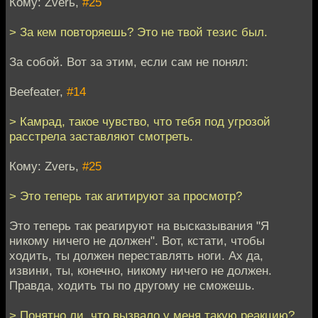
Кому: Zverь,
#25
> За кем повторяешь? Это не твой тезис был.
За собой. Вот за этим, если сам не понял:
Beefeater,
#14
> Камрад, такое чувство, что тебя под угрозой
расстрела заставляют смотреть.
Кому: Zverь,
#25
> Это теперь так агитируют за просмотр?
Это теперь так реагируют на высказывания "Я
никому ничего не должен". Вот, кстати, чтобы
ходить, ты должен переставлять ноги. Ах да,
извини, ты, конечно, никому ничего не должен.
Правда, ходить ты по другому не сможешь.
> Понятно ли, что вызвало у меня такую реакцию?