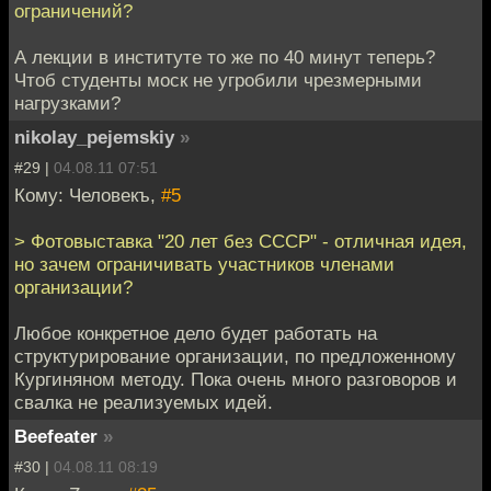
ограничений?
А лекции в институте то же по 40 минут теперь?
Чтоб студенты моск не угробили чрезмерными
нагрузками?
nikolay_pejemskiy
»
#29 |
04.08.11 07:51
Кому: Человекъ,
#5
> Фотовыставка "20 лет без СССР" - отличная идея,
но зачем ограничивать участников членами
организации?
Любое конкретное дело будет работать на
структурирование организации, по предложенному
Кургиняном методу. Пока очень много разговоров и
свалка не реализуемых идей.
Beefeater
»
#30 |
04.08.11 08:19