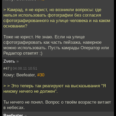
> Камрад, я не юрист, но возникли вопросы: где
нельзя использовать фотографии без согласия
сфотографированного на улице человека и на каком
основании?
Тоже не юрист. Не знаю. Если на улице
сфотографировать как часть пейзажа, наверное
можно использовать. Пусть камрады Оператор или
Редактор ответят :)
Zverь
»
#47 |
04.08.11 10:51
Кому: Beefeater,
#30
> > Это теперь так реагируют на высказывания "Я
никому ничего не должен".
Ты ничего не понял. Вопрос о твоём возрасте витает
в небесах.
Beefeater
»