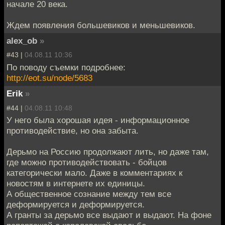
начале 20 века.
Ждем появления большевиков и меньшевиков.
alex_ob
»
#43 |
04.08.11 10:36
По поводу съемки подробнее:
http://eot.su/node/5683
Erik
»
#44 |
04.08.11 10:48
У него была хорошая идея - информационное
противодействие, но она забыта.
Дерьмо на Россию продолжают лить, но даже там,
где можно противодействовать - бойцов
категорически мало. Даже в комментариях к
новостям в интернете их единицы.
А общественное сознание между тем все
деформируется и деформируется.
А гранты за дерьмо все выдают и выдают. На фоне