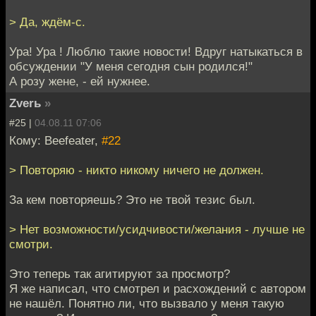
> Да, ждём-с.
Ура! Ура ! Люблю такие новости! Вдруг натыкаться в
обсyждении "У меня сегодня сын родился!"
А розу жене, - ей нужнее.
Zverь
»
#25 |
04.08.11 07:06
Кому: Beefeater,
#22
> Повторяю - никто никому ничего не должен.
За кем повторяешь? Это не твой тезис был.
> Нет возможности/усидчивости/желания - лучше не
смотри.
Это теперь так агитируют за просмотр?
Я же написал, что смотрел и расхождений с автором
не нашёл. Понятно ли, что вызвало у меня такую