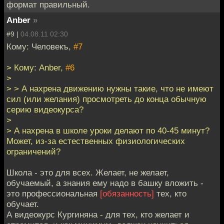
формат правильный.
Anber
»
#9 |
04.08.11 02:30
Кому: Человекъ,
#7
> Кому: Anber,
#6
>
> > А нахрена движению нужны такие, что не имеют
сил (или желания) просмотреть до конца обычную
серию видеокурса?
>
> А нахрена в школе уроки делают по 40-45 минут?
Может, из-за естественных физиологических
ограничений?
Школа - это для всех. Желает, не желает,
обучаемый, а знания ему надо в башку вложить -
это профессиональная
[обязанность]
тех, кто
обучает.
А видеокурс Кургиняна - для тех, кто желает и