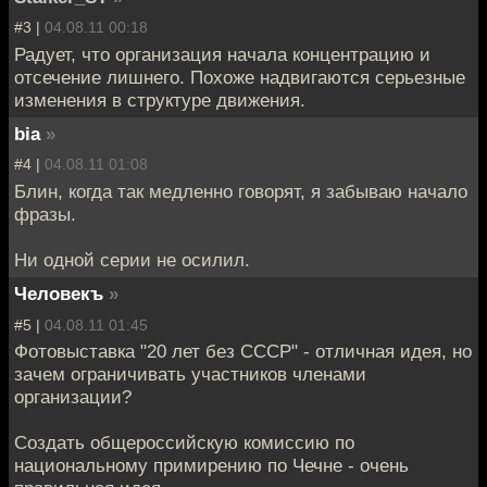
#3 |
04.08.11 00:18
Радует, что организация начала концентрацию и
отсечение лишнего. Похоже надвигаются серьезные
изменения в структуре движения.
bia
»
#4 |
04.08.11 01:08
Блин, когда так медленно говорят, я забываю начало
фразы.
Ни одной серии не осилил.
Человекъ
»
#5 |
04.08.11 01:45
Фотовыставка "20 лет без СССР" - отличная идея, но
зачем ограничивать участников членами
организации?
Создать общероссийскую комиссию по
национальному примирению по Чечне - очень