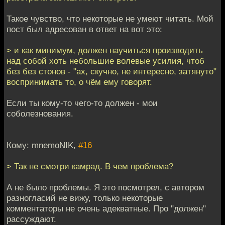
Такое чувство, что некоторые не умеют читать. Мой
пост был адресован в ответ на вот это:
> и как минимум, должен научиться производить
над собой хоть небольшие волевые усилия, чтоб
без без стонов - "ах, скучно, не интересно, затянуто"
воспринимать то, о чём ему говорят.
Если ты кому-то чего-то должен - мои
соболезнования.
Кому: mnemoNIK,
#16
> Так не смотри камрад. В чем проблема?
А не было проблемы. Я это посмотрел, с автором
разногласий не вижу, только некоторые
комментаторы не очень адекватные. Про "должен"
рассуждают.