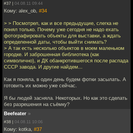
#37 |
04.08.11 09:44
Кому: alex_ob,
#34
> > Посмотрел, как и все предыдущие, слегка не
понял только. Почему уже сегодня не надо ехать
фотографировать объекты для выставки, а ждать
определенной даты, чтобы выйти снимать?
> А так есть несколько объектов в моем маленьком
городке. И заброшенная библиотека (как
символично), и ДК обанкротившегося после распада
СССР завода. И другие найдем...
Как я поняла, в один день будем фотки засылать. А
готовить их можно уже сейчас.
Я бы людей засняла. Некоторых. Но как это сделать
без разрешения на съёмку?
Beefeater
»
#38 |
04.08.11 10:06
Кому: kotka,
#37