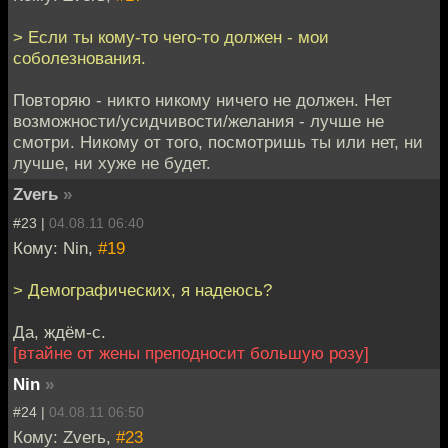
> Если ты кому-то чего-то должен - мои
соболезнования.
Повторяю - никто никому ничего не должен. Нет
возможности/усидчивости/желания - лучше не
смотри. Никому от того, посмотришь ты или нет, ни
лучше, ни хуже не будет.
Zverь
»
#23 |
04.08.11 06:40
Кому: Nin,
#19
> Демографических, я надеюсь?
Да, ждём-с.
[втайне от жены преподносит большую розу]
Nin
»
#24 |
04.08.11 06:50
Кому: Zverь,
#23