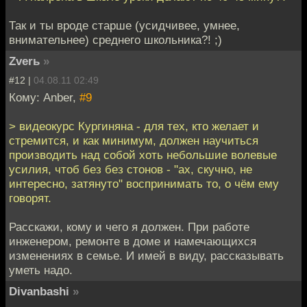
Так и ты вроде старше (усидчивее, умнее,
внимательнее) среднего школьника?! ;)
Zverь
»
#12 |
04.08.11 02:49
Кому: Anber,
#9
> видеокурс Кургиняна - для тех, кто желает и
стремится, и как минимум, должен научиться
производить над собой хоть небольшие волевые
усилия, чтоб без без стонов - "ах, скучно, не
интересно, затянуто" воспринимать то, о чём ему
говорят.
Расскажи, кому и чего я должен. При работе
инженером, ремонте в доме и намечающихся
изменениях в семье. И имей в виду, рассказывать
уметь надо.
Divanbashi
»