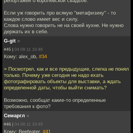
репортажей о королевской свадьбе.
Если уж говорить про всякую "метафизику" - то
каждое слово имеет вес и силу.
Слова нужно говорить не на своей кухне. Не нужно
держать их в себе.
G-git
»
#45 |
04.08.11 10:48
Кому: alex_ob,
#34
> Посмотрел, как и все предыдущие, слегка не понял
только. Почему уже сегодня не надо ехать
фотографировать объекты для выставки, а ждать
определенной даты, чтобы выйти снимать?
Возможно, сообщат какие-то определенные
требования к фото?
Семаргл
»
#46 |
04.08.11 10:49
Кому: Beefeater,
#41