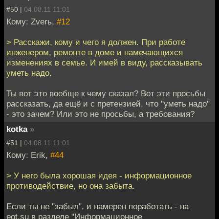
#50 |
04.08.11 11:01
Кому: Zverь,
#12
> Расскажи, кому и чего я должен. При работе
инженером, ремонте в доме и намечающихся
изменениях в семье. И имей в виду, рассказывать
уметь надо.
Ты вот это вообще к чему сказал? Вот эти просьбы
рассказать, да ещё и с претензией, что "уметь надо"
- это зачем? Или это не просьбы, а требования?
kotka
»
#51 |
04.08.11 11:01
Кому: Erik,
#44
> У него была хорошая идея - информационное
противодействие, но она забыта.
Если ты не "забыл", и намерен поработать - на
eot.su в разделе "Информационное