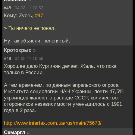
#48 |
04.08.11 10:53
Кому: Zverь,
#47
> Ты ничего не понял.
Ну так объясни, непонятый.
Кротокрыс
»
#49 |
04.08.11 10:58
Хорошее дело Кургинян делает. Жаль, что пока
только в России.
А тем временем, по данным апрельского опроса
Института социологии НАН Украины, почти 47,5%
украинцев жалеют о распаде СССР, количество
сторонников независимости уменьшилось с 1991
года в 2 раза.
http://www.interfax.com.ua/rus/main/75673/
Семаргл
»