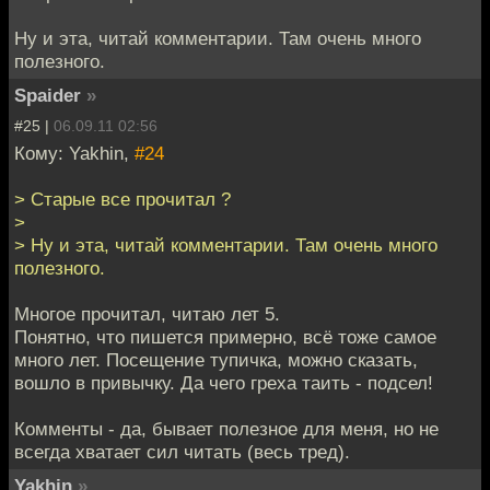
Ну и эта, читай комментарии. Там очень много
полезного.
Spaider
»
#25 |
06.09.11 02:56
Кому: Yakhin,
#24
> Старые все прочитал ?
>
> Ну и эта, читай комментарии. Там очень много
полезного.
Многое прочитал, читаю лет 5.
Понятно, что пишется примерно, всё тоже самое
много лет. Посещение тупичка, можно сказать,
вошло в привычку. Да чего греха таить - подсел!
Комменты - да, бывает полезное для меня, но не
всегда хватает сил читать (весь тред).
Yakhin
»