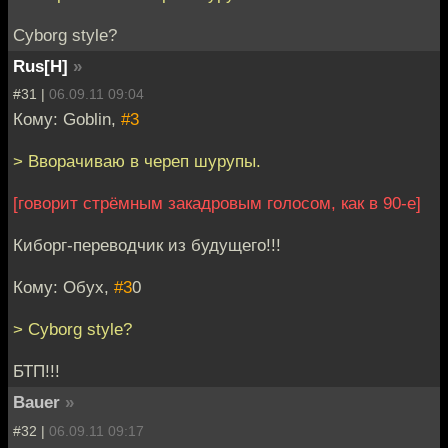
Cyborg style?
Rus[H]
»
#31 |
06.09.11 09:04
Кому: Goblin,
#3
> Вворачиваю в череп шурупы.
[говорит стрёмным закадровым голосом, как в 90-е]
Киборг-переводчик из будущего!!!
Кому: Обух,
#3
0
> Cyborg style?
БТП!!!
Bauer
»
#32 |
06.09.11 09:17