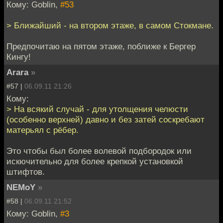
Кому: Goblin,
#53
> Ближайший - на втором этаже, в самом Стокмане.
Предпочитаю на пятом этаже, поближе к Бергер
Кингу!
Arara
»
#57 |
06.09.11 21:26
Кому:
> На всякий случай - для утолщения челюсти
(особенно верхней) давно и без затей соскребают
матерьял с рёбер.
Это чтобы был более волевой подбородок или
искючительно для более крепкой установкой
штифтов.
NEMoY
»
#58 |
06.09.11 21:52
Кому: Goblin,
#3