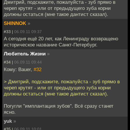
Дмитрий, подскажите, пожалуйста - зуб прямо в
череп крутят - или от предыдущего зуба корни
должны остаться (мне такое дантист сказал).
SHINNOK
»
#33 |
06.09.11 09:37
А сегодня ещё 20 лет, как Ленинграду возвращено
историческое название Санкт-Петербург.
Любитель Жизни
»
#34 |
06.09.11 09:44
Кому: Bauer,
#32
> Дмитрий, подскажите, пожалуйста - зуб прямо в
череп крутят - или от предыдущего зуба корни
должны остаться (мне такое дантист сказал).
Погугли "имплантация зубов". Всё сразу станет
ясно.
yuk
»
#35 |
06.09.11 10:01