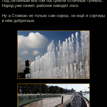
Под Литейным мостом построили отличный туннель.
Народ уже гоняет, рабочие наводят лоск.
Ну а Стокман не только сам хорош, но ещё и сортиры
в нём добротные.