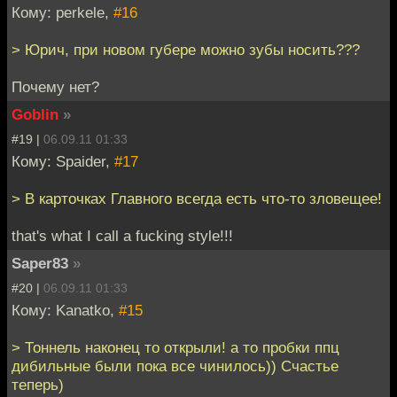
Кому: perkele,
#16
> Юрич, при новом губере можно зубы носить???
Почему нет?
Goblin
»
#19 |
06.09.11 01:33
Кому: Spaider,
#17
> В карточках Главного всегда есть что-то зловещее!
that's what I call a fucking style!!!
Saper83
»
#20 |
06.09.11 01:33
Кому: Kanatko,
#15
> Тоннель наконец то открыли! а то пробки ппц
дибильные были пока все чинилось)) Счастье
теперь)