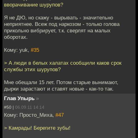
вворачивание шурупов?
Я не ДЮ, но скажу - вырывать - значительно
неприятнее. Всеж под наркозом - только голова
прикольно вибрирует, т.к. сверлят на малых
оборотах.
Кому: yuk,
#35
> А люди в белых халатах сообщили каков срок
службы этих шурупов?
Мне обещали 15 лет. Потом старые вынимают,
дырки зарастают и ставят новые - как-то так.
Глав Упырь
»
#50 |
06.09.11 14:14
Кому: Просто_Миха,
#47
> Камрады! Берегите зубы!