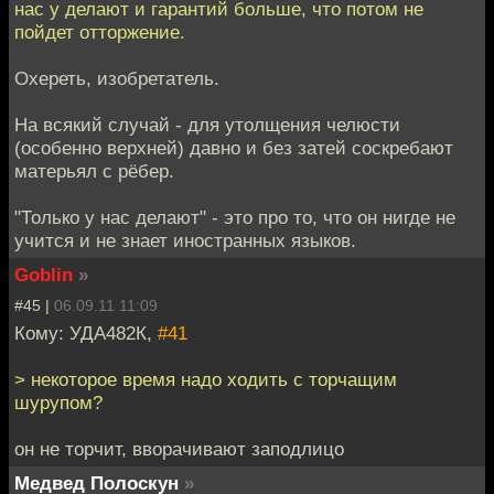
нас у делают и гарантий больше, что потом не
пойдет отторжение.
Охереть, изобретатель.
На всякий случай - для утолщения челюсти
(особенно верхней) давно и без затей соскребают
матерьял с рёбер.
"Только у нас делают" - это про то, что он нигде не
учится и не знает иностранных языков.
Goblin
»
#45 |
06.09.11 11:09
Кому: УДА482К,
#41
> некоторое время надо ходить с торчащим
шурупом?
он не торчит, вворачивают заподлицо
Медвед Полоскун
»