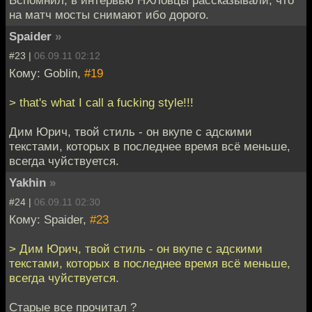
на матч мосты снимают ибо дорого.
Spaider
»
#23 |
06.09.11 02:12
Кому: Goblin,
#19
> that's what I call a fucking style!!!
Дим Юрич, твой стиль - он вкупе с адскими
текстами, которых в последнее время всё меньше,
всегда чуйствуется.
Yakhin
»
#24 |
06.09.11 02:30
Кому: Spaider,
#23
> Дим Юрич, твой стиль - он вкупе с адскими
текстами, которых в последнее время всё меньше,
всегда чуйствуется.
Старые все прочитал ?