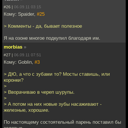
#26 |
06.09.11 03:15
Кому: Spaider,
#25
> Комменты - да, бывает полезное
Я на озоне многое подкупил благодаря им.
morbias
»
#27 |
06.09.11 07:51
Кому: Goblin,
#3
> ДЮ, а что с зубами то? Мосты ставишь, или
коронки?
>
> Вворачиваю в череп шурупы.
>
> А потом на них новые зубы насаживают -
железные, хорошие.
По настоящему состоятельный парень поставил бы