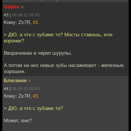
Goblin
»
#3 |
06.09.11 00:43
Кому: Zx7R,
#1
> ДЮ, а что с зубами то? Мосты ставишь, или
коронки?
Вворачиваю в череп шурупы.
А потом на них новые зубы насаживают - железные,
хорошие.
Блюзмен
»
#4 |
06.09.11 00:43
Кому: Zx7R,
#1
> ДЮ, а что с зубами то?
Может, они?