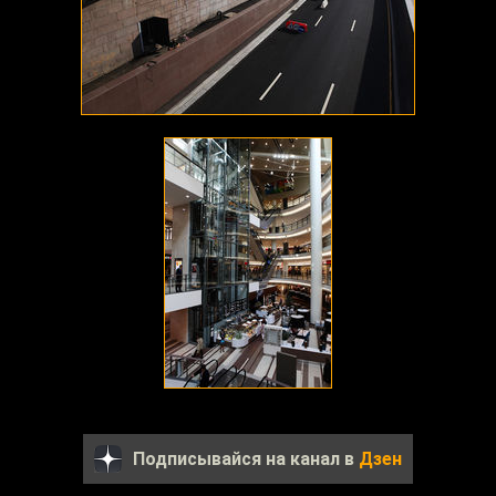
Подписывайся на канал в
Дзен