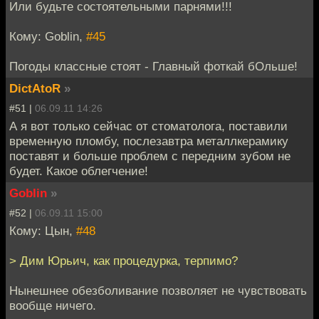
Или будьте состоятельными парнями!!!
Кому: Goblin,
#45
Погоды классные стоят - Главный фоткай бОльше!
DictAtoR
»
#51 |
06.09.11 14:26
А я вот только сейчас от стоматолога, поставили
временную пломбу, послезавтра металлкерамику
поставят и больше проблем с передним зубом не
будет. Какое облегчение!
Goblin
»
#52 |
06.09.11 15:00
Кому: Цын,
#48
> Дим Юрьич, как процедурка, терпимо?
Нынешнее обезболивание позволяет не чувствовать
вообще ничего.