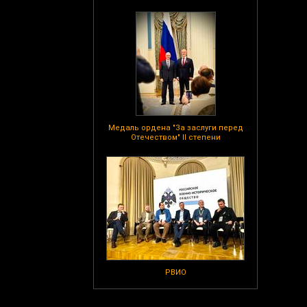
Медаль ордена "За заслуги перед
Отечеством" II степени
РВИО