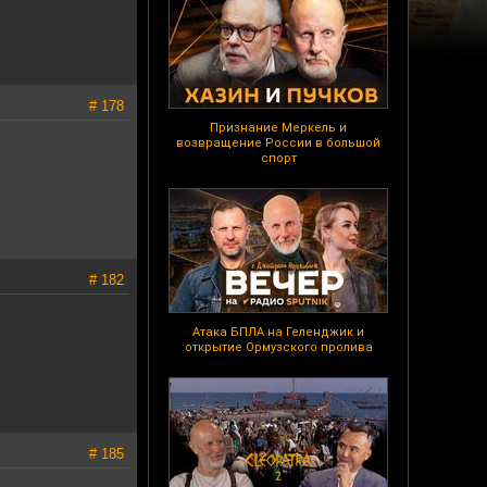
# 178
Признание Меркель и
возвращение России в большой
спорт
# 182
Атака БПЛА на Геленджик и
открытие Ормузского пролива
# 185