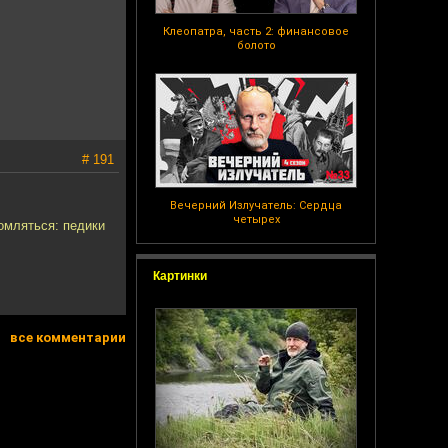
Клеопатра, часть 2: финансовое
болото
# 191
Вечерний Излучатель: Сердца
четырех
омляться: педики
Картинки
все комментарии