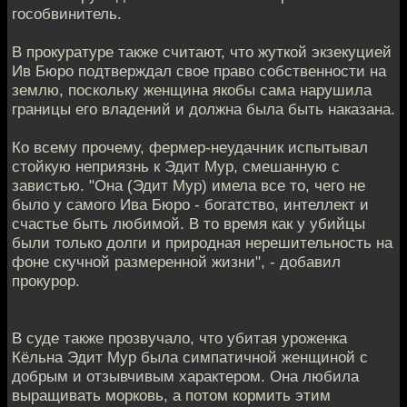
гособвинитель.
В прокуратуре также считают, что жуткой экзекуцией
Ив Бюро подтверждал свое право собственности на
землю, поскольку женщина якобы сама нарушила
границы его владений и должна была быть наказана.
Ко всему прочему, фермер-неудачник испытывал
стойкую неприязнь к Эдит Мур, смешанную с
завистью. "Она (Эдит Мур) имела все то, чего не
было у самого Ива Бюро - богатство, интеллект и
счастье быть любимой. В то время как у убийцы
были только долги и природная нерешительность на
фоне скучной размеренной жизни", - добавил
прокурор.
В суде также прозвучало, что убитая уроженка
Кёльна Эдит Мур была симпатичной женщиной с
добрым и отзывчивым характером. Она любила
выращивать морковь, а потом кормить этим