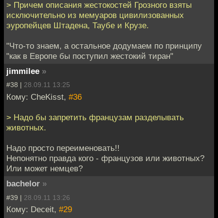
> Причем описания жестокостей Грозного взяты
исключительно из мемуаров цивилизованных
эуропейцев Штадена, Таубе и Крузе.
"Что-то знаем, а остальное додумаем по принципу
"как в Европе бы поступил жестокий тиран"
jimmilee
»
#38 |
28.09.11 13:25
Кому: CheKisst,
#36
> Надо бы запретить французам разделывать
животных.
Надо просто переименовать!!
Непонятно правда кого - французов или животных?
Или может немцев?
bachelor
»
#39 |
28.09.11 13:26
Кому: Deceit,
#29