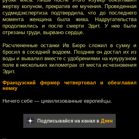
жертву колуном, прекратив ее мучения. Проведенная
судмедэкспертиза подтвердила, что до последнего
момента женщина была жива. Надругательства
продолжились и после смерти Эдит. У нее были
отрезаны груди, вырвано сердце.
Расчлененные останки Ив Бюро сложил в сумку и
бросил в соседний водоем. Позднее он достал их из
воды и вывалил вместе с удобрениями на кукурузном
поле в нескольких километрах от места исчезновения
Эдит.
Французский фермер четвертовал и обезглавил
немку
Ничего себе — цивилизованные европейцы.
Подписывайся на канал в
Дзен