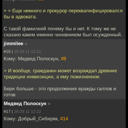
> > Еще немного и прокурор переквалифицировался
бы в адвоката.
С такой фамилией почему бы и нет. К тому же не
сказано каким именно чиновником был осужденный.
jimmilee
»
#16 |
28.09.11 12:21
Кому: Медвед Полоскун,
#8
> И вообще, гражданин может возраждал древние
традиции инквизиции, а ему пожизненное.
Бери больше - это продолжение вражды галлов и
готов
Медвед Полоскун
»
#17 |
28.09.11 12:22
Кому: Добрый_Сибиряк,
#14