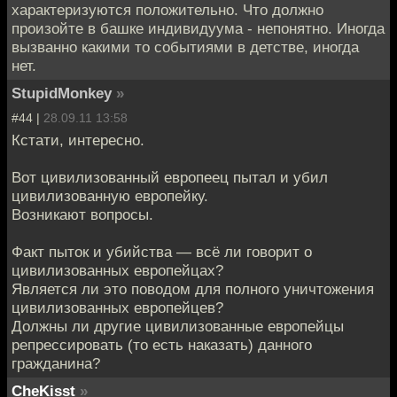
характеризуются положительно. Что должно
произойте в башке индивидуума - непонятно. Иногда
вызванно какими то событиями в детстве, иногда
нет.
StupidMonkey
»
#44 |
28.09.11 13:58
Кстати, интересно.
Вот цивилизованный европеец пытал и убил
цивилизованную европейку.
Возникают вопросы.
Факт пыток и убийства — всё ли говорит о
цивилизованных европейцах?
Является ли это поводом для полного уничтожения
цивилизованных европейцев?
Должны ли другие цивилизованные европейцы
репрессировать (то есть наказать) данного
гражданина?
CheKisst
»