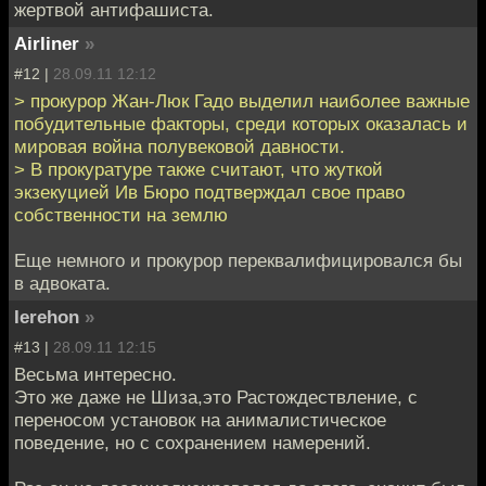
жертвой антифашиста.
Airliner
»
#12 |
28.09.11 12:12
> прокурор Жан-Люк Гадо выделил наиболее важные
побудительные факторы, среди которых оказалась и
мировая война полувековой давности.
> В прокуратуре также считают, что жуткой
экзекуцией Ив Бюро подтверждал свое право
собственности на землю
Еще немного и прокурор переквалифицировался бы
в адвоката.
Ierehon
»
#13 |
28.09.11 12:15
Весьма интересно.
Это же даже не Шиза,это Растождествление, с
переносом установок на анималистическое
поведение, но с сохранением намерений.