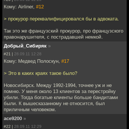
Кому: Airliner,
#12
> прокурор переквалифицировался бы в адвоката.
Так это же французский прокурор, про французского
правонарушителя, с пострадавшей немкой.
Добрый_Сибиряк
»
#21 |
28.09.11 12:28
Кому: Медвед Полоскун,
#17
> Это в каких краях такое было?
Новосибирск. Между 1992-1994, точнее уж и не
помню. У меня около 13 клиентов за перестройку
убили. Тогда богатые клиенты больше бандитами
были. К вышесказанному не относится, был
приличным человеком.
ace9200
»
#22 |
28.09.11 12:29