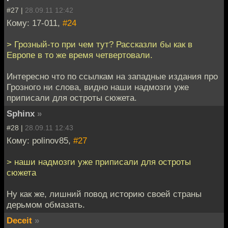
#27 |
28.09.11 12:42
Кому: 17-011,
#24
> Грозный-то при чем тут? Рассказли бы как в
Европе в то же время четвертовали.
Интересно что по ссылкам на западные издания про
Грозного ни слова, видно наши надмозги уже
приписали для остроты сюжета.
Sphinx
»
#28 |
28.09.11 12:43
Кому: polinov85,
#27
> наши надмозги уже приписали для остроты
сюжета
Ну как же, лишний повод историю своей страны
дерьмом обмазать.
Deceit
»