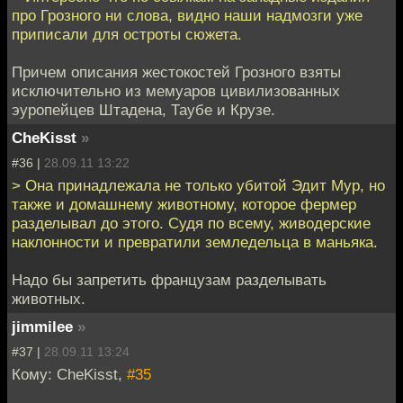
про Грозного ни слова, видно наши надмозги уже
приписали для остроты сюжета.
Причем описания жестокостей Грозного взяты
исключительно из мемуаров цивилизованных
эуропейцев Штадена, Таубе и Крузе.
CheKisst
»
#36 |
28.09.11 13:22
> Она принадлежала не только убитой Эдит Мур, но
также и домашнему животному, которое фермер
разделывал до этого. Судя по всему, живодерские
наклонности и превратили земледельца в маньяка.
Надо бы запретить французам разделывать
животных.
jimmilee
»
#37 |
28.09.11 13:24
Кому: CheKisst,
#35