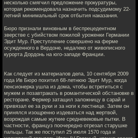
несколько смягчил предложение прокуратуры,
которая рекомендовала назначить подсудимому 22-
летний минимальный срок отбытия наказания.
Бюро признали виновным в беспрецедентном
зверстве с убийством пожилой уроженки Германии
Эдит Мур. Преступление совершено на ферме
осужденного в Вердоне, недалеко от живописного
курорта Дордонь на юго-западе Франции.
Как следует из материалов дела, 10 сентября 2009
года Ив Бюро похитил 68-летнюю Эдит Мур, когда
пенсионерка ушла из дома, чтобы встретиться с
мужем и позавтракать в романтической обстановке в
ресторане. Фермер затащил заложницу в сарай и
привязал ее за руки и за ноги к лестнице. Затем он
принялся изощренно издеваться над жертвой,
возрождая самые жуткие средневековые пытки. В
частности, француз поочередно отрезал старушке
пальцы. Так же поступил 25 июля 1570 года и