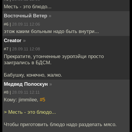
Месть - это блюдо...
Восточный Ветер
»
#6 |
28.09.11 12:06
этож каким больным надо быть внутри...
Creator
»
#7 |
28.09.11 12:08
Прекратите, утонченные эуропэйци просто
заигрались в БДСМ.
Бабушку, конечно, жалко.
Медвед Полоскун
»
#8 |
28.09.11 12:11
Кому: jimmilee,
#5
> Месть - это блюдо...
Чтобы приготовить блюдо надо разделать мясо.