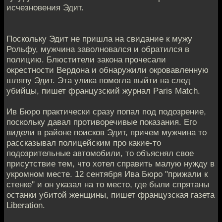
исчезновения Эдит.
Поскольку Эдит не пришла на свидание к мужу
Рольфу, мужчина заволновался и обратился в
полицию. Блюстители закона прочесали
окрестности Вердона и обнаружили окровавленную
шляпу Эдит. Эта улика помогла выйти на след
убийцы, пишет французский журнал Paris Match.
Ив Бюро практически сразу попал под подозрение,
поскольку давал противоречивые показания. Его
видели в районе поисков Эдит, причем мужчина то
рассказывал полицейским про какие-то
подозрительные автомобили, то объяснял свое
присутствие тем, что хотел справить малую нужду в
укромном месте. 12 сентября Ива Бюро "прижали к
стенке" и он указал на то место, где были спрятаны
останки убитой женщины, пишет французская газета
Liberation.