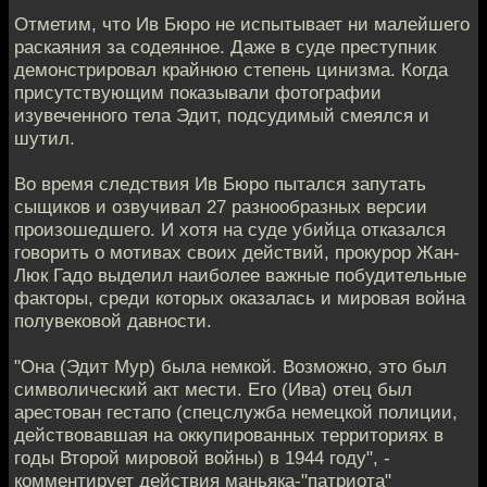
Отметим, что Ив Бюро не испытывает ни малейшего
раскаяния за содеянное. Даже в суде преступник
демонстрировал крайнюю степень цинизма. Когда
присутствующим показывали фотографии
изувеченного тела Эдит, подсудимый смеялся и
шутил.
Во время следствия Ив Бюро пытался запутать
сыщиков и озвучивал 27 разнообразных версии
произошедшего. И хотя на суде убийца отказался
говорить о мотивах своих действий, прокурор Жан-
Люк Гадо выделил наиболее важные побудительные
факторы, среди которых оказалась и мировая война
полувековой давности.
"Она (Эдит Мур) была немкой. Возможно, это был
символический акт мести. Его (Ива) отец был
арестован гестапо (спецслужба немецкой полиции,
действовавшая на оккупированных территориях в
годы Второй мировой войны) в 1944 году", -
комментирует действия маньяка-"патриота"