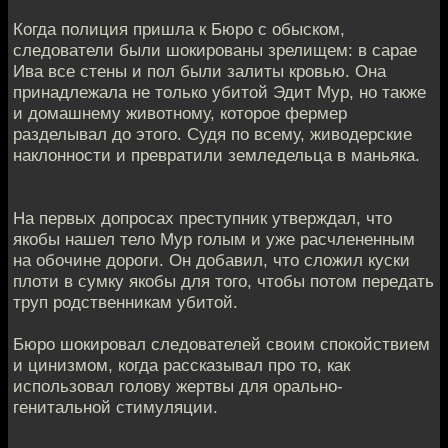
Когда полиция пришла к Бюро с обыском,
следователи были шокированы зрелищем: в сарае
Ива все стены и пол были залиты кровью. Она
принадлежала не только убитой Эдит Мур, но также
и домашнему животному, которое фермер
разделывал до этого. Судя по всему, живодерские
наклонности и превратили земледельца в маньяка.
На первых допросах преступник утверждал, что
якобы нашел тело Мур голым и уже расчлененным
на обочине дороги. Он добавил, что сложил куски
плоти в сумку якобы для того, чтобы потом передать
труп родственникам убитой.
Бюро шокировал следователей своим спокойствием
и цинизмом, когда рассказывал про то, как
использовал голову жертвы для орально-
генитальной стимуляции.