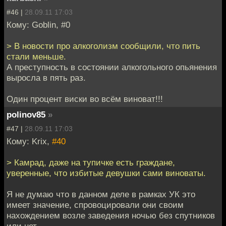
#46 |
28.09.11 17:03
Кому: Goblin, #0
> В новости про алкоголизм сообщили, что пить
стали меньше.
А преступность в состоянии алкогольного опьянения
выросла в пять раз.
Один процент виски во всём виноват!!!
polinov85
»
#47 |
28.09.11 17:03
Кому: Krix,
#40
> Камрад, даже на тупичке есть граждане,
уверенные, что избитые девушки сами виноваты.
Я не думаю что в данном деле в рамках УК это
имеет значение, спровоцировали они своим
нахождением возле заведения ночью без спутников