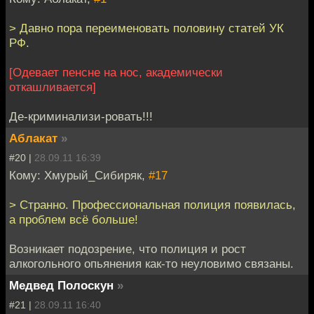
> Давно пора переименовать половину статей УК
РФ.
[Одевает пенсне на нос, академически
откашливается]
Де-криминализи-ровать!!!
Аблакат
»
#20 |
28.09.11 16:39
Кому: Хмурый_Сибиряк,
#17
> Странно. Профессиональная полиция появилась,
а проблем всё больше!
Возникает подозрение, что полиция и рост
алкогольного опьянения как-то неуловимо связаны.
Медвед Полоскун
»
#21 |
28.09.11 16:40