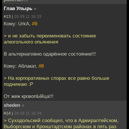
Глав Упырь
»
#13 |
28.09.11 16:33
Кому: UrkA,
#9
> и не забыть переименовать состояние
алкогольного опьянения
В альтернативно одарённое состояние!!!
Кому: Аблакат,
#8
> На корпоративных спорах все равно больше
поднимаю :P
От жеж кровопЫйца!!!
sheden
»
#14 |
28.09.11 16:34
> Суходольский сообщил, что в Адмиралтейском,
Выборгском и Кронштадтском районах в пять раз