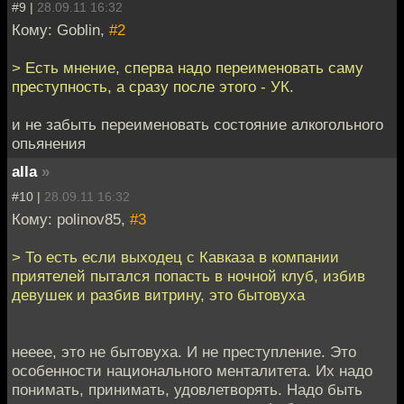
#9 |
28.09.11 16:32
Кому: Goblin,
#2
> Есть мнение, сперва надо переименовать саму
преступность, а сразу после этого - УК.
и не забыть переименовать состояние алкогольного
опьянения
alla
»
#10 |
28.09.11 16:32
Кому: polinov85,
#3
> То есть если выходец с Кавказа в компании
приятелей пытался попасть в ночной клуб, избив
девушек и разбив витрину, это бытовуха
нееее, это не бытовуха. И не преступление. Это
особенности национального менталитета. Их надо
понимать, принимать, удовлетворять. Надо быть