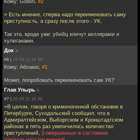
Кому: Goblin,
#2
> Есть мнение, сперва надо переименовать саму
преступность, а сразу после этого - УК.
Так это, вроде уже: убийц кличут киллерами и
хулиганами.
Док
»
#6 |
28.09.11 16:30
Кому: Аблакат,
#1
Может, попробовать переименовать сам УК?
Глав Упырь
»
#7 |
28.09.11 16:30
>В целом, говоря о криминогенной обстановке в
Петербурге, Суходольский сообщил, что в
Адмиралтейском, Выборгском и Кронштадтском
районах в пять раз увеличилось количество
преступлений,
[совершенных в состоянии
алкогольного опьянения]
.