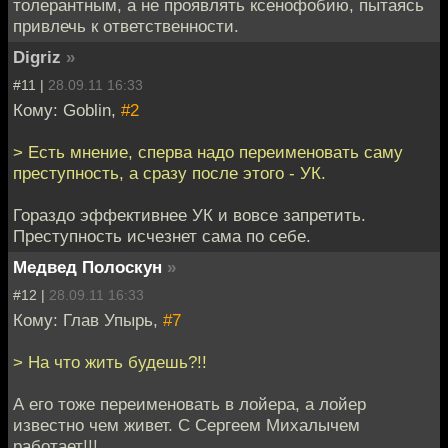
толерантным, а не проявлять ксенофобию, пытаясь
привлечь к ответственности.
Digriz
»
#11 |
28.09.11 16:33
Кому: Goblin,
#2
> Есть мнение, сперва надо переименовать саму
преступность, а сразу после этого - УК.
Гораздо эффективнее УК и вовсе запретить.
Преступность исчезнет сама по себе.
Медвед Полоскун
»
#12 |
28.09.11 16:33
Кому: Глав Упырь,
#7
> На что жить будешь?!!
А его тоже переименовать в лойера, а лойер
известно чем живет. С Сергеем Михалычем
работает!!!