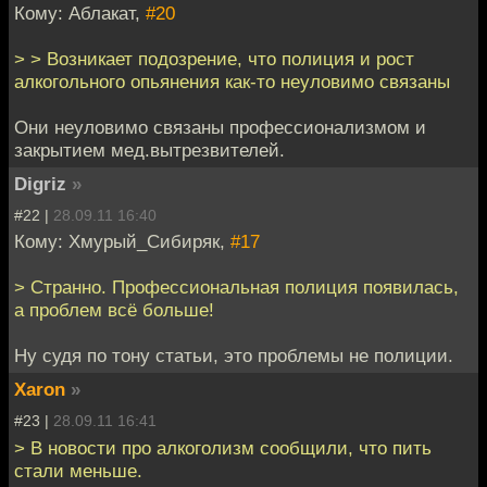
Кому: Аблакат,
#20
> > Возникает подозрение, что полиция и рост
алкогольного опьянения как-то неуловимо связаны
Они неуловимо связаны профессионализмом и
закрытием мед.вытрезвителей.
Digriz
»
#22 |
28.09.11 16:40
Кому: Хмурый_Сибиряк,
#17
> Странно. Профессиональная полиция появилась,
а проблем всё больше!
Ну судя по тону статьи, это проблемы не полиции.
Xaron
»
#23 |
28.09.11 16:41
> В новости про алкоголизм сообщили, что пить
стали меньше.