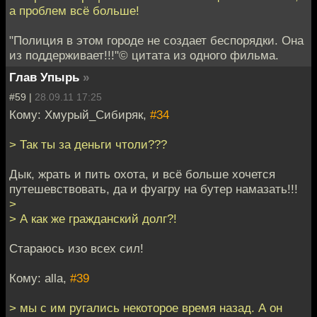
а проблем всё больше!
"Полиция в этом городе не создает беспорядки. Она
из поддерживает!!!"© цитата из одного фильма.
Глав Упырь
»
#59 |
28.09.11 17:25
Кому: Хмурый_Сибиряк,
#34
> Так ты за деньги чтоли???
Дык, жрать и пить охота, и всё больше хочется
путешевствовать, да и фуагру на бутер намазать!!!
>
> А как же гражданский долг?!
Стараюсь изо всех сил!
Кому: alla,
#39
> мы с им ругались некоторое время назад. А он