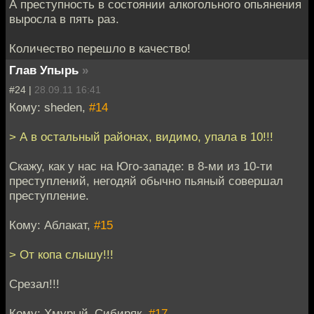
А преступность в состоянии алкогольного опьянения
выросла в пять раз.
Количество перешло в качество!
Глав Упырь
»
#24 |
28.09.11 16:41
Кому: sheden,
#14
> А в остальный районах, видимо, упала в 10!!!
Скажу, как у нас на Юго-западе: в 8-ми из 10-ти
преступлений, негодяй обычно пьяный совершал
преступление.
Кому: Аблакат,
#15
> От копа слышу!!!
Срезал!!!
Кому: Хмурый_Сибиряк,
#17