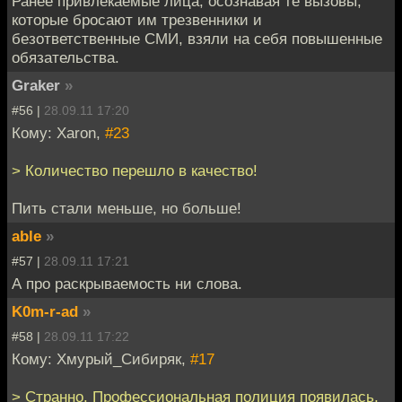
Ранее привлекаемые лица, осознавая те вызовы,
которые бросают им трезвенники и
безответственные СМИ, взяли на себя повышенные
обязательства.
Graker
»
#56 |
28.09.11 17:20
Кому: Xaron,
#23
> Количество перешло в качество!
Пить стали меньше, но больше!
able
»
#57 |
28.09.11 17:21
А про раскрываемость ни слова.
K0m-r-ad
»
#58 |
28.09.11 17:22
Кому: Хмурый_Сибиряк,
#17
> Странно. Профессиональная полиция появилась,