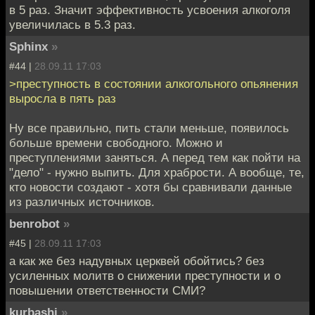
в 5 раз. Значит эффективность усвоения алкоголя
увеличилась в 5.3 раз.
Sphinx
»
#44 |
28.09.11 17:03
>преступность в состоянии алкогольного опьянения
выросла в пять раз
Ну все правильно, пить стали меньше, появилось
больше времени свободного. Можно и
преступлениями заняться. А перед тем как пойти на
"дело" - нужно выпить. Для храбрости. А вообще, те,
кто новости создают - хотя бы сравнивали данные
из различных источников.
benrobot
»
#45 |
28.09.11 17:03
а как же без надувных церквей обойтись? без
усиленных молитв о снижении преступности и о
повышении ответственности СМИ?
kurbashi
»