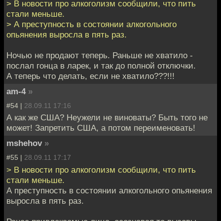
> В новости про алкоголизм сообщили, что пить
стали меньше.
> А преступность в состоянии алкогольного
опьянения выросла в пять раз.
Ночью не продают теперь. Раньше не хватило -
послал гонца в ларек, и так до полной отключки.
А теперь что делать, если не хватило???!!!
am-4
»
#54 |
28.09.11 17:16
А как же США? Неужели не виноваты? Быть того не
может! Запретить США, а потом переименовать!
mshehov
»
#55 |
28.09.11 17:17
> В новости про алкоголизм сообщили, что пить
стали меньше.
А преступность в состоянии алкогольного опьянения
выросла в пять раз.