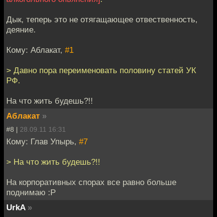
Дык, теперь это не отягащающее отвественность,
деяние.
Кому: Аблакат,
#1
> Давно пора переименовать половину статей УК
РФ.
На что жить будешь?!!
Аблакат
»
#8 |
28.09.11 16:31
Кому: Глав Упырь,
#7
> На что жить будешь?!!
На корпоративных спорах все равно больше
поднимаю :P
UrkA
»