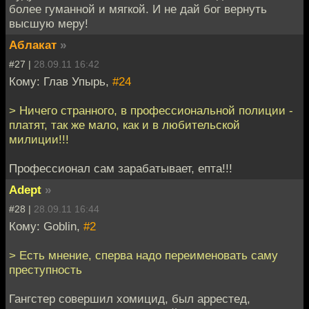
более гуманной и мягкой. И не дай бог вернуть
высшую меру!
Аблакат
»
#27 |
28.09.11 16:42
Кому: Глав Упырь,
#24
> Ничего странного, в профессиональной полиции -
платят, так же мало, как и в любительской
милиции!!!
Профессионал сам зарабатывает, епта!!!
Adept
»
#28 |
28.09.11 16:44
Кому: Goblin,
#2
> Есть мнение, сперва надо переименовать саму
преступность
Гангстер совершил хомицид, был аррестед,