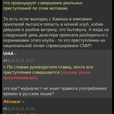
что провоцирует совершение реальных
преступлений по этим мотивам.
То есть если выходец с Кавказа в компании
приятелей пытался попасть в ночной клуб, избив
девушек и разбив витрину, это бытовуха. А когда на
следующий день диаспора приехала разбираться с
охранниками этого клуба - то это преступление на
национальной почве спровоцировано СМИ?
UrkA
»
#4 |
28.09.11 16:29
> По словам руководителя главка, почти все
преступления совершаются
[лицами ранее
привлекаемыми]
.
это как? журналист не знает правила употребления
времен в русском языке?
Аблакат
»
#5 |
28.09.11 16:30