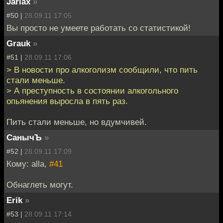
Jarlax
»
#50 |
28.09.11 17:05
Вы просто не умеете работать со статистикой!
Grauk
»
#51 |
28.09.11 17:06
> В новости про алкоголизм сообщили, что пить
стали меньше.
> А преступность в состоянии алкогольного
опьянения выросла в пять раз.
Пить стали меньше, но вдумчивей.
СанычЪ
»
#52 |
28.09.11 17:09
Кому: alla,
#41
Обнаглеть могут.
Erik
»
#53 |
28.09.11 17:14