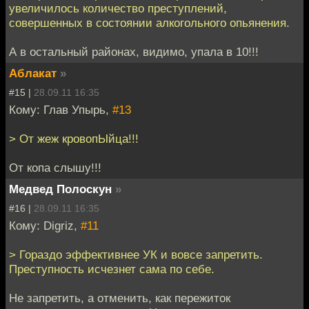
увеличилось количество преступлений,
совершенных в состоянии алкогольного опьянения.
А в остальный районах, видимо, упала в 10!!!
Аблакат
»
#15 |
28.09.11 16:35
Кому: Глав Упырь,
#13
> От жеж кровопЫйца!!!
От копа слышу!!!
Медвед Полоскун
»
#16 |
28.09.11 16:35
Кому: Digriz,
#11
> Гораздо эффективнее УК и вовсе запретить.
Преступность исчезнет сама по себе.
Не запретить, а отменить, как пережиток