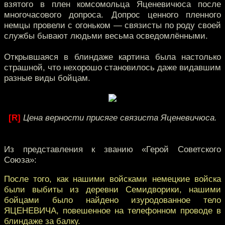
взятого в плен комсомольца Яценевичюса после
многочасового допроса. Допрос ценного пленного
немцы провели с огоньком — связисты по роду своей
службы бывают людьми весьма осведомлёнными.
Открывшаяся в блиндаже картина была настолько
страшной, что нехорошо становилось даже видавшим
разные виды бойцам.
[R]
Цена верности присяге связиста Яценевичюса.
Из представления к званию «Герой Советского
Союза»:
После того, как нашими войсками немецкие войска
были выбиты из деревни Семидворики, нашими
бойцами было найдено изуродованное тело
ЯЦЕНЕВИЧА, повешенное на телефонном проводе в
блиндаже за балку.