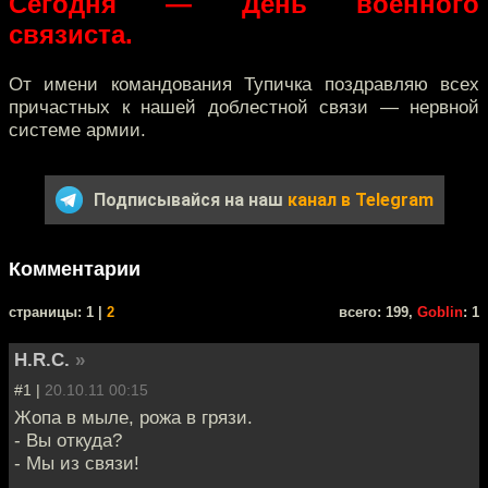
Сегодня — День военного
связиста.
От имени командования Тупичка поздравляю всех
причастных к нашей доблестной связи — нервной
системе армии.
Подписывайся на наш
канал в Telegram
Комментарии
cтраницы: 1 |
2
всего: 199,
Goblin
: 1
H.R.C.
»
#1 |
20.10.11 00:15
Жопа в мыле, рожа в грязи.
- Вы откуда?
- Мы из связи!