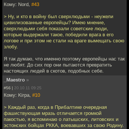
Кому: Nord,
#43
> Ну, и кто в войну был сверхлюдьми - неужели
цивилизованные европейцы? Имею мнение,
сверхлюдьми себя показали советские люди,
которые выдержали такое, победили врага в его
логове и при этом не стали на враге вымещать свою
злобу.
Я так думаю, что именно поэтому европейцы нас так
не любят. До сих пор они пытаются превратить
настоящих людей в скотов, подобных себе.
_Maestro
»
#56 |
20.10.11 09:25
Кому: Kirpa,
#10
> Каждый раз, когда в Прибалтике очередная
фашиствующая мразь отличается громкой
пакостью, я вспоминаю о латышских, литовских и
эстонских бойцах РККА, воевавших за свою Родину.