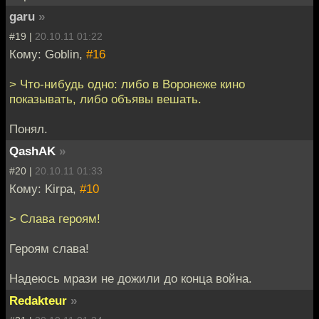
garu
»
#19 |
20.10.11 01:22
Кому: Goblin,
#16
> Что-нибудь одно: либо в Воронеже кино
показывать, либо объявы вешать.
Понял.
QashAK
»
#20 |
20.10.11 01:33
Кому: Kirpa,
#10
> Слава героям!
Героям слава!
Надеюсь мрази не дожили до конца война.
Redakteur
»