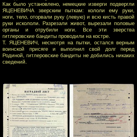
Как было установлено, немецкие изверги подвергли
ЯЦЕНЕВИЧА зверским пыткам: кололи ему руки,
ноги, тело, оторвали руку (левую) и всю кисть правой
руки искололи. Разрезали живот, вырезали половые
органы и отрубили ноги. Все эти зверства
гитлеровские бандиты проводили на костре.
Т. ЯЦЕНЕВИЧ, несмотря на пытки, остался верным
воинской присяге и выполнил свой долг перед
Родиной, гитлеровские бандиты не добились никаких
сведений.