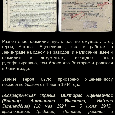
Разночтение фамилий пусть вас не смущает: отец
героя, Антанас Яценевичюс, жил и работал в
Ленинграде на одном из заводов, и написание имён и
фамилий в документах, очевидно, было
русифицировано, тем более что Викторас и родился
в Ленинграде.
Звание Героя было присвоено Яценевичюсу
посмертно Указом от 4 июня 1944 года.
Биографическая справка:
Викторас Яценевичюс
(Виктор Антонович Яценевич, Viktoras
Jacenevičius)
(18 мая 1924 — 5 июля 1943),
красноармеец (рядовой). Литовец, родился в