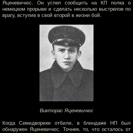
Яценевичюс. Он успел сообщить на КП полка о
немецком прорыве и сделать несколько выстрелов по
врагу, вступив в свой второй в жизни бой.
Викторас Яценевичюс
Когда Семидворики отбили, в блиндаже НП был
обнаружен Яценевичюс. Точнее, то, что осталось от