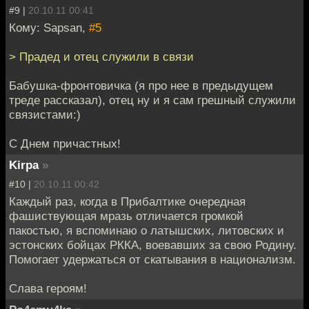
#9 |
20.10.11 00:41
Кому: Sapsan,
#5
> Прадед и отец служили в связи
Бабушка-фронтовичка (я про нее в предыдущем
треде рассказал), отец ну и я сам грешный служили
связистами:)
С Днем причастных!
Kirpa
»
#10 |
20.10.11 00:42
Каждый раз, когда в Прибалтике очередная
фашиствующая мразь отличается громкой
пакостью, я вспоминаю о латышских, литовских и
эстонских бойцах РККА, воевавших за свою Родину.
Помогает удержаться от скатывания в национализм.
Слава героям!