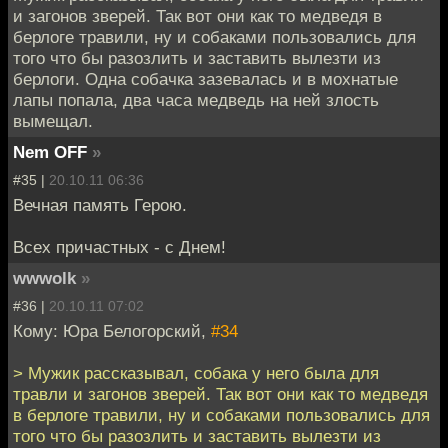
и загонов зверей. Так вот они как то медведя в
берлоге травили, ну и собаками пользовались для
того что бы разозлить и заставить вылезти из
берлоги. Одна собачка зазевалась и в мохнатые
лапы попала, два часа медведь на ней злость
вымещал.
Nem OFF
»
#35 |
20.10.11 06:36
Вечная память Герою.
Всех причастных - с Днем!
wwwolk
»
#36 |
20.10.11 07:02
Кому: Юра Белогорский,
#34
> Мужик рассказывал, собака у него была для
травли и загонов зверей. Так вот они как то медведя
в берлоге травили, ну и собаками пользовались для
того что бы разозлить и заставить вылезти из