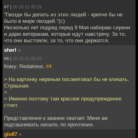
#7 |
20.10.11 00:26
"Гвозди бы делать из этих людей - крепче бы не
было в мире гвоздей."(с)
Несколько лет подряд перед 9 Мая набираю сирени
и дарю ветеранам, которые идут навстречу. За то,
что они выстояли, за то, что они держатся.
sherl
»
#8 |
20.10.11 00:32
Кому: Redakteur,
#4
> На картинку нервным посоветовал бы не кликать.
Страшная.
>
> Именно поэтому там красное предупреждение
стоит.
Представления к званию хватает. Меня аж
подташнивать начало, по прочтении.
glu87
»