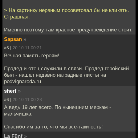
> На картинку нервным посоветовал бы не кликать.
Страшная.
Именно поэтому там красное предупреждение стоит.
Sapsan
»
#5 |
20.10.11 00:21
Вечная память героям!
Прадед и отец служили в связи. Прадед геройский
был - нашел недавно наградные листы на
podvignaroda.ru
sherl
»
#6 |
20.10.11 00:23
А ведь 19 лет всего. По нынешним меркам -
мальчишка.
Спасибо им за то, что мы всё-таки есть!
La Fünf
»