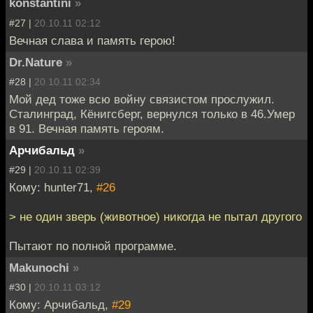
konstantini
»
#27 |
20.10.11 02:12
Вечная слава и память герою!
Dr.Nature
»
#28 |
20.10.11 02:34
Мой дед тоже всю войну связистом прослужил.
Сталинград, Кёнигсберг, вернулся только в 46.Умер
в 91. Вечная память героям.
Арчибальд
»
#29 |
20.10.11 02:39
Кому: hunter71,
#26
> не один зверь (животное) никогда не пытал другого
Пытают по полной программе.
Makunochi
»
#30 |
20.10.11 03:12
Кому: Арчибальд,
#29