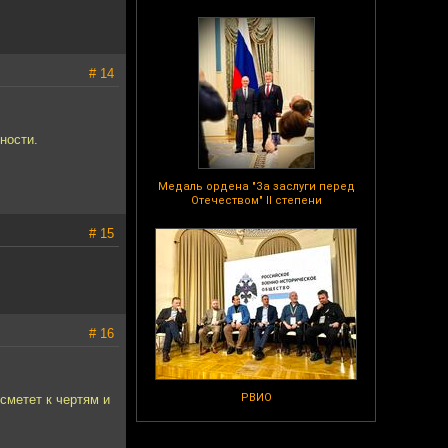
# 14
ности.
Медаль ордена "За заслуги перед
Отечеством" II степени
# 15
# 16
РВИО
сметет к чертям и