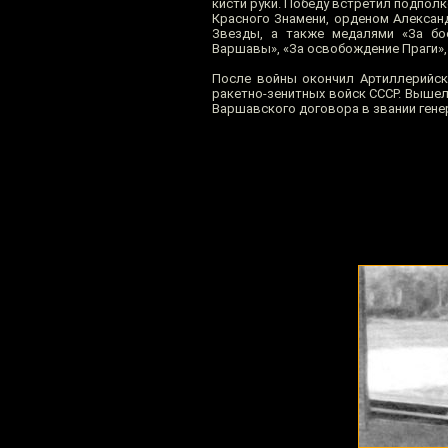
кисти руки. Победу встретил подпол
Красного Знамени, орденом Алексан
Звезды, а также медалями «За бое
Варшавы», «За освобождение Праги», 
После войны окончил Артиллерийск
ракетно-зенитных войск СССР. Вышел
Варшавского договора в звании гене