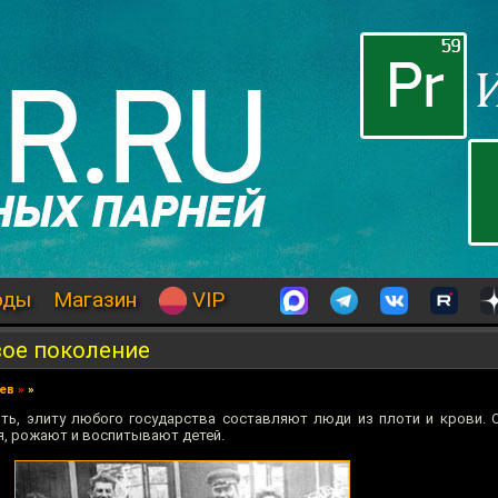
оды
Магазин
VIP
ое поколение
ев
»
»
ть, элиту любого государства составляют люди из плоти и крови. О
я, рожают и воспитывают детей.