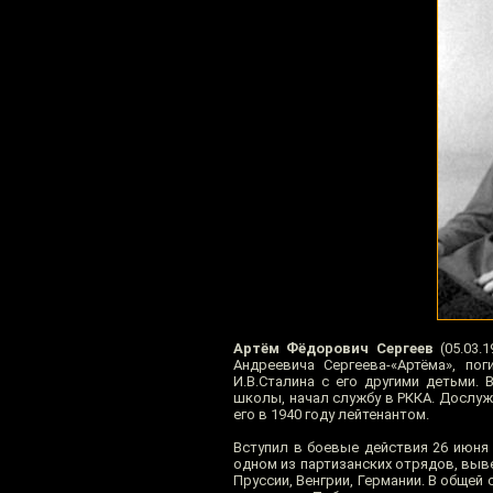
Артём Фёдорович Сергеев
(05.03.
Андреевича Сергеева-«Артёма», п
И.В.Сталина с его другими детьми.
школы, начал службу в РККА. Дослуж
его в 1940 году лейтенантом.
Вступил в боевые действия 26 июня 
одном из партизанских отрядов, выв
Пруссии, Венгрии, Германии. В общей