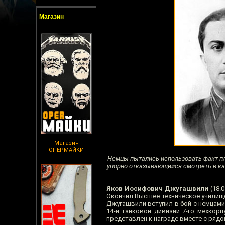
Магазин
Магазин
ОПЕРМАЙКИ
Немцы пытались использовать факт пл
упорно отказывающийся смотреть в каме
Яков Иосифович Джугашвили
(18.
Окончил Высшее техническое училище 
Джугашвили вступил в бой с немцами
14-й танковой дивизии 7-го мехкорп
представлен к награде вместе с рядо