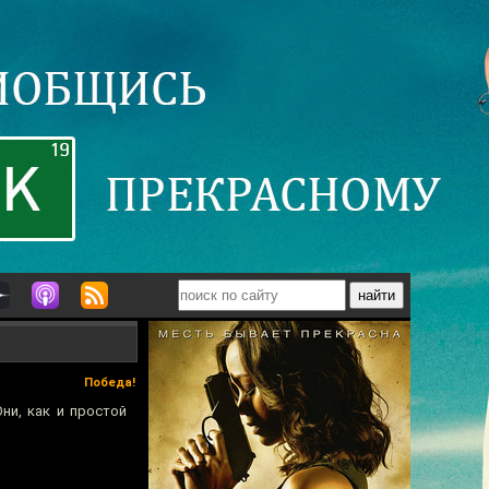
Победа!
ни, как и простой