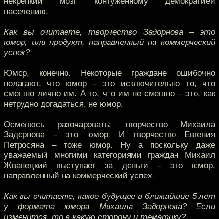
некрепкий мозг контуженному демократией
населению.
Как вы считаете, творчество Задорнова – это
юмор, или продукт, направленный на коммерческий
успех?
Юмор, конечно. Некоторые граждане ошибочно
полагают, что юмор – это исключительно то, что
смешно лично им. А то, что им не смешно – это, как
нетрудно догадаться, не юмор.
Осмелюсь разочаровать: творчество Михаила
Задорнова – это юмор. И творчество Евгения
Петросяна – тоже юмор. Ну а поскольку даже
уважаемый многими категориями граждан Михаил
Жванецкий выступает за деньги – это юмор,
направленный на коммерческий успех.
Как вы считаете, какое будущее в ближайшие 5 лет
у формата юмора Михаила Задорнова? Если
изменится, то в какую сторону и тематику?