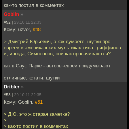
как-то постил в комментах
Goblin
»
#52 |
29.10.11 22:33
Кому: uzver,
#48
> Дмитрий Юрьевич, а как думаете, шутки про
евреев в американских мультиках типа Гриффинов
и, иногда, Симпсонов, они как просачиваются?
как в Саус Парке - авторы-евреи придумывают
отличные, кстати, шутки
Dribler
»
#53 |
29.10.11 22:35
Кому: Goblin,
#51
> ДЮ, это ж старая заметка?
>
> как-то постил в комментах