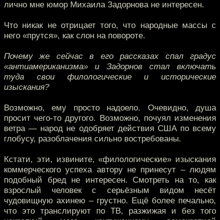
лично мне юмор Михаила Задорнова не интересен.
Что никак не отрицает того, что народные массы с
него «прутся», как слон на повороте.
Почему же сейчас в его рассказах спал градус
«антиамериканизма» и Задорнов стал включать
туда свои филологические и исторические
изыскания?
Возможно, ему просто надоело. Очевидно, душа
просит чего-то другого. Возможно, почуял изменения
ветра — народ не одобряет действия США по всему
глобусу, разоблачения сильно востребованы.
Кстати, эти, извините, «филологические» изыскания
коммерческого успеха автору не принесут – людям
подобный бред не интересен. Смотреть на то, как
взрослый человек с серьёзным видом несёт
чудовищную ахинею – грустно. Ещё более печально,
что это транслируют по ТВ, разжижая и без того