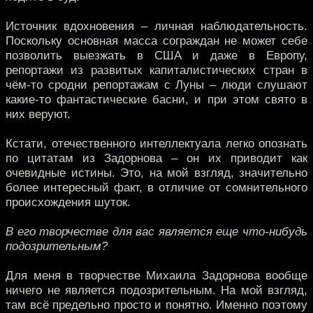
Источник вдохновения – личная наблюдательность.
Поскольку основная масса сограждан не может себе
позволить выезжать в США и даже в Европу,
репортажи из развитых капиталистических стран в
чём-то сродни репортажам с Луны – люди слушают
какие-то фантастические басни, и при этом свято в
них веруют.
Кстати, отечественного интеллектуала легко опознать
по цитатам из Задорнова – он их приводит как
очевидные истины. Это, на мой взгляд, значительно
более интересный факт, в отличие от сомнительного
происхождения шуток.
В его творчестве для вас является еще что-нибудь
подозрительным?
Для меня в творчестве Михаила Задорнова вообще
ничего не является подозрительным. На мой взгляд,
там всё предельно просто и понятно. Именно поэтому