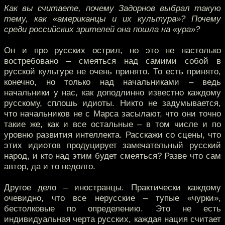
Как вы считаете, почему Задорнов выбрал такую
тему, как «американцы и их культура»? Почему
среди российских зрителей она пошла на «ура»?
Он и про русских острил, но это не настолько
востребовано – смеяться над самими собой в
русской культуре не очень принято. То есть принято,
конечно, но только над начальниками – ведь
начальники у нас, как доподлинно известно каждому
русскому, сплошь идиоты. Никто не задумывается,
что начальников не с Марса засылают, что они точно
такие же, как и все остальные – в том числе и по
уровню развития интеллекта. Расскажи со сцены, что
этих идиотов продуцирует замечательный русский
народ, и кто над этим будет смеяться? Разве что сам
автор, да и то недолго.
Другое дело – иностранцы. Практически каждому
очевидно, что все нерусские – тупые «чурки»,
бестолковые по определению. Это не есть
индивидуальная черта русских, каждая нация считает