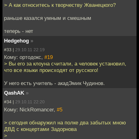
> А как относитесь к творчеству Жванецкого?
раньше казался умным и смешным
теперь - нет
Hedgehog
»
#33 |
29.10.11 22:19
Кому: ортодокс,
#19
> Вы его за клоуна считали, а человек установил,
что все языки происходят от русского!
У него есть учитель - акадЭмик Чудинов.
QashAK
»
#34 |
29.10.11 22:20
Кому: NickRomancer,
#5
> сегодня обнаружил на полке два забытых мною
ДВД с концертами Задорнова
>