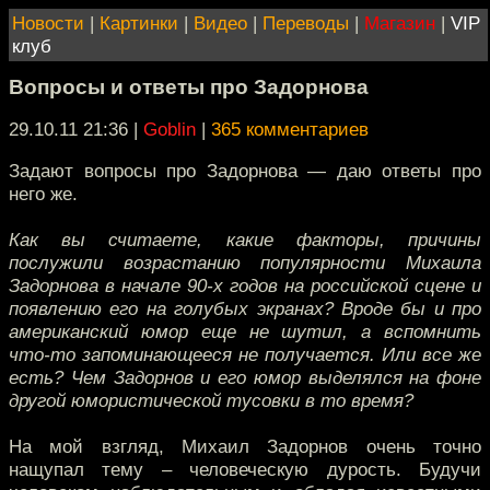
Новости
|
Картинки
|
Видео
|
Переводы
|
Магазин
|
VIP
клуб
Вопросы и ответы про Задорнова
29.10.11 21:36
|
Goblin
|
365 комментариев
Задают вопросы про Задорнова — даю ответы про
него же.
Как вы считаете, какие факторы, причины
послужили возрастанию популярности Михаила
Задорнова в начале 90-х годов на российской сцене и
появлению его на голубых экранах? Вроде бы и про
американский юмор еще не шутил, а вспомнить
что-то запоминающееся не получается. Или все же
есть? Чем Задорнов и его юмор выделялся на фоне
другой юмористической тусовки в то время?
На мой взгляд, Михаил Задорнов очень точно
нащупал тему – человеческую дурость. Будучи