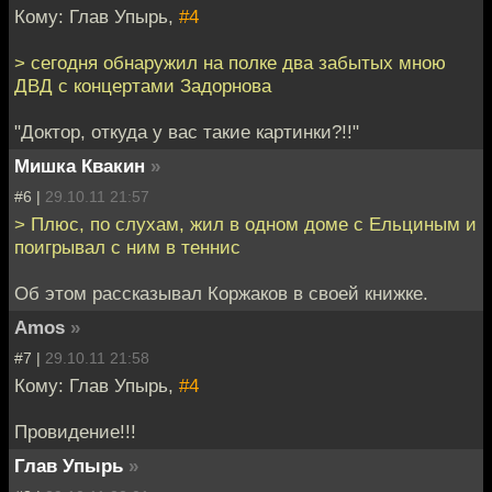
Кому: Глав Упырь,
#4
> сегодня обнаружил на полке два забытых мною
ДВД с концертами Задорнова
"Доктор, откуда у вас такие картинки?!!"
Мишка Квакин
»
#6 |
29.10.11 21:57
> Плюс, по слухам, жил в одном доме с Ельциным и
поигрывал с ним в теннис
Об этом рассказывал Коржаков в своей книжке.
Amos
»
#7 |
29.10.11 21:58
Кому: Глав Упырь,
#4
Провидение!!!
Глав Упырь
»