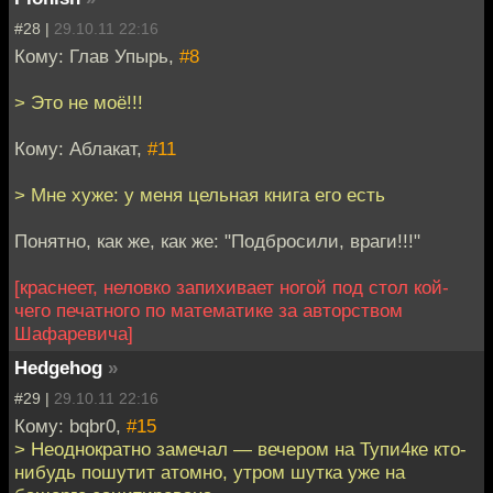
#28 |
29.10.11 22:16
Кому: Глав Упырь,
#8
> Это не моё!!!
Кому: Аблакат,
#11
> Мне хуже: у меня цельная книга его есть
Понятно, как же, как же: "Подбросили, враги!!!"
[краснеет, неловко запихивает ногой под стол кой-
чего печатного по математике за авторством
Шафаревича]
Hedgehog
»
#29 |
29.10.11 22:16
Кому: bqbr0,
#15
> Неоднократно замечал — вечером на Тупи4ке кто-
нибудь пошутит атомно, утром шутка уже на