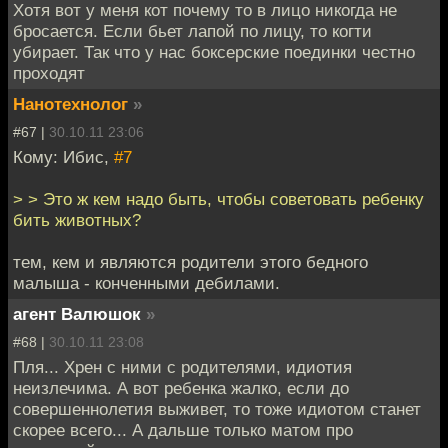
Хотя вот у меня кот почему то в лицо никогда не
бросается. Если бьет лапой по лицу, то когти
убирает. Так что у нас боксерские поединки честно
проходят
Нанотехнолог
»
#67 |
30.10.11 23:06
Кому: Ибис,
#7
> > Это ж кем надо быть, чтобы советовать ребенку
бить животных?
тем, кем и являются родители этого бедного
малыша - конченными дебилами.
агент Валюшок
»
#68 |
30.10.11 23:08
Пля... Хрен с ними с родителями, идиотия
неизлечима. А вот ребенка жалко, если до
совершеннолетия выживет, то тоже идиотом станет
скорее всего... А дальше только матом про