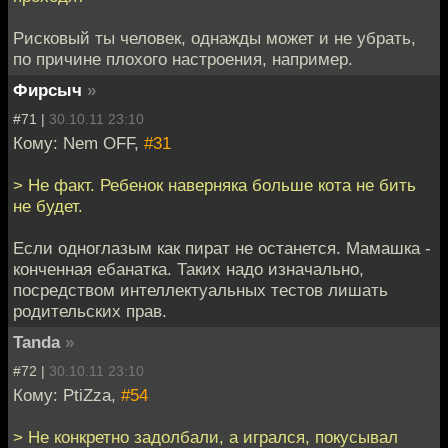
Рисковый ты человек, однажды может и не убрать,
по причине плохого настроения, например.
Фирсыч
»
#71 |
30.10.11 23:10
Кому: Nem OFF,
#31
> Не факт. Ребенок наверняка больше кота не бить
не будет.
Если одноглазым как пират не останется. Мамашка -
конченная ебанатка. Таких надо изначально,
посредством интеллектуальных тестов лишать
родительских прав.
Tanda
»
#72 |
30.10.11 23:10
Кому: PtiZza,
#54
> Не конкретно задолбали, а игрался, покусывал