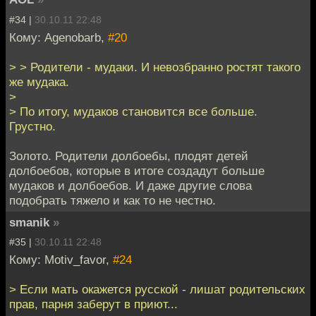
#34 |
30.10.11 22:48
Кому: Agenobarb,
#20
> > Родители - мудаки. И невозбранно ростят такого
же мудака.
>
> По итогу, мудаков становится все больше.
Грустно.
Золото. Родители долбоебы, плодят детей
долбоебов, которые в итоге создадут больше
мудаков и долбоебов. И даже другие слова
подобрать тяжело и как то не честно.
smanik
»
#35 |
30.10.11 22:48
Кому: Motiv_favor,
#24
> Если мать окажется русской - лишат родительских
прав, парня заберут в приют...