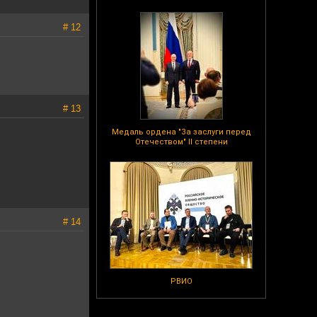
# 12
# 13
Медаль ордена "За заслуги перед
Отечеством" II степени
# 14
РВИО