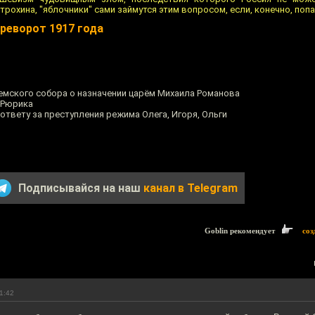
рохина, "яблочники" сами займутся этим вопросом, если, конечно, попа
реворот 1917 года
емского собора о назначении царём Михаила Романова
 Рюрика
ответу за преступления режима Олега, Игоря, Ольги
Подписывайся на наш
канал в Telegram
Goblin рекомендует
соз
1:42