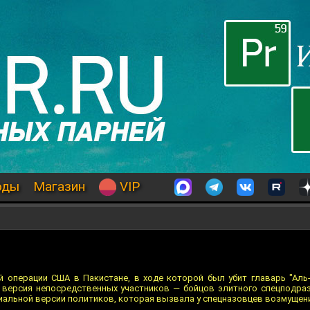
оды
Магазин
VIP
й операции США в Пакистане, в ходе которой был убит главарь "Аль
 версия непосредственных участников — бойцов элитного спецподра
иальной версии политиков, которая вызвала у спецназовцев возмущен