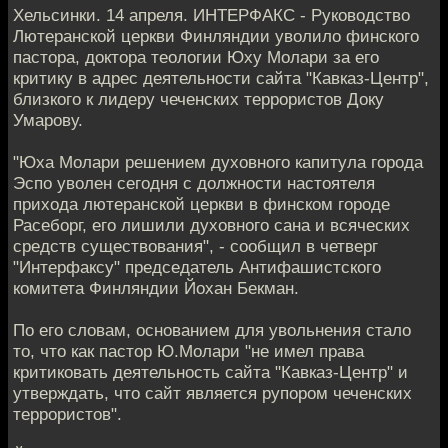
Хельсинки. 14 апреля. ИНТЕРФАКС - Руководство
Лютеранской церкви Финляндии уволило финского
пастора, доктора теологии Юху Молари за его
критику в адрес деятельности сайта "Кавказ-Центр",
близкого к лидеру чеченских террористов Доку
Умарову.
"Юха Молари решением духовного капитула города
Эспо уволен сегодня с должности настоятеля
прихода лютеранской церкви в финском городе
Расеборг, его лишили духовного сана и всяческих
средств существования", - сообщил в четверг
"Интерфаксу" председатель Антифашистского
комитета Финляндии Йохан Бекман.
По его словам, основанием для увольнения стало
то, что как пастор Ю.Молари "не имел права
критиковать деятельность сайта "Кавказ-Центр" и
утверждать, что сайт является рупором чеченских
террористов".