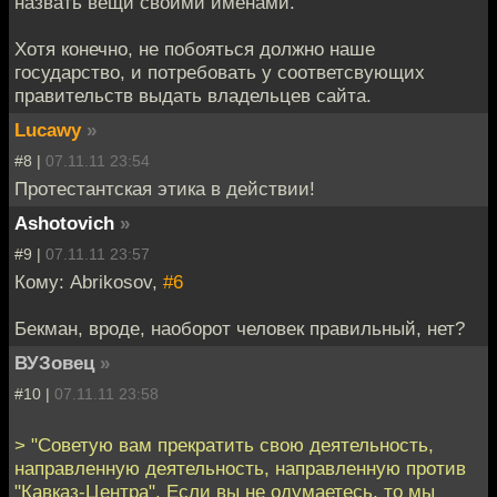
назвать вещи своими именами.
Хотя конечно, не побояться должно наше
государство, и потребовать у соответсвующих
правительств выдать владельцев сайта.
Lucawy
»
#8 |
07.11.11 23:54
Протестантская этика в действии!
Ashotovich
»
#9 |
07.11.11 23:57
Кому: Abrikosov,
#6
Бекман, вроде, наоборот человек правильный, нет?
ВУЗовец
»
#10 |
07.11.11 23:58
> "Советую вам прекратить свою деятельность,
направленную деятельность, направленную против
"Кавказ-Центра". Если вы не одумаетесь, то мы