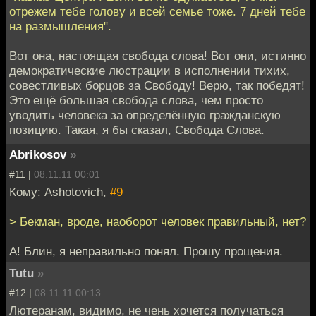
отрежем тебе голову и всей семье тоже. 7 дней тебе
на размышления".
Вот она, настоящая свобода слова! Вот они, истинно
демократические люстрации в исполнении тихих,
совестливых борцов за Свободу! Верю, так победят!
Это ещё большая свобода слова, чем просто
уводить человека за определённую гражданскую
позицию. Такая, я бы сказал, Свобода Слова.
Abrikosov
»
#11 |
08.11.11 00:01
Кому: Ashotovich,
#9
> Бекман, вроде, наоборот человек правильный, нет?
А! Блин, я неправильно понял. Прошу прощения.
Tutu
»
#12 |
08.11.11 00:13
Лютеранам, видимо, не чень хочется получаться