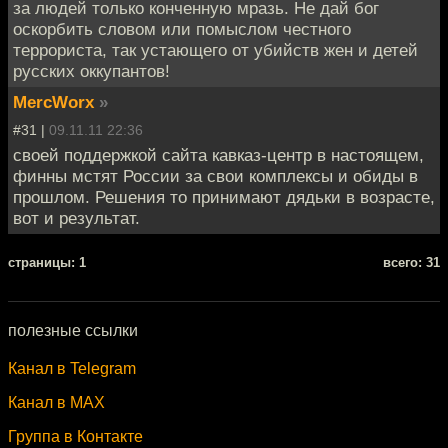
за людей только конченную мразь. Не дай бог
оскорбить словом или помыслом честного
террориста, так устающего от убийств жен и детей
русских оккупантов!
MercWorx
»
#31 |
09.11.11 22:36
своей поддержкой сайта кавказ-центр в настоящем,
финны мстят России за свои комплексы и обиды в
прошлом. Решения то принимают дядьки в возрасте,
вот и результат.
cтраницы: 1
всего: 31
полезные ссылки
Канал в Telegram
Канал в MAX
Группа в Контакте