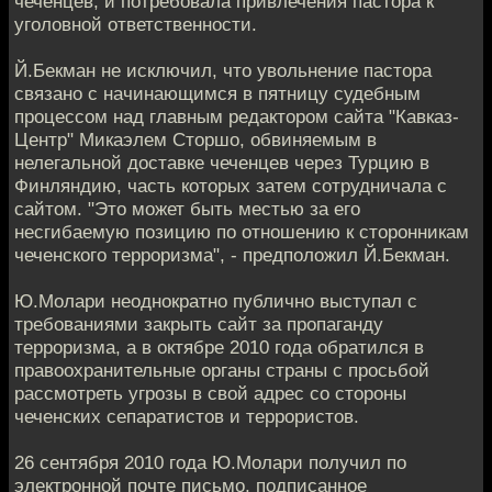
чеченцев, и потребовала привлечения пастора к
уголовной ответственности.
Й.Бекман не исключил, что увольнение пастора
связано с начинающимся в пятницу судебным
процессом над главным редактором сайта "Кавказ-
Центр" Микаэлем Сторшо, обвиняемым в
нелегальной доставке чеченцев через Турцию в
Финляндию, часть которых затем сотрудничала с
сайтом. "Это может быть местью за его
несгибаемую позицию по отношению к сторонникам
чеченского терроризма", - предположил Й.Бекман.
Ю.Молари неоднократно публично выступал с
требованиями закрыть сайт за пропаганду
терроризма, а в октябре 2010 года обратился в
правоохранительные органы страны с просьбой
рассмотреть угрозы в свой адрес со стороны
чеченских сепаратистов и террористов.
26 сентября 2010 года Ю.Молари получил по
электронной почте письмо, подписанное