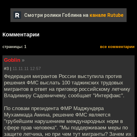
Смотри ролики Гоблина на
канале Rutube
Комментарии
cтраницы: 1
все комментарии
Goblin
»
#3 |
11.11.11 12:57
Федерация мигрантов России выступила против
решения ФМС выслать 100 таджикских трудовых
мигрантов в ответ на приговор российскому летчику
Владимиру Садовничему, сообщает "Интерфакс".
По словам президента ФМР Маджундера
Мухаммада Амина, решение ФМС является
"грубейшим нарушением международных норм в
сфере прав человека". "Мы поддерживаем меры по
защите летчика, но при чем тут мигранты? Зачем их