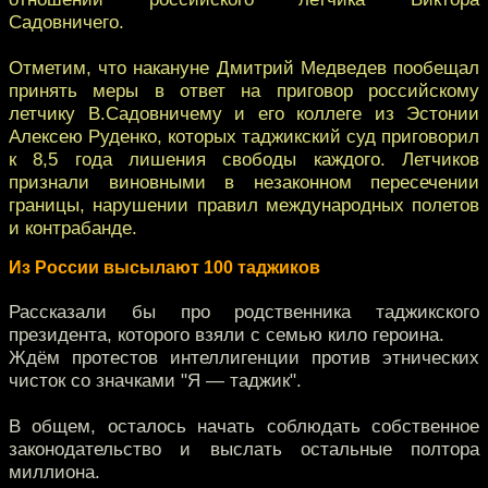
Садовничего.
Отметим, что накануне Дмитрий Медведев пообещал
принять меры в ответ на приговор российскому
летчику В.Садовничему и его коллеге из Эстонии
Алексею Руденко, которых таджикский суд приговорил
к 8,5 года лишения свободы каждого. Летчиков
признали виновными в незаконном пересечении
границы, нарушении правил международных полетов
и контрабанде.
Из России высылают 100 таджиков
Рассказали бы про родственника таджикского
президента, которого взяли с семью кило героина.
Ждём протестов интеллигенции против этнических
чисток со значками "Я — таджик".
В общем, осталось начать соблюдать собственное
законодательство и выслать остальные полтора
миллиона.