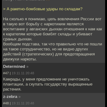
> А ракетно-бомбовые удары по складам?
На сколько я понимаю, цель вовлечения России вот
в такую вот борьбу с наркотиким является
воспитание у авганских дыхкан отношения к нам как
к карателям которые бомбят склады и убивают
сраных дыхкан.
Вообщем подстава, так что правильно что не пошли
на такое сотрудничество, но не видно других
действий (стратегических) для предотвращения
движухи наркоты.
Determined
»
#47 |
19.11.11 20:48
Камрады, у меня предложение не уничтожать
плантации, а скупать государству выращенные
растения.
z-zebra
»
#48 |
19.11.11 20:48