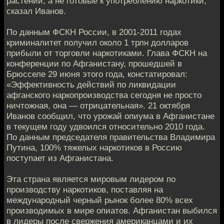
растений, а не готовые к употреблению наркотики,
сказал Иванов.
По данным ФСКН России, в 2001-2011 годах
криминалитет получил около 1 трлн долларов
прибыли от торговли наркотиками. Глава ФСКН на
конференции по Афганистану, прошедшей в
Брюсселе 29 июня этого года, констатировал:
«Эффективность действий по ликвидации
афганского наркопроизводства сегодня не просто
ничтожная, она — отрицательная». 21 октября
Иванов сообщил, что урожай опиума в Афганистане
в текущем году удвоился относительно 2010 года.
По данным председателя правительства Владимира
Путина, 100% тяжелых наркотиков в Россию
поступает из Афганистана.
Эта страна является мировым лидером по
производству наркотиков, поставляя на
международный черный рынок более 80% всех
производимых в мире опиатов. Афганистан выбился
в лидеры после свержения американцами и их