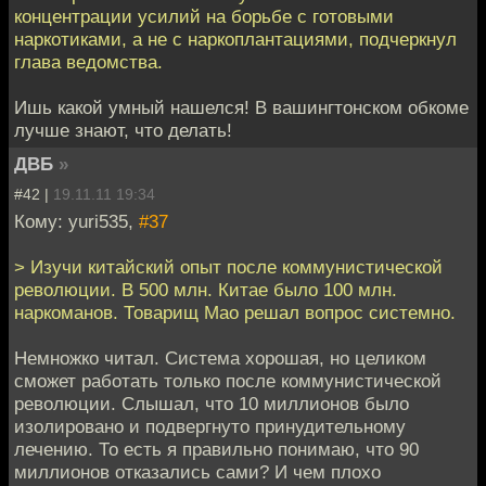
концентрации усилий на борьбе с готовыми
наркотиками, а не с наркоплантациями, подчеркнул
глава ведомства.
Ишь какой умный нашелся! В вашингтонском обкоме
лучше знают, что делать!
ДВБ
»
#42 |
19.11.11 19:34
Кому: yuri535,
#37
> Изучи китайский опыт после коммунистической
революции. В 500 млн. Китае было 100 млн.
наркоманов. Товарищ Мао решал вопрос системно.
Немножко читал. Система хорошая, но целиком
сможет работать только после коммунистической
революции. Слышал, что 10 миллионов было
изолировано и подвергнуто принудительному
лечению. То есть я правильно понимаю, что 90
миллионов отказались сами? И чем плохо