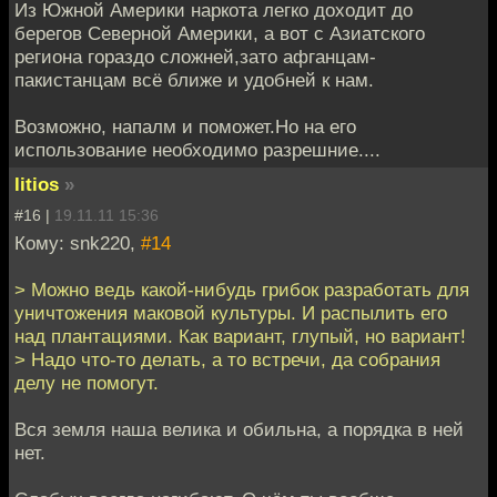
Из Южной Америки наркота легко доходит до
берегов Северной Америки, а вот с Азиатского
региона гораздо сложней,зато афганцам-
пакистанцам всё ближе и удобней к нам.
Возможно, напалм и поможет.Но на его
использование необходимо разрешние....
litios
»
#16 |
19.11.11 15:36
Кому: snk220,
#14
> Можно ведь какой-нибудь грибок разработать для
уничтожения маковой культуры. И распылить его
над плантациями. Как вариант, глупый, но вариант!
> Надо что-то делать, а то встречи, да собрания
делу не помогут.
Вся земля наша велика и обильна, а порядка в ней
нет.