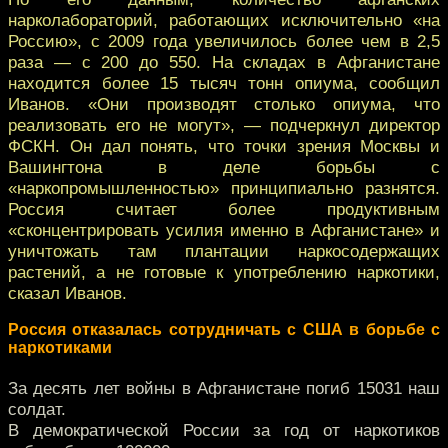
нарколабораторий, работающих исключительно «на
Россию», с 2009 года увеличилось более чем в 2,5
раза — с 200 до 550. На складах в Афганистане
находится более 15 тысяч тонн опиума, сообщил
Иванов. «Они производят столько опиума, что
реализовать его не могут», — подчеркнул директор
ФСКН. Он дал понять, что точки зрения Москвы и
Вашингтона в деле борьбы с
«наркопромышленностью» принципиально разнятся.
Россия считает более продуктивным
«сконцентрировать усилия именно в Афганистане» и
уничтожать там плантации наркосодержащих
растений, а не готовые к употреблению наркотики,
сказал Иванов.
Россия отказалась сотрудничать с США в борьбе с
наркотиками
За десять лет войны в Афганистане погиб 15031 наш
солдат.
В демократической России за год от наркотиков