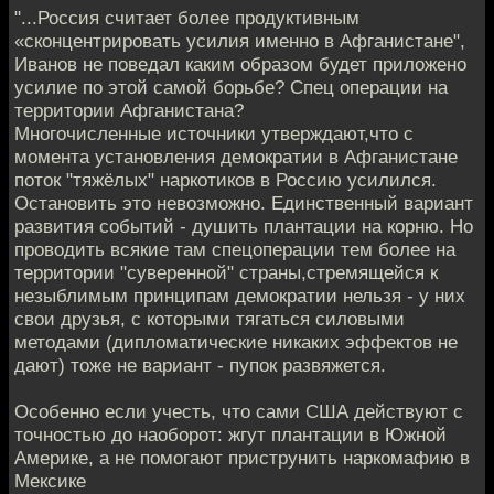
"...Россия считает более продуктивным
«сконцентрировать усилия именно в Афганистане",
Иванов не поведал каким образом будет приложено
усилие по этой самой борьбе? Спец операции на
территории Афганистана?
Многочисленные источники утверждают,что с
момента установления демократии в Афганистане
поток "тяжёлых" наркотиков в Россию усилился.
Остановить это невозможно. Единственный вариант
развития событий - душить плантации на корню. Но
проводить всякие там спецоперации тем более на
территории "суверенной" страны,стремящейся к
незыблимым принципам демократии нельзя - у них
свои друзья, с которыми тягаться силовыми
методами (дипломатические никаких эффектов не
дают) тоже не вариант - пупок развяжется.
Особенно если учесть, что сами США действуют с
точностью до наоборот: жгут плантации в Южной
Америке, а не помогают приструнить наркомафию в
Мексике