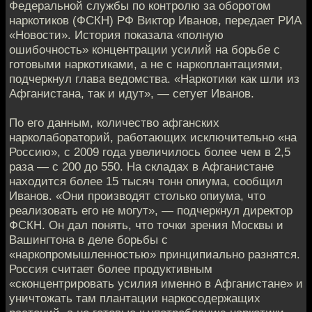
Федеральной службы по контролю за оборотом
наркотиков (ФСКН) РФ Виктор Иванов, передает РИА
«Новости». История показала «полную
ошибочность» концентрации усилий на борьбе с
готовыми наркотиками, а не с наркоплантациями,
подчеркнул глава ведомства. «Наркотики как шли из
Афганистана, так и идут», — сетует Иванов.
По его данным, количество афганских
нарколабораторий, работающих исключительно «на
Россию», с 2009 года увеличилось более чем в 2,5
раза — с 200 до 550. На складах в Афганистане
находится более 15 тысяч тонн опиума, сообщил
Иванов. «Они производят столько опиума, что
реализовать его не могут», — подчеркнул директор
ФСКН. Он дал понять, что точки зрения Москвы и
Вашингтона в деле борьбы с
«наркопромышленностью» принципиально разнятся.
Россия считает более продуктивным
«сконцентрировать усилия именно в Афганистане» и
уничтожать там плантации наркосодержащих