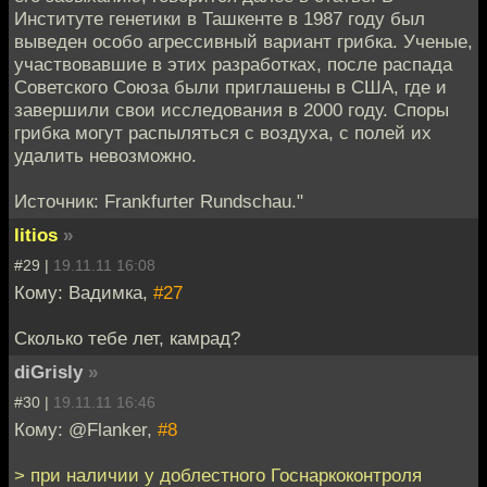
Институте генетики в Ташкенте в 1987 году был
выведен особо агрессивный вариант грибка. Ученые,
участвовавшие в этих разработках, после распада
Советского Союза были приглашены в США, где и
завершили свои исследования в 2000 году. Споры
грибка могут распыляться с воздуха, с полей их
удалить невозможно.
Источник: Frankfurter Rundschau."
litios
»
#29 |
19.11.11 16:08
Кому: Вадимка,
#27
Сколько тебе лет, камрад?
diGrisly
»
#30 |
19.11.11 16:46
Кому: @Flanker,
#8
> при наличии у доблестного Госнаркоконтроля