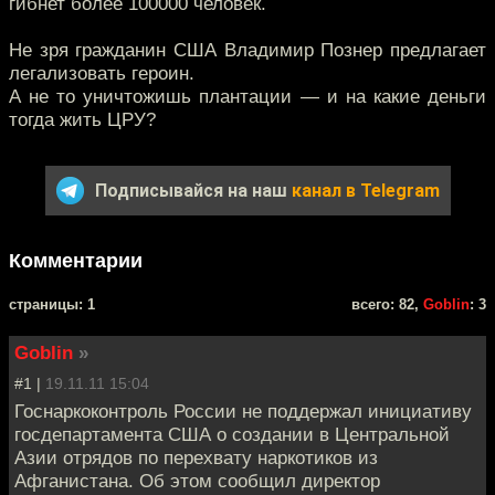
гибнет более 100000 человек.
Не зря гражданин США Владимир Познер предлагает
легализовать героин.
А не то уничтожишь плантации — и на какие деньги
тогда жить ЦРУ?
Подписывайся на наш
канал в Telegram
Комментарии
cтраницы: 1
всего: 82,
Goblin
: 3
Goblin
»
#1 |
19.11.11 15:04
Госнаркоконтроль России не поддержал инициативу
госдепартамента США о создании в Центральной
Азии отрядов по перехвату наркотиков из
Афганистана. Об этом сообщил директор