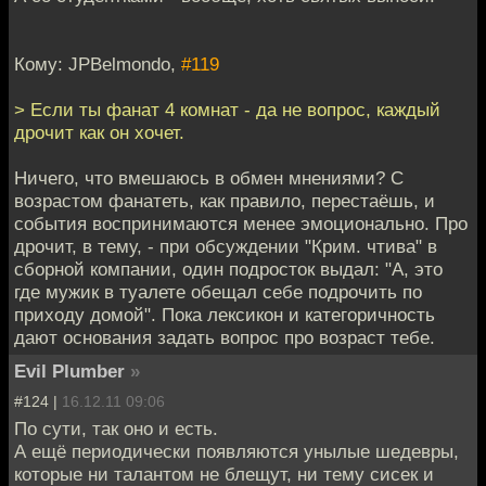
Кому: JPBelmondo,
#119
> Если ты фанат 4 комнат - да не вопрос, каждый
дрочит как он хочет.
Ничего, что вмешаюсь в обмен мнениями? С
возрастом фанатеть, как правило, перестаёшь, и
события воспринимаются менее эмоционально. Про
дрочит, в тему, - при обсуждении "Крим. чтива" в
сборной компании, один подросток выдал: "А, это
где мужик в туалете обещал себе подрочить по
приходу домой". Пока лексикон и категоричность
дают основания задать вопрос про возраст тебе.
Evil Plumber
»
#124 |
16.12.11 09:06
По сути, так оно и есть.
А ещё периодически появляются унылые шедевры,
которые ни талантом не блещут, ни тему сисек и