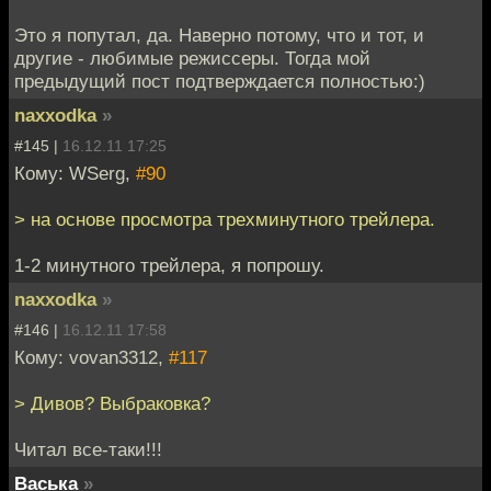
Это я попутал, да. Наверно потому, что и тот, и
другие - любимые режиссеры. Тогда мой
предыдущий пост подтверждается полностью:)
naxxodka
»
#145 |
16.12.11 17:25
Кому: WSerg,
#90
> на основе просмотра трехминутного трейлера.
1-2 минутного трейлера, я попрошу.
naxxodka
»
#146 |
16.12.11 17:58
Кому: vovan3312,
#117
> Дивов? Выбраковка?
Читал все-таки!!!
Васька
»