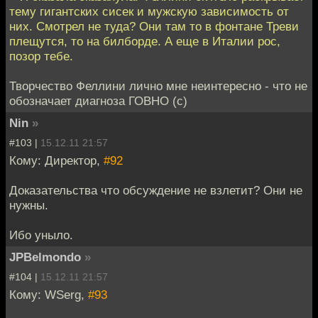
тему гигантских сисек и мужскую зависимость от
них. Смотрел не туда? Они там то в фонтане Треви
плещутся, то на билборде. А еще в Италии рос,
позор тебе.
Творчество Феллини лично мне неинтересно - что не
обозначает диагноза ГОВНО (с)
Nin
»
#103 |
15.12.11 21:57
Кому: Директор,
#92
Доказательства что обсуждение не взлетит? Они не
нужны.
Ибо уныло.
JPBelmondo
»
#104 |
15.12.11 21:57
Кому: WSerg,
#93