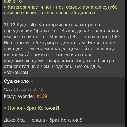
принято.
> Категоричности нет - повторюсь: излагаю сугубо
личное мнение, а не вселенский диагноз.
21.12 будет 40. Категоричность усмотрел в
определении "фанатеть". Вывод делал анализируя
именно твои посты. Мнение Д.Ю. - это мнение Д.Ю.
Не сотвори себе кумира, думай сам. Если оно не
совпадёт с мнением владельцем сайта - приведи
вменяемый аргумент. С исключительно
поддакивающими товарищами общаться быстро
становится не о чем. Надеюсь, без обид. С
уважением.
Сушки-зло
»
#133 |
16.12.11 10:48
Кому: Wonder,
#129
> Нолан - брат Коганов?!
Даже брат Нолана - брат Коганов!!!