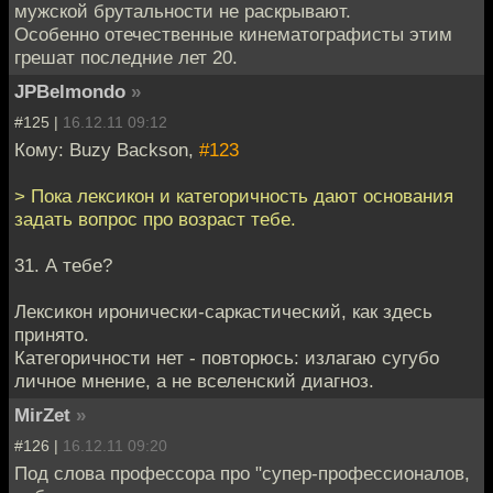
мужской брутальности не раскрывают.
Особенно отечественные кинематографисты этим
грешат последние лет 20.
JPBelmondo
»
#125 |
16.12.11 09:12
Кому: Buzy Backson,
#123
> Пока лексикон и категоричность дают основания
задать вопрос про возраст тебе.
31. А тебе?
Лексикон иронически-саркастический, как здесь
принято.
Категоричности нет - повторюсь: излагаю сугубо
личное мнение, а не вселенский диагноз.
MirZet
»
#126 |
16.12.11 09:20
Под слова профессора про "супер-профессионалов,