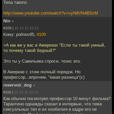
Типа такого:
http://www.youtube.com/watch?v=vyN8VN4BSzM
Nin
»
#109 |
15.12.11 22:12
Кому: polinov85,
#100
>А как же у вас в Америках "Если ты такой умный,
то почему такой бедный?"
Это ты у Савельева спроси, тезис его.
В Америке с этим полный порядок. Но
профессор...впрочем, "какая разница"(c)
reservoir_dog
»
#110 |
15.12.11 22:12
Как обычно посмотрел профессор 10 минут фильма?
Тарантино однажды сказал в интервью, что тема
сексуальных тел и их изобилия в кадре его не