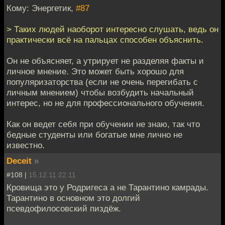
Кому: Энергетик,
#87
> Таких людей наоборот интересно слушать, ведь он
практически всё на пальцах способен объяснить.
Он не объясняет, а утрирует не разделяя факты и
личное мнение. Это может быть хорошо для
популяризаторства (если не очень перегибать с
личным мнением) чтобы возбудить начальный
интерес, но не для профессионального обучения.
Как он ведет себя при обучении не знаю, так что
бедные студенты или богатые мне лично не
известно.
Deceit
»
#108 |
15.12.11 22:11
Кровища это у Родригеса а не Тарантино камрады.
Тарантино в основном это долгий
псевдофилосовский пиздёж.