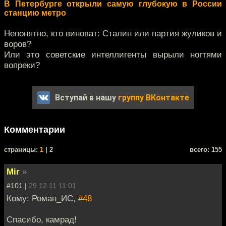
В Петербурге открыли самую глубокую в России
станцию метро
Непонятно, кто виноват: Сталин или партия жуликов и
воров?
Или это советские интеллигенты вырыли ногтями
вопреки?
Вступай в нашу
группу ВКонтакте
Комментарии
cтраницы:
1
| 2
всего: 155
Mir
»
#101 |
29.12.11 11:01
Кому: Роман_ИС,
#48
Спасибо, камрад!