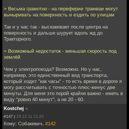
> Весьма грамотно - на переферии трамваи могут
выныривать на поверхность и ездить по улицам
Так и у нас так - выскакивает после центра на
поверхность и дальше шурует вдоль жд до
Тракторного.
> Возможный недостаток - меньшая скорость под
землёй
Чем у электропоезда? Возможно. Но у нас,
например, это единственный вид транспорта,
который ходит "как часы" - то есть время в дороге я
могу рассчитывать с точностью плюс-минус две
минуты. Для меня это порой крайне важно - иметь в
виду "ровно 40 минут", а не 20 - 60.
Kostchej
»
#147 |
29.12.11 21:20
Кому: Собакевич,
#142