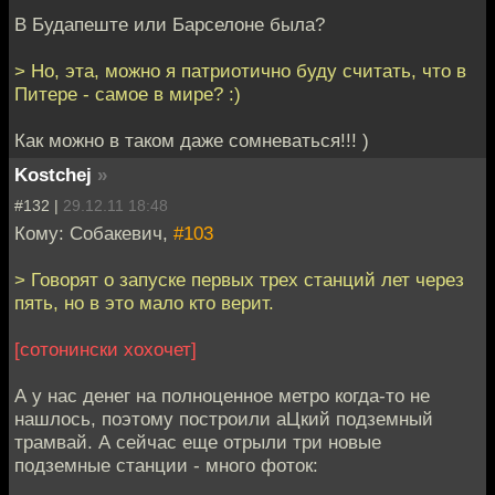
В Будапеште или Барселоне была?
> Но, эта, можно я патриотично буду считать, что в
Питере - самое в мире? :)
Как можно в таком даже сомневаться!!! )
Kostchej
»
#132 |
29.12.11 18:48
Кому: Собакевич,
#103
> Говорят о запуске первых трех станций лет через
пять, но в это мало кто верит.
[сотонински хохочет]
А у нас денег на полноценное метро когда-то не
нашлось, поэтому построили аЦкий подземный
трамвай. А сейчас еще отрыли три новые
подземные станции - много фоток: