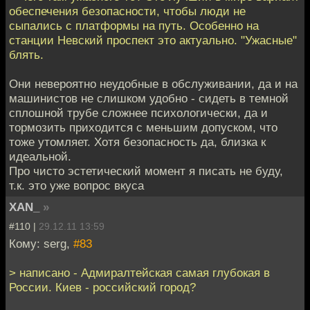
обеспечения безопасности, чтобы люди не
сыпались с платформы на путь. Особенно на
станции Невский проспект это актуально. "Ужасные"
блять.
Они невероятно неудобные в обслуживании, да и на
машинистов не слишком удобно - сидеть в темной
сплошной трубе сложнее психологически, да и
тормозить приходится с меньшим допуском, что
тоже утомляет. Хотя безопасность да, близка к
идеальной.
Про чисто эстетический момент я писать не буду,
т.к. это уже вопрос вкуса
XAN_
»
#110 |
29.12.11 13:59
Кому: serg,
#83
> написано - Адмиралтейская самая глубокая в
России. Киев - российский город?