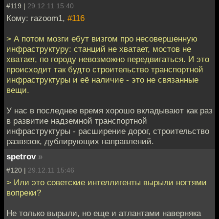
#119 |
29.12.11 15:40
Кому: razoom1,
#116
> А потом мозги ебут визгом про несовершенную
инфраструктуру: станций не хватает, мостов не
хватает, по городу невозможно передвигаться. И это
происходит так будто строительство транспортной
инфраструктуры и её наличие - это не связанные
вещи.
У нас в последнее время хорошо вкладывают как раз
в развитие надземной транспортной
инфраструктуры - расширение дорог, строительство
развязок, дублирующих направлений.
spetrov
»
#120 |
29.12.11 15:46
> Или это советские интеллигенты вырыли ногтями
вопреки?
Не только вырыли, но еще и атлантами наверняка