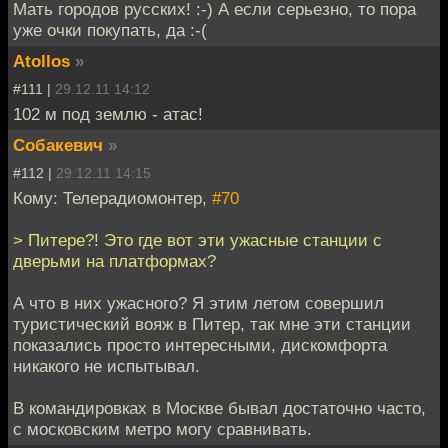
Мать городов русских! :-) А если серьезно, то пора
уже очки покупать, да :-(
Atollos
»
#111 |
29.12.11 14:12
102 м под землю - атас!
Собакевич
»
#112 |
29.12.11 14:15
Кому: Телерадиомонтер,
#70
> Питере?! Это где вот эти ужасные станции с
дверьми на платформах?
А что в них ужасного? Я этим летом совершил
туристический вояж в Питер, так мне эти станции
показались просто интересными, дискомфорта
никакого не испытывал.
В командировках в Москве бывал достаточно часто,
с московским метро могу сравнивать.