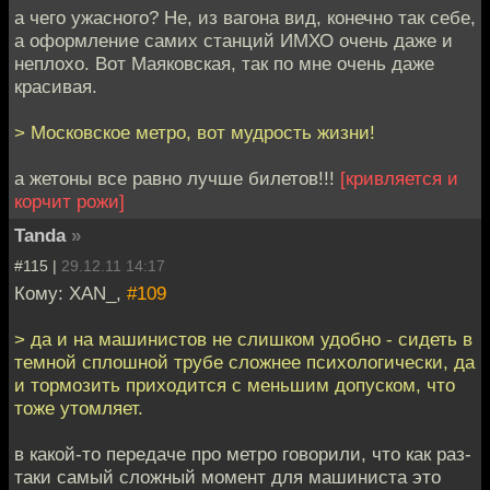
а чего ужасного? Не, из вагона вид, конечно так себе,
а оформление самих станций ИМХО очень даже и
неплохо. Вот Маяковская, так по мне очень даже
красивая.
> Московское метро, вот мудрость жизни!
а жетоны все равно лучше билетов!!!
[кривляется и
корчит рожи]
Tanda
»
#115 |
29.12.11 14:17
Кому: XAN_,
#109
> да и на машинистов не слишком удобно - сидеть в
темной сплошной трубе сложнее психологически, да
и тормозить приходится с меньшим допуском, что
тоже утомляет.
в какой-то передаче про метро говорили, что как раз-
таки самый сложный момент для машиниста это