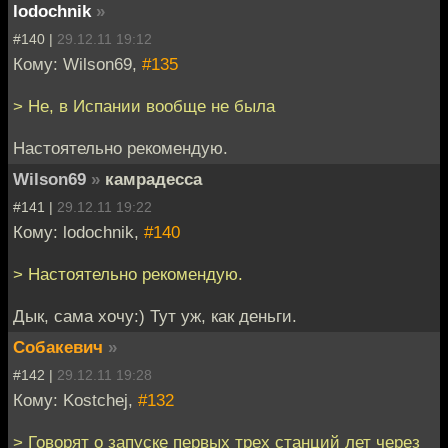
lodochnik
»
#140 |
29.12.11 19:12
Кому: Wilson69,
#135
> Не, в Испании вообще не была
Настоятельно рекомендую.
Wilson69
»
камрадесса
#141 |
29.12.11 19:22
Кому: lodochnik,
#140
> Настоятельно рекомендую.
Дык, сама хочу:) Тут уж, как деньги.
Собакевич
»
#142 |
29.12.11 19:28
Кому: Kostchej,
#132
> Говорят о запуске первых трех станций лет через