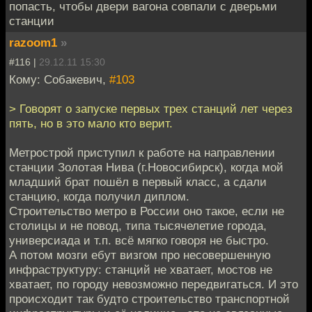
попасть, чтобы двери вагона совпали с дверьми
станции
razoom1
»
#116 |
29.12.11 15:30
Кому: Собакевич,
#103
> Говорят о запуске первых трех станций лет через
пять, но в это мало кто верит.
Метрострой приступил к работе на направлении
станции Золотая Нива (г.Новосибирск), когда мой
младший брат пошёл в первый класс, а сдали
станцию, когда получил диплом.
Строительство метро в России оно такое, если не
столицы и не повод, типа тысячелетие города,
универсиада и т.п. всё мягко говоря не быстро.
А потом мозги ебут визгом про несовершенную
инфраструктуру: станций не хватает, мостов не
хватает, по городу невозможно передвигаться. И это
происходит так будто строительство транспортной