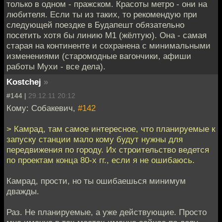
только в одном - пражском. Красоты метро - они на
любителя. Если ты из таких, то рекомендую при
следующей поездке в Будапешт обязательно
посетить хотя бы линию М1 (жёлтую). Она - самая
старая на континенте и сохранена с минимальными
изменениями (старомодные вагончики, афиши
работы Мухи - все дела).
Kostchej
»
#144 |
29.12.11 20:12
Кому: Собакевич,
#142
> Камрад, там самое интересное, что планируемые к
запуску станции мало кому будут нужны для
передвижения по городу. Их строительство ведется
по проектам конца 80-х гг., если я не ошибаюсь.
Камрад, прости, но ты ошибаешься минимум
дважды.
Раз. Не планируемые, а уже действующие. Просто