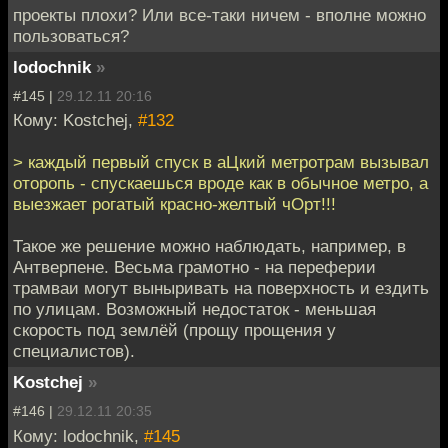
проекты плохи? Или все-таки ничем - вполне можно
пользоваться?
lodochnik
»
#145 |
29.12.11 20:16
Кому: Kostchej,
#132
> каждый первый спуск в аЦкий метротрам вызывал
оторопь - спускаешься вроде как в обычное метро, а
выезжает рогатый красно-желтый чОрт!!!
Такое же решение можно наблюдать, например, в
Антверпене. Весьма грамотно - на переферии
трамваи могут выныривать на поверхность и ездить
по улицам. Возможный недостаток - меньшая
скорость под землёй (прощу прощения у
специалистов).
Kostchej
»
#146 |
29.12.11 20:35
Кому: lodochnik,
#145