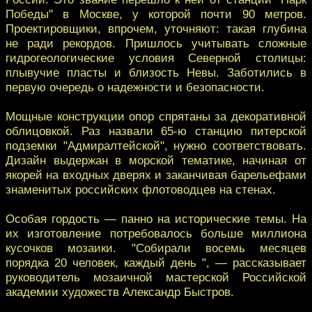
Победы" в Москве, у которой почти 90 метров.
Проектировщики, впрочем, уточняют: такая глубина
не ради рекордов. Пришлось учитывать сложные
гидрогеологические условия Cеверной столицы:
плывучие пласты и близость Невы. Заботились в
первую очередь о надежности и безопасности.
Мощные конструкции опор спрятаны за декоративной
облицовкой. Раз назвали 65-ю станцию питерской
подземки "Адмиралтейской", нужно соответствовать.
Дизайн выдержан в морской тематике, начиная от
якорей на входных дверях и заканчивая барельефами
знаменитых российских флотоводцев на стенах.
Особая гордость — панно на исторические темы. На
их изготовление потребовалось больше миллиона
кусочков мозаики. "Собирали восемь месяцев
порядка 20 человек, каждый день ", — рассказывает
руководитель мозаичной мастерской Российской
академии художеств Александр Быстров.