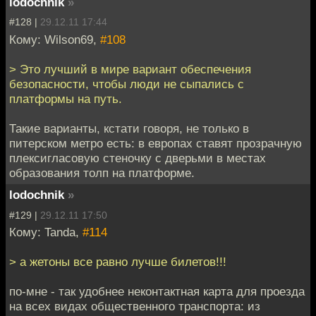
lodochnik
»
#128 |
29.12.11 17:44
Кому: Wilson69,
#108
> Это лучший в мире вариант обеспечения
безопасности, чтобы люди не сыпались с
платформы на путь.
Такие варианты, кстати говоря, не только в
питерском метро есть: в европах ставят прозрачную
плексигласовую стеночку с дверьми в местах
образования толп на платформе.
lodochnik
»
#129 |
29.12.11 17:50
Кому: Tanda,
#114
> а жетоны все равно лучше билетов!!!
по-мне - так удобнее неконтактная карта для проезда
на всех видах общественного транспорта: из