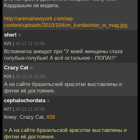
Кардашьян не видела.
http://animalnewyork.com/wp-
content/uploads/2010/10/kim_kardashian_w_mag.jpg
sherl
»
#25 |
30.12.11 22:45
Вспомнила анекдот про "У моей женщины глаза
голубые-голубые! А всё остальное - ПОПА!!!"
Crazy Cat
»
#26 |
30.12.11 22:45
А на сайте бразильской красотки выставлены и
фотки её достояния.
cephalochordata
»
#27 |
30.12.11 22:46
Кому: Crazy Cat,
#26
> А на сайте бразильской красотки выставлены и
фотки её достояния.