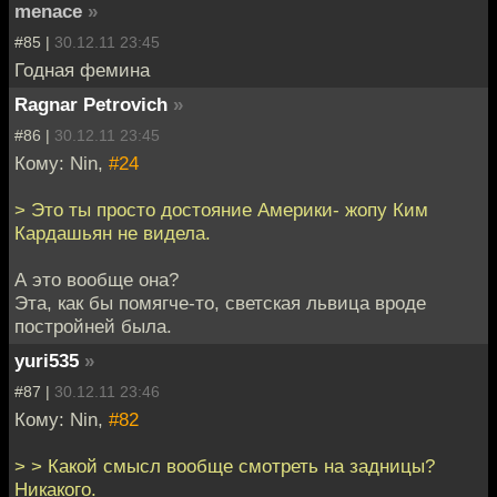
menace
»
#85 |
30.12.11 23:45
Годная фемина
Ragnar Petrovich
»
#86 |
30.12.11 23:45
Кому: Nin,
#24
> Это ты просто достояние Америки- жопу Ким
Кардашьян не видела.
А это вообще она?
Эта, как бы помягче-то, светская львица вроде
постройней была.
yuri535
»
#87 |
30.12.11 23:46
Кому: Nin,
#82
> > Какой смысл вообще смотреть на задницы?
Никакого.