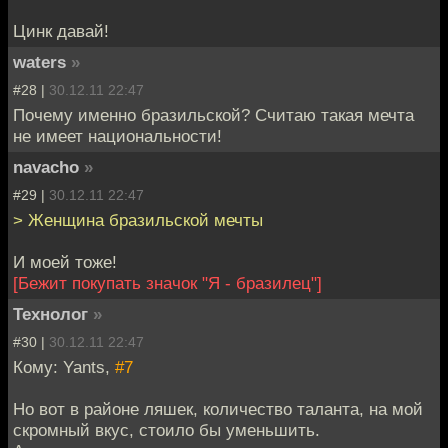
Цинк давай!
waters
»
#28 |
30.12.11 22:47
Почему именно бразильской? Считаю такая мечта
не имеет национальности!
navacho
»
#29 |
30.12.11 22:47
> Женщина бразильской мечты
И моей тоже!
[Бежит покупать значок "Я - бразилец"]
Технолог
»
#30 |
30.12.11 22:47
Кому: Yants,
#7
Но вот в районе ляшек, количество таланта, на мой
скромный вкус, стоило бы уменьшить.