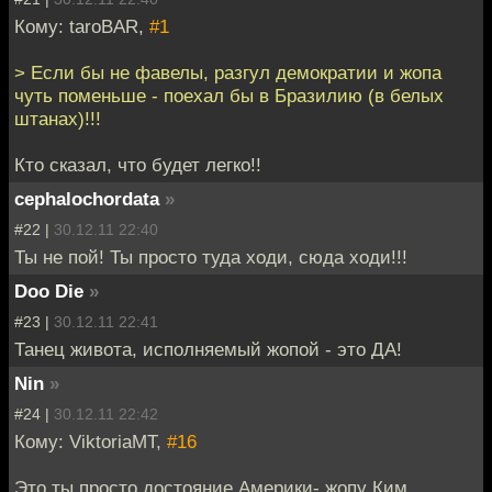
Кому: taroBAR,
#1
> Если бы не фавелы, разгул демократии и жопа
чуть поменьше - поехал бы в Бразилию (в белых
штанах)!!!
Кто сказал, что будет легко!!
cephalochordata
»
#22 |
30.12.11 22:40
Ты не пой! Ты просто туда ходи, сюда ходи!!!
Doo Die
»
#23 |
30.12.11 22:41
Танец живота, исполняемый жопой - это ДА!
Nin
»
#24 |
30.12.11 22:42
Кому: ViktoriaMT,
#16
Это ты просто достояние Америки- жопу Ким