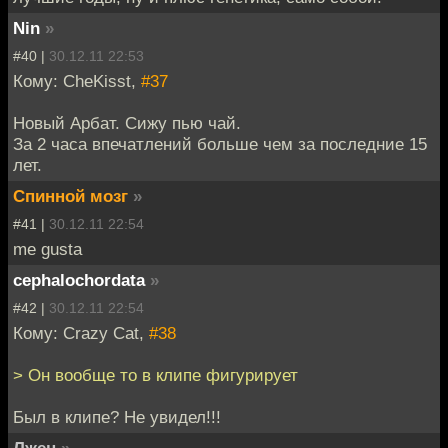
Nin
»
#40 |
30.12.11 22:53
Кому: CheKisst,
#37
Новый Арбат. Сижу пью чай.
За 2 часа впечатлений больше чем за последние 15
лет.
Спинной мозг
»
#41 |
30.12.11 22:54
me gusta
cephalochordata
»
#42 |
30.12.11 22:54
Кому: Crazy Cat,
#38
> Он вообще то в клипе фигурирует
Был в клипе? Не увидел!!!