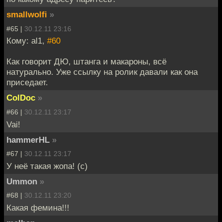
smallwolfi
»
#65 |
30.12.11 23:16
Кому: al1,
#60
Как говорит ДЮ, штанга и макароны, всё
натурально. Уже ссылку на ролик давали как она
приседает.
ColDoc
»
#66 |
30.12.11 23:17
Vai!
hammerHL
»
#67 |
30.12.11 23:17
У неё такая жопа! (с)
Ummon
»
#68 |
30.12.11 23:20
Какая фемина!!!