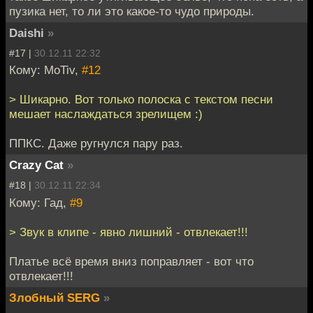
пузика нет, то ли это какое-то чудо природы.
Daishi
»
#17 |
30.12.11 22:32
Кому: MoTiv,
#12
> Шикарно. Вот только полоска с текстом песни
мешает наслаждаться зрелищем :)
ППКС. Даже ругнулся пару раз.
Crazy Cat
»
#18 |
30.12.11 22:34
Кому: Гад,
#9
> Звук в клипе - явно лишний - отвлекает!!!
Платье всё время вниз поправляет - вот что
отвлекает!!!
Злобный SERG
»