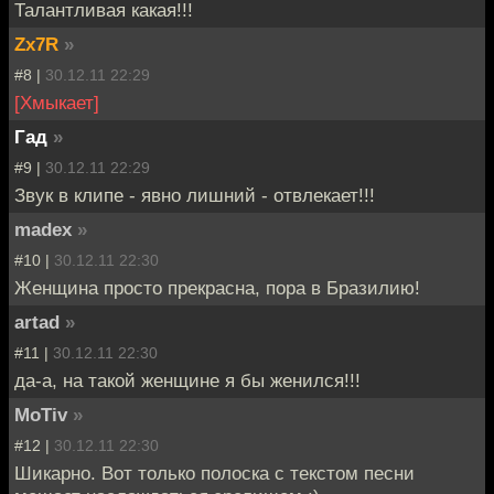
Талантливая какая!!!
Zx7R
»
#8 |
30.12.11 22:29
[Хмыкает]
Гад
»
#9 |
30.12.11 22:29
Звук в клипе - явно лишний - отвлекает!!!
madex
»
#10 |
30.12.11 22:30
Женщина просто прекрасна, пора в Бразилию!
artad
»
#11 |
30.12.11 22:30
да-а, на такой женщине я бы женился!!!
MoTiv
»
#12 |
30.12.11 22:30
Шикарно. Вот только полоска с текстом песни