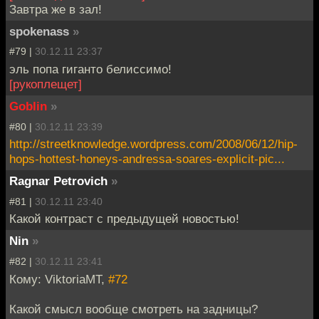
Завтра же в зал!
spokenass
»
#79 |
30.12.11 23:37
эль попа гиганто белиссимо!
[рукоплещет]
Goblin
»
#80 |
30.12.11 23:39
http://streetknowledge.wordpress.com/2008/06/12/hip-
hops-hottest-honeys-andressa-soares-explicit-pic...
Ragnar Petrovich
»
#81 |
30.12.11 23:40
Какой контраст с предыдущей новостью!
Nin
»
#82 |
30.12.11 23:41
Кому: ViktoriaMT,
#72
Какой смысл вообще смотреть на задницы?