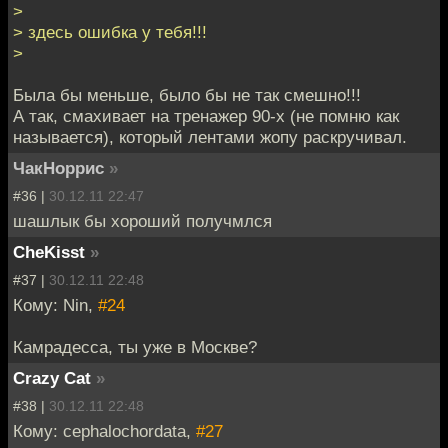
>
> здесь ошибка у тебя!!!
>
Была бы меньше, было бы не так смешно!!!
А так, смахивает на тренажер 90-х (не помню как
называется), который лентами жопу раскручивал.
ЧакНоррис
»
#36 |
30.12.11 22:47
шашлык бы хороший получмлся
CheKisst
»
#37 |
30.12.11 22:48
Кому: Nin,
#24
Камрадесса, ты уже в Москве?
Crazy Cat
»
#38 |
30.12.11 22:48
Кому: cephalochordata,
#27