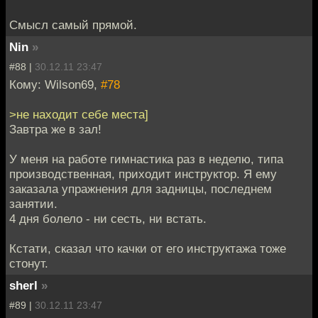
Смысл самый прямой.
Nin
»
#88 |
30.12.11 23:47
Кому: Wilson69,
#78
>не находит себе места]
Завтра же в зал!
У меня на работе гимнастика раз в неделю, типа
производственная, приходит инструктор. Я ему
заказала упражнения для задницы, последнем
занятии.
4 дня болело - ни сесть, ни встать.
Кстати, сказал что качки от его инструктажа тоже
стонут.
sherl
»
#89 |
30.12.11 23:47