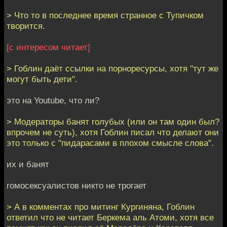
> Что то в последнее время странное с Тупичком
творится.
[с интересом читает]
> Гоблин даёт ссылки на порноресурсы, хотя "тут же
могут быть дети".
это на Youtube, что ли?
> Модераторы банят голубых (или он там один был?
впрочем не суть), хотя Гоблин писал что делают они
это только с "пидарасами в плохом смысле слова".
их и банят
гомосексуалистов никто не трогает
> А в комментах про митинг Кургиняна, Гоблин
ответил что не читает Беркема аль Атоми, хотя все