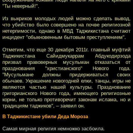
"Ты неверный!".
Из выкриков молодых людей можно сделать вывод,
что убийство было совершено на почве религиозной
нетерпимости, однако в МВД Таджикистана считают
инцидент "обыкновенным бытовым преступлением".
Отметим, что еще 30 декабря 2011г. главный муфтий
Таджикистана Сайидмукаррам Абдукодирзода
призвал правоверных мусульман отказаться от
празднования "христианского" Нового года.
"Мусульмане должны придерживаться своих
обычаев. Украшение новогодней елки, танцы, игры не
являются частью нашей культуры. Празднование
григорианского Нового года, имеющего религиозные
корни, не только противоречит законам ислама, но и
традициям таджиков", – заявил он.
В Таджикистане убили Деда Мороза
Самая мирная религия немножко засбоила.