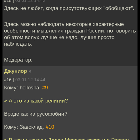
#15 |
03.01.12 14:42
Здесь не любят, когда присутствующих "обобщают".
Здесь можно наблюдать некоторые характерные
особенности мышления граждан России, но говорить
об этом вслух лучше не надо, лучше просто
наблюдать.
Модератор.
Джуниор
»
#16 |
03.01.12 14:44
Кому: hellosha,
#9
> А это из какой религии?
Вроде как из русофобии?
Кому: Завсклад,
#10
> В таких темпах Дедов Морозов скоро и в России