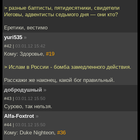
> разные баптисты, пятидесятники, свидетели
Иеговы, адвентисты седьмого дня — они кто?
Еретики, вестимо
yuri535
»
#42 |
03.01.12 15:42
Кому: Здоровье,
#19
> Ислам в России - бомба замедленного действия.
Расскажи же наконец, какой бог правильный.
добродушный
»
#43 |
03.01.12 15:50
Сурово, так нельзя.
Alfa-Foxtrot
»
#44 |
03.01.12 15:50
Кому: Duke Nighteon,
#36