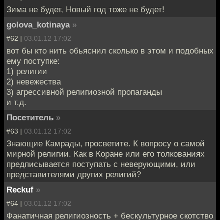
Зима не будет, Новый год тоже не будет!
golova_kotinaya
»
#62 |
03.01.12 17:02
вот бы кто нить обьяснил сколько в этом и подобных
ему поступке:
1) религии
2) невежества
3) агрессивной религиозной пропаганды
и т.д.
Посетитель
»
#63 |
03.01.12 17:02
Знающие Камрады, просветите. К вопросу о самой
мирной религии. Как в Коране или его толкованиях
предписывается поступать с неверующими, или
представителями других религий?
Reckuf
»
#64 |
03.01.12 17:02
Фанатичная религиозность + бескультурное скотство