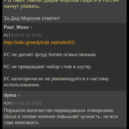
начнут убивать.
За Дед Морозов ответят!
Paul_Moss
»
#17 |
03.01.12 14:50
http://wiki.greedykidz.net/wiki/КС
КС не делает флуд более осмысленным.
КС не превращает набор слов в шутку.
КС категорически не рекомендуется к частому
использованию.
dyma
»
#18 |
03.01.12 14:51
Поразило количество поджидавших отморозков.
Шиза в голове конечно повышает кучность, но все
таки многовато.