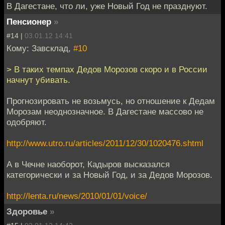
В Дагестане, что ли, уже Новый Год не празднуют.
Пенсионер
»
#14 |
03.01.12 14:41
Кому: Завсклад,
#10
> В таких темпах Дедов Морозов скоро и в России
начнут убивать.
Прогнозировать не возьмусь, но отношение к Дедам
Морозам неоднозначное. В Дагестане массово не
одобряют.
http://www.utro.ru/articles/2011/12/30/1020476.shtml
А в Чечне наоборот, Кадыров высказался
категорически и за Новый Год, и за Дедов Морозов.
http://lenta.ru/news/2010/01/01/voice/
Здоровье
»