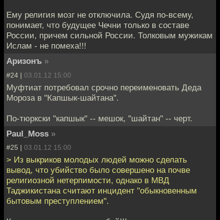
Ему религия мозг не отключила. Судя по-всему,
понимает, что будущее Чечни только в составе
России, причем сильной России. Толковым мужикам
Ислам - не помеха!!!
Аризонъ
»
#24 |
03.01.12 15:00
Муфтиат потребовал срочно переименовать Деда
Мороза в "Капшык-шайтана".
По-тюркски "капшык" -- мешок, "шайтан" -- черт.
Paul_Moss
»
#25 |
03.01.12 15:00
> Из выкриков молодых людей можно сделать
вывод, что убийство было совершено на почве
религиозной нетерпимости, однако в МВД
Таджикистана считают инцидент "обыкновенным
бытовым преступлением".