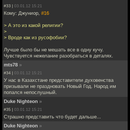
#33 |
03.01.12 15:21
Кому: Джуниор,
#16
> А это из какой религии?
>
> Вроде как из русофобии?
Лучше было бы не мешать все в одну кучу.
Чувствуется нежелание разобраться в деталях.
mts78
»
#34 |
03.01.12 15:21
У нас в Казахстане представители духовенства
призывали не праздновать Новый Год. Народ им
попался непослушный.
Duke Nighteon
»
#35 |
03.01.12 15:21
Страшно представить что будет дальше...
Duke Nighteon
»