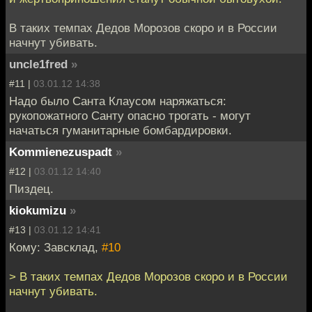
В таких темпах Дедов Морозов скоро и в России
начнут убивать.
uncle1fred
»
#11 |
03.01.12 14:38
Надо было Санта Клаусом наряжаться:
рукопожатного Санту опасно трогать - могут
начаться гуманитарные бомбардировки.
Kommienezuspadt
»
#12 |
03.01.12 14:40
Пиздец.
kiokumizu
»
#13 |
03.01.12 14:41
Кому: Завсклад,
#10
> В таких темпах Дедов Морозов скоро и в России
начнут убивать.