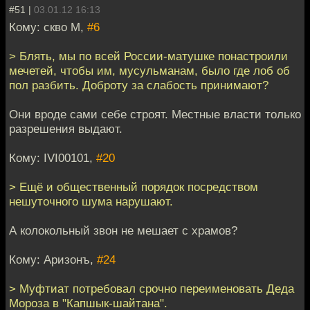
#51 |
03.01.12 16:13
Кому: скво М,
#6
> Блять, мы по всей России-матушке понастроили
мечетей, чтобы им, мусульманам, было где лоб об
пол разбить. Доброту за слабость принимают?
Они вроде сами себе строят. Местные власти только
разрешения выдают.
Кому: IVI00101,
#20
> Ещё и общественный порядок посредством
нешуточного шума нарушают.
А колокольный звон не мешает с храмов?
Кому: Аризонъ,
#24
> Муфтиат потребовал срочно переименовать Деда
Мороза в "Капшык-шайтана".