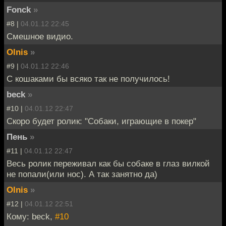
Fonck
»
#8 |
04.01.12 22:45
Смешное видио.
Olnis
»
#9 |
04.01.12 22:46
С кошаками бы всяко так не получилось!
beck
»
#10 |
04.01.12 22:47
Скоро будет ролик: "Собаки, играющие в покер"
Пень
»
#11 |
04.01.12 22:47
Весь ролик переживал как бы собаке в глаз вилкой
не попали(или нос). А так занятно да)
Olnis
»
#12 |
04.01.12 22:51
Кому: beck,
#10