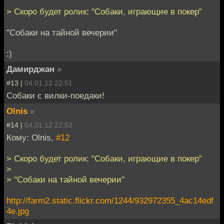
> Скоро будет ролик: "Собаки, играющие в покер"
"Собаки на тайной вечерии"
:)
Дамирджан
»
#13 |
04.01.12 22:51
Собаки с вилки-поедаки!
Olnis
»
#14 |
04.01.12 22:52
Кому: Olnis,
#12
> Скоро будет ролик: "Собаки, играющие в покер"
>
> "Собаки на тайной вечерии"
http://farm2.static.flickr.com/1244/932972355_4ac14edf
4e.jpg