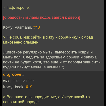
> Гаф, короче!
[с радостным лаем подрывается к двери]
Кому: vasmann,
#48
> Не собачник зайти в хату к собачнику - смрад
мгновенно слышен
Животное регулярно мыть, пылесосить ковры и
мыть пол. Следить за здоровьем собаки и запаха
почти не будет, хотя, это ещё и от породы зависит -
пудели пахнут меньше немцев :)
dr.groove
»
#63 |
05.01.12 19:57
Кому: beck,
#19
> Все апостолы породистые, а Иисус какой-то
непонятной породы.