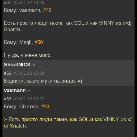
#51 |
05.01.12 13:03
Кому: vasmann,
#48
Есть просто люди такие, как SOL.и как VINNY из х/ф
Snatch.
Кому: Megil,
#50
Ну да, у меня мопс.
ShootNICK
»
#52 |
05.01.12 13:08
Бедняги, какие муки на лицах =)
vasmann
»
#53 |
05.01.12 13:20
Кому: Ch.cook,
#51
> Есть просто люди такие, как SOL.и как VINNY из х/
ф Snatch.