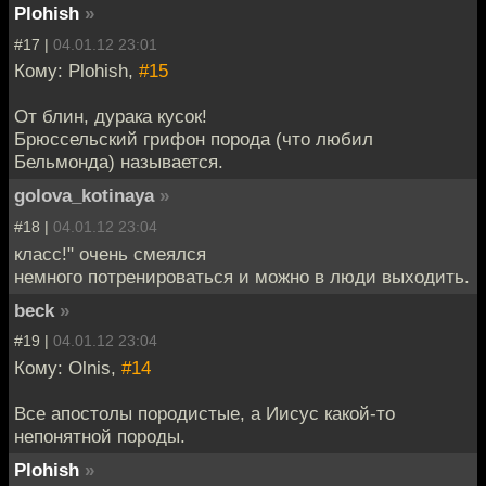
Plohish
»
#17 |
04.01.12 23:01
Кому: Plohish,
#15
От блин, дурака кусок!
Брюссельский грифон порода (что любил
Бельмонда) называется.
golova_kotinaya
»
#18 |
04.01.12 23:04
класс!" очень смеялся
немного потренироваться и можно в люди выходить.
beck
»
#19 |
04.01.12 23:04
Кому: Olnis,
#14
Все апостолы породистые, а Иисус какой-то
непонятной породы.
Plohish
»