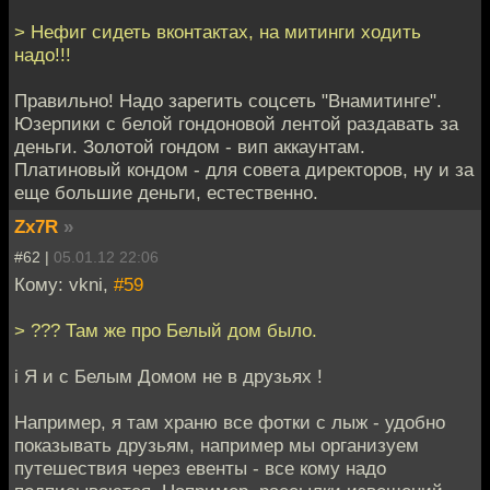
> Нефиг сидеть вконтактах, на митинги ходить
надо!!!
Правильно! Надо зарегить соцсеть "Внамитинге".
Юзерпики с белой гондоновой лентой раздавать за
деньги. Золотой гондом - вип аккаунтам.
Платиновый кондом - для совета директоров, ну и за
еще большие деньги, естественно.
Zx7R
»
#62 |
05.01.12 22:06
Кому: vkni,
#59
> ??? Там же про Белый дом было.
i Я и с Белым Домом не в друзьях !
Например, я там храню все фотки с лыж - удобно
показывать друзьям, например мы организуем
путешествия через евенты - все кому надо