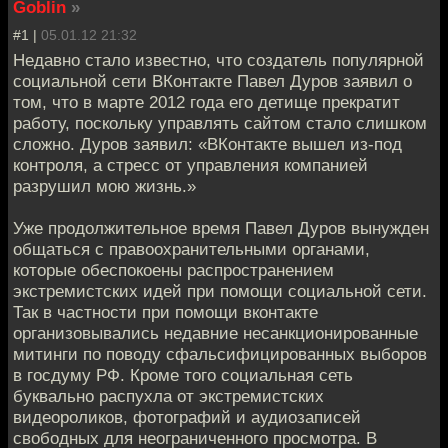
Goblin
»
#1 |
05.01.12 21:32
Недавно стало известно, что создатель популярной
социальной сети ВКонтакте Павел Дуров заявил о
том, что в марте 2012 года его детище прекратит
работу, поскольку управлять сайтом стало слишком
сложно. Дуров заявил: «ВКонтакте вышел из-под
контроля, а стресс от управления компанией
разрушил мою жизнь.»
Уже продолжительное время Павел Дуров вынужден
общаться с правоохранительными органами,
которые обеспокоены распространением
экстремистских идей при помощи социальной сети.
Так в частности при помощи вконтакте
организовывались недавние несанкционированные
митинги по поводу сфальсифицированных выборов
в госдуму РФ. Кроме того социальная сеть
буквально распухла от экстремистских
видеороликов, фотографий и аудиозаписей
свободных для неограниченного просмотра. В