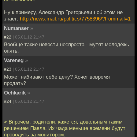
Ну к примеру, Александр Григорьевич об этом не
знает:
http://news.mail.ru/politics/7758396/?frommail=1
Numanser
»
#22 |
05.01.12 21:47
Вообще такие новости неспроста - мутят молодёжь
опять.
Vareneg
»
#23 |
05.01.12 21:47
Может набивают себе цену? Хочет вовремя
продать?
Ochkarik
»
#24 |
05.01.12 21:47
> Впрочем, родители, кажется, довольным таким
решением Павла. Их чада меньше времени будут
проводить за монитором.