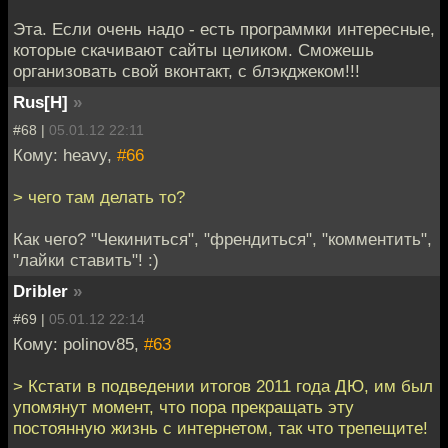
Эта. Если очень надо - есть программки интересные,
которые скачивают сайты целиком. Сможешь
организовать свой вконтакт, с блэкджеком!!!
Rus[H]
»
#68 |
05.01.12 22:11
Кому: heavy,
#66
> чего там делать то?
Как чего? "Чекиниться", "френдиться", "комментить",
"лайки ставить"! :)
Dribler
»
#69 |
05.01.12 22:14
Кому: polinov85,
#63
> Кстати в подведении итогов 2011 года ДЮ, им был
упомянут момент, что пора прекращать эту
постоянную жизнь с интернетом, так что трепещите!