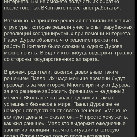
интернета. Вы не сможете получить их обратно
после того, как ВКонтакте перестанет работать».
Возможно на принятие решения повлияли властные
структуры, которые решили учесть опыт зарубежных
революций координируемых при помощи интернета.
Павел Дуров объявил, что решение прекратить
работу ВКонтакте было сложным, однако Дурова
можно понять. Вряд ли кто-нибудь выдержит травлю
со стороны государственного аппарата.
Впрочем, родители, кажется, довольным таким
решением Павла. Их чада меньше времени будут
проводить за монитором. Многие критикуют Дурова
за его решение забросить франшизу – на данный
момент ВКонтакте называют одним из самых
успешных бизнесов в мире. Павел Дуров же не
намерен отступаться от своего решения. «Меня не
волнуют деньги, – сказал он. – Я просто хочу жить,
как жил раньше». Мало кто выдержит ежедневные
звонки из полиции, так что ситуации в которую
попал Дуров можно только посочувствовать.