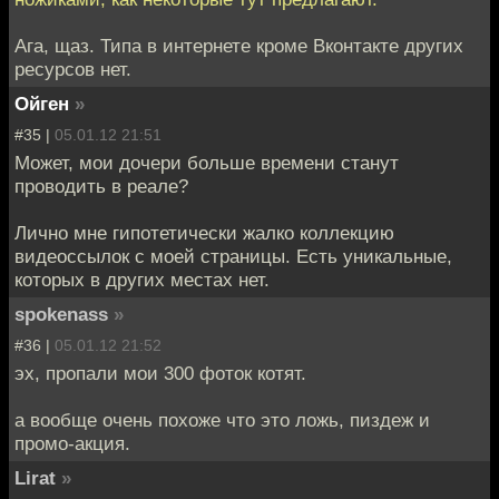
Ага, щаз. Типа в интернете кроме Вконтакте других
ресурсов нет.
Ойген
»
#35 |
05.01.12 21:51
Может, мои дочери больше времени станут
проводить в реале?
Лично мне гипотетически жалко коллекцию
видеоссылок с моей страницы. Есть уникальные,
которых в других местах нет.
spokenass
»
#36 |
05.01.12 21:52
эх, пропали мои 300 фоток котят.
а вообще очень похоже что это ложь, пиздеж и
промо-акция.
Lirat
»