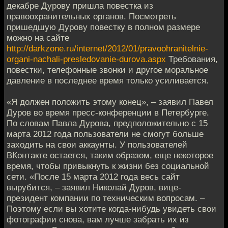
декабре Дурову пришла повестка из
правоохранительных органов. Посмотреть
пришедшую Дурову повестку в полном размере
можно на сайте
http://darkzone.ru/internet/2012/01/pravoohranitelnie-
organi-nachali-presledovanie-durova.aspx
Требования,
повестки, телефонные звонки и другое моральное
давление в последнее время только усиливается.
«Я должен положить этому конец», – заявил Павел
Дуров во время пресс-конференции в Петербурге.
По словам Павла Дурова, предположительно с 15
марта 2012 года пользователи не смогут больше
заходить на свои аккаунты. У пользователей
ВКонтакте остается, таким образом, еще некоторое
время, чтобы привыкнуть к жизни без социальной
сети. «После 15 марта 2012 года весь сайт
вырубится, – заявил Николай Дуров, вице-
президент компании по техническим вопросам. –
Поэтому если вы хотите когда-нибудь увидеть свои
фотографии снова, вам лучше забрать их из