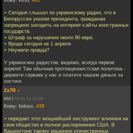
> Сегодня слышал по украинскому радио, что в
Белоруссии указом президента, гражданам
запрещено заходить на интернет-сайты иностранных
государств.
> Штраф за нарушение около 90 евро.
> Вроде сегодня не 1 апреля.
> Неужели правда?
У украинских радистов, видимо, всегда первое
апреля! Там обычная протекционистская политика -
держите серваки у нас и платите нашим деньги за
хостинг.
Zx7R
»
#50 |
05.01.12 21:58
Кому: boloss,
#39
> передает этот мощнейший инструмент влияния на
свое общество в полное распоряжение США. В
Вашингтоне такому решению отечественных