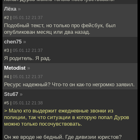
Лёха
»
#2 |
05.01.12 21:37
Подобный текст, но только про фейсбук, был
опубликован месяц или два назад.
chen75
»
#3 |
05.01.12 21:37
Я родитель. Я рад.
Metodist
»
#4 |
05.01.12 21:37
Ресурс надежный? Что-то он как-то негромко заявил.
Stu67
»
#5 |
05.01.12 21:38
> Мало кто выдержит ежедневные звонки из
полиции, так что ситуации в которую попал Дуров
можно только посочувствовать.
Он же вроде не бедный. Где дивизии юристов?