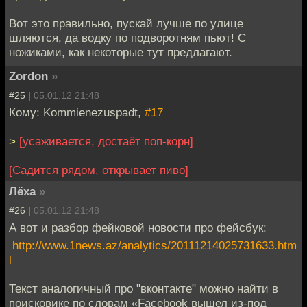
Вот это правильно, пускай лучше по улице
шляются, да водку по подворотням пьют! С
ножиками, как некоторые тут предлагают.
Zordon
»
#25 |
05.01.12 21:48
Кому: Kommienezuspadt,
#17
>
[усаживается, достаёт поп-корн]
[Садится рядом, открывает пиво]
Лёха
»
#26 |
05.01.12 21:48
А вот и разбор фейковой новости про фейсбук:
http://www.1news.az/analytics/20111214025731633.htm
l
Текст аналогичный про "вконтакте" можно найти в
поисковике по словам «Facebook вышел из-под