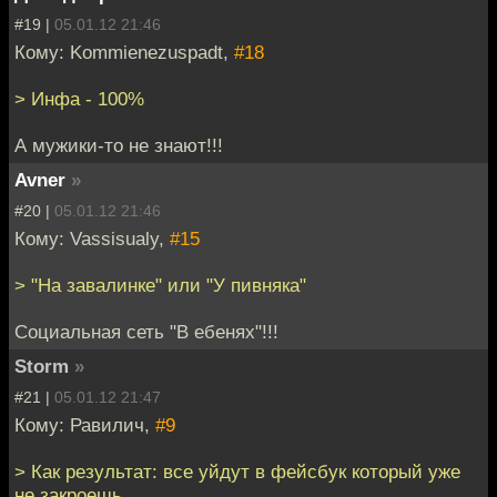
#19 |
05.01.12 21:46
Кому: Kommienezuspadt,
#18
> Инфа - 100%
А мужики-то не знают!!!
Avner
»
#20 |
05.01.12 21:46
Кому: Vassisualy,
#15
> "На завалинке" или "У пивняка"
Социальная сеть "В ебенях"!!!
Storm
»
#21 |
05.01.12 21:47
Кому: Равилич,
#9
> Как результат: все уйдут в фейсбук который уже
не закроешь.