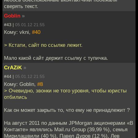
сверять текст.
Goblin
»
#43 |
05.01.12 21:55
Кому: vkni,
#40
> Кстати, сайт по ссылке лежит.
Мало какой сайт держит ссылку с тупичка.
CrAZiK
»
#44 |
05.01.12 21:55
Кому: Goblin,
#8
> Очевидно, звонки не того уровня, чтобы юристы
отбились
Как он может закрыть то, что ему не принадлежит ?
На август 2011 по данным JPMorgan акционерами «В
Контакте» являлись Mail.ru Group (39,99 %), семья
Мирилашвили (40 %), Павел Дуров (12 %), Лев