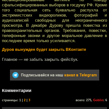
сфальсифицированных выборов в госдуму РФ. Кроме
того социальная сеть буквально распухла от
экстремистских видеороликов, фотографий и
аудиозаписей свободных для неограниченного
просмотра. В декабре Дурову пришла повестка из
правоохранительных органов. Требования, повестки,
телефонные звонки и другое моральное давление в
последнее время только усиливается.
Дуров вынужден будет закрыть ВКонтакте
Главное — не забыть закрыть фейсбук.
Подписывайся на наш
канал в Telegram
Комментарии
cтраницы: 1 |
2
|
3
всего: 275,
Goblin
: 6