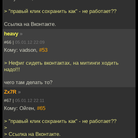
> "правый клик сохранить как" - не работает??
Ссылка на Вконтакте.
heavy
»
#66 |
05.01.12 22:09
Кому: vadson,
#53
> Нефиг сидеть вконтактах, на митинги ходить
надо!!!
чего там делать то?
Zx7R
»
#67 |
05.01.12 22:11
Кому: Ойген,
#65
> "правый клик сохранить как" - не работает??
>
> Ссылка на Вконтакте.