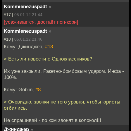
Kommienezuspadt
»
#17 |
05.01.12 21:44
[усаживается, достаёт поп-корн]
Kommienezuspadt
»
#18 |
05.01.12 21:46
Кому: Джинджер,
#13
> Есть ли новости с Одноклассников?
Их уже закрыли. Ракетно-бомбовым ударом. Инфа -
100%.
Кому: Goblin,
#8
> Очевидно, звонки не того уровня, чтобы юристы
отбились.
Не спрашивай - по ком звонят в колокол!!!
Джинджер
»