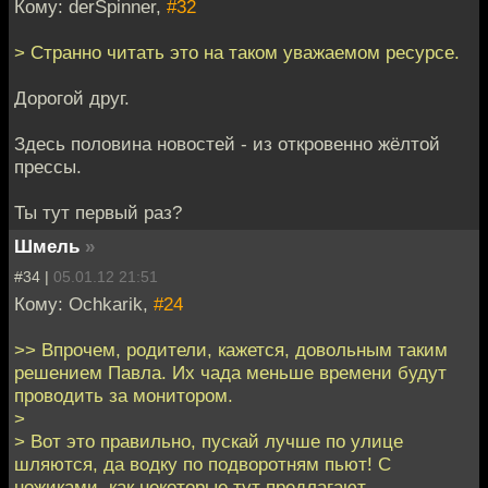
Кому: derSpinner,
#32
> Странно читать это на таком уважаемом ресурсе.
Дорогой друг.
Здесь половина новостей - из откровенно жёлтой
прессы.
Ты тут первый раз?
Шмель
»
#34 |
05.01.12 21:51
Кому: Ochkarik,
#24
>> Впрочем, родители, кажется, довольным таким
решением Павла. Их чада меньше времени будут
проводить за монитором.
>
> Вот это правильно, пускай лучше по улице
шляются, да водку по подворотням пьют! С
ножиками, как некоторые тут предлагают.