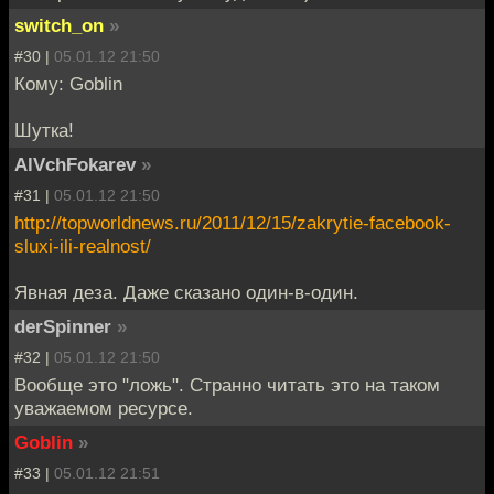
switch_on
»
#30 |
05.01.12 21:50
Кому: Goblin
Шутка!
AlVchFokarev
»
#31 |
05.01.12 21:50
http://topworldnews.ru/2011/12/15/zakrytie-facebook-
sluxi-ili-realnost/
Явная деза. Даже сказано один-в-один.
derSpinner
»
#32 |
05.01.12 21:50
Вообще это "ложь". Странно читать это на таком
уважаемом ресурсе.
Goblin
»
#33 |
05.01.12 21:51