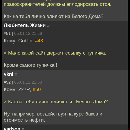
правоохранителей должны аплодировать стоя.
Как на тебя лично влияют из Белого Дома?
Любитель Жизни
»
#51 |
05.01.12 21:58
Кому: Goblin,
#43
> Мало какой сайт держит ссылку с тупичка.
Кроме самого тупичка!!
vkni
»
#52 |
05.01.12 21:59
Кому: Zx7R,
#50
> Как на тебя лично влияют из Белого Дома?
Ну, например, воздействуя на курс бакса и
стоимость нефти.
vadson
»