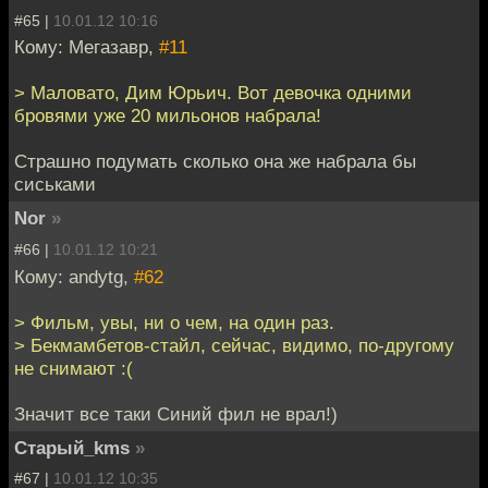
#65 |
10.01.12 10:16
Кому: Мегазавр,
#11
> Маловато, Дим Юрьич. Вот девочка одними
бровями уже 20 мильонов набрала!
Страшно подумать сколько она же набрала бы
сиськами
Nor
»
#66 |
10.01.12 10:21
Кому: andytg,
#62
> Фильм, увы, ни о чем, на один раз.
> Бекмамбетов-стайл, сейчас, видимо, по-другому
не снимают :(
Значит все таки Синий фил не врал!)
Старый_kms
»
#67 |
10.01.12 10:35