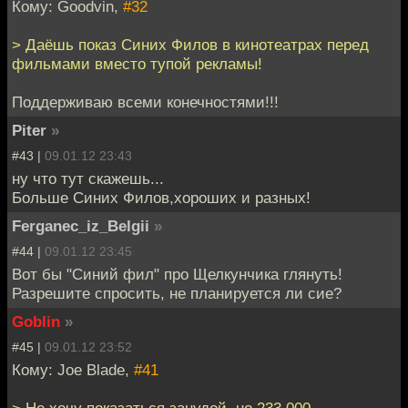
Кому: Goodvin,
#32
> Даёшь показ Синих Филов в кинотеатрах перед
фильмами вместо тупой рекламы!
Поддерживаю всеми конечностями!!!
Piter
»
#43 |
09.01.12 23:43
ну что тут скажешь...
Больше Синих Филов,хороших и разных!
Ferganec_iz_Belgii
»
#44 |
09.01.12 23:45
Вот бы "Синий фил" про Щелкунчика глянуть!
Разрешите спросить, не планируется ли сие?
Goblin
»
#45 |
09.01.12 23:52
Кому: Joe Blade,
#41