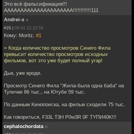
Это всё фальсификация!!!
ААААААААААААААААААААА!!!!!!!!!!!!111
Andrei-s
»
#25 |
09.01.12 22:55
Кому: Moritz,
#1
> Когда количество просмотров Синего Фила
превысит количество просмотров исходных
фильмов, вот это уже будет полный угар!
Дык, уже вроде.
Просмотр Синего Фила "Жила-была одна баба" на
Тупичке 86 тыс., на Ютубе 59 тыс.
По данным Кинопоиска, на фильм сходили 75 тыс.
Как говориться, F33L T3H P0w3R 0F TYПИ40K!!!
cephalochordata
»