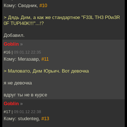
Кому: Сводник,
#10
> Дядь Дим, а как же стандартное "F33L TH3 P0w3R
0F TUPI40K!!!"...!?
Добавил.
Goblin
»
#16 |
09.01.12 22:35
Кому: Мегазавр,
#11
> Маловато, Дим Юрьич. Вот девочка
я не девочка
вдруг ты не в курсе
Goblin
»
#17 |
09.01.12 22:38
Кому: studenteg,
#13