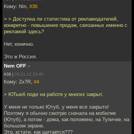
Кому: Nin,
#36
> > Доступна ли статистика от рекламодателей,
конкретно - повышение продаж, связанных именно с
рекламой здесь?
Нет, конечно.
Это ж Россия.
Nem OFF
»
#38 |
09.01.12 23:40
Кому: Zx7R,
#4
> ЮТьюб поди на работе у многих закрыт.
У меня не только Ютуб, у меня все закрыто!
Поэтому я обычно смотрю сначала на мобилке
(Ютуб), а потом - дома, как положено, на Тупичке, на
большом экране.
Это, кстати, как щитается???