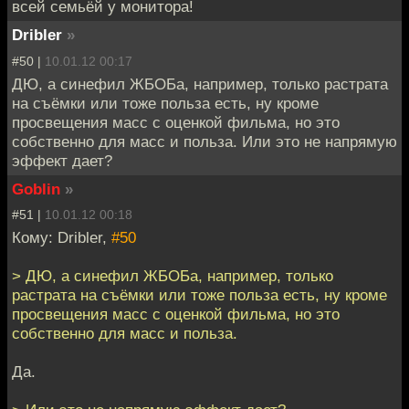
всей семьёй у монитора!
Dribler
»
#50 |
10.01.12 00:17
ДЮ, а синефил ЖБОБа, например, только растрата
на съёмки или тоже польза есть, ну кроме
просвещения масс с оценкой фильма, но это
собственно для масс и польза. Или это не напрямую
эффект дает?
Goblin
»
#51 |
10.01.12 00:18
Кому: Dribler,
#50
> ДЮ, а синефил ЖБОБа, например, только
растрата на съёмки или тоже польза есть, ну кроме
просвещения масс с оценкой фильма, но это
собственно для масс и польза.
Да.