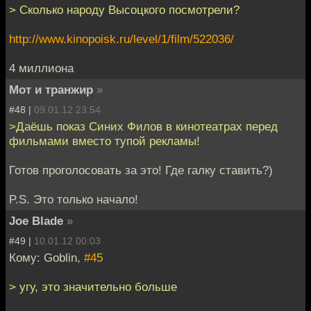
> Сколько народу Высоцкого посмотрели?
http://www.kinopoisk.ru/level/1/film/522036/
4 миллиона
Мот и транжир
»
#48 |
09.01.12 23:54
>Даёшь показ Синих Филов в кинотеатрах перед
фильмами вместо тупой рекламы!
Готов проголосовать за это! Где галку ставить?)
P.S. Это только начало!
Joe Blade
»
#49 |
10.01.12 00:03
Кому: Goblin,
#45
> угу, это значительно больше