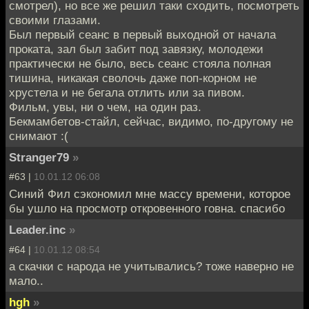
смотрел), но все же решил таки сходить, посмотреть
своими глазами.
Был первый сеанс в первый выходной от начала
проката, зал был забит под завязку, молодежи
практически не было, весь сеанс стояла полная
тишина, никакая сволочь даже поп-корном не
хрустела и не бегала отлить или за пивом.
Фильм, увы, ни о чем, на один раз.
Бекмамбетов-стайл, сейчас, видимо, по-другому не
снимают :(
Stranger79
»
#63 |
10.01.12 06:08
Синий Фил сэкономил мне массу времени, которое
бы ушло на просмотр откровенного говна. спасибо
Leader.inc
»
#64 |
10.01.12 08:54
а скачки с народа не учитывались? тоже наверно не
мало..
hgh
»