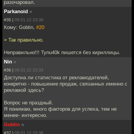
разочаровал.
Parkanoid
»
#35 |
09.01.12 23:30
Кому: Goblin,
#20
> Так правильно.
Неправильно!!! Tynu40k пишется без кириллицы.
Nin
»
#36 |
09.01.12 23:33
Доступна ли статистика от рекламодателей,
конкретно - повышение продаж, связанных именно с
рекламой здесь?
Вопрос не праздный.
Я понимаю, много факторов для успеха, тем не
менее- интересно.
Goblin
»
#37 |
09.01.12 23:36