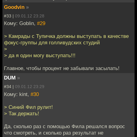
Goodvin
»
#33 |
09.01.12 23:28
Кому: Goblin,
#29
> Камрады с Тупичка должны выступать в качестве
фокус-группы для голливудских студий
>
> да я один могу выступать!!!
Главное, чтобы процент не забывали засылать!
DUM
»
#34 |
09.01.12 23:29
Кому: kint,
#30
> Синий Фил рулит!
> Так держать!
Да, сколько раз с помощью Фила решался вопрос
что смотреть, и сколько раз результат не