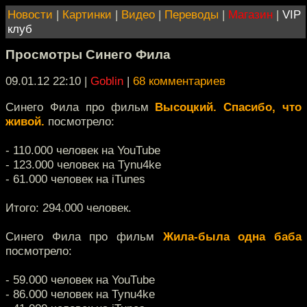
Новости
|
Картинки
|
Видео
|
Переводы
|
Магазин
|
VIP
клуб
Просмотры Синего Фила
09.01.12 22:10
|
Goblin
|
68 комментариев
Синего Фила про фильм
Высоцкий. Спасибо, что
живой.
посмотрело:
- 110.000 человек на YouTube
- 123.000 человек на Tynu4ke
- 61.000 человек на iTunes
Итого: 294.000 человек.
Синего Фила про фильм
Жила-была одна баба
посмотрело:
- 59.000 человек на YouTube
- 86.000 человек на Tynu4ke