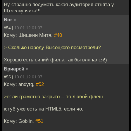
Ну страшно подумать какая аудитория отнята у
Щтчелкунчика!!!
Nor
»
#54 |
10.01.12 01:07
Кому: Шишкин Митя,
#40
> Сколько народу Высоцкого посмотрели?
Хорошо есть синий фил,а так бы вляпался!)
Бриарей
»
#55 |
10.01.12 01:07
Кому: andytg,
#52
>если грамотно закрыто -- то любой флеш
ютуб уже есть на HTML5, если чо.
Кому: Goblin,
#51