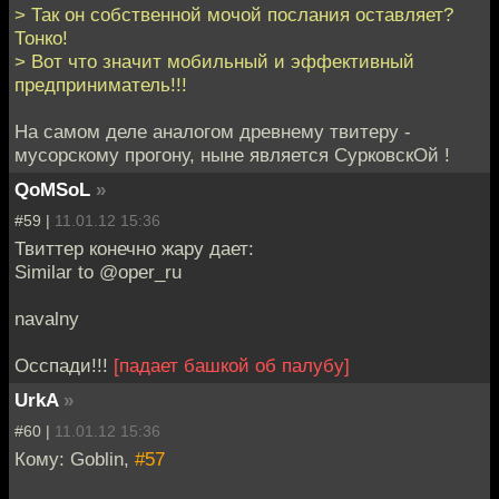
> Так он собственной мочой послания оставляет?
Тонко!
> Вот что значит мобильный и эффективный
предприниматель!!!
На самом деле аналогом древнему твитеру -
мусорскому прогону, ныне является СурковскОй !
QoMSoL
»
#59 |
11.01.12 15:36
Твиттер конечно жару дает:
Similar to @oper_ru
navalny
Осспади!!!
[падает башкой об палубу]
UrkA
»
#60 |
11.01.12 15:36
Кому: Goblin,
#57