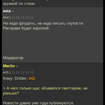
кружкой по стене.
asia
»
#44 |
11.01.12 15:11
Не надо флудить, не надо писать глупости.
Расправа будет короткой.
Модератор.
Merlin
»
#45 |
11.01.12 15:15
Кому: Dribler,
#42
> А чего только щас обзавёлся твиттером, не
раньше?
Новости давно уже туда публикуются.