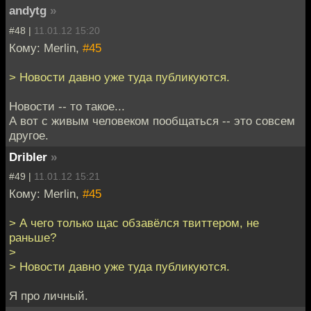
andytg
»
#48 |
11.01.12 15:20
Кому: Merlin,
#45
> Новости давно уже туда публикуются.
Новости -- то такое...
А вот с живым человеком пообщаться -- это совсем
другое.
Dribler
»
#49 |
11.01.12 15:21
Кому: Merlin,
#45
> А чего только щас обзавёлся твиттером, не
раньше?
>
> Новости давно уже туда публикуются.
Я про личный.