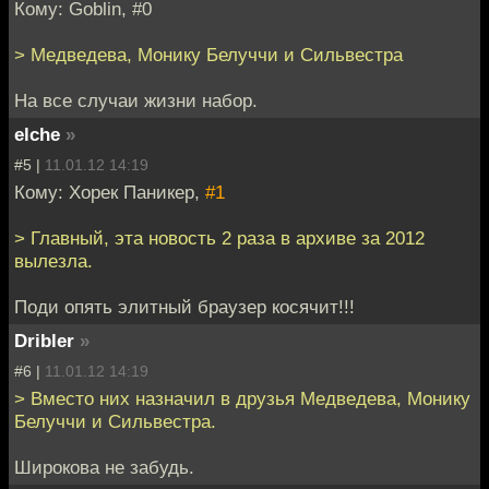
Кому: Goblin, #0
> Медведева, Монику Белуччи и Сильвестра
На все случаи жизни набор.
elche
»
#5 |
11.01.12 14:19
Кому: Хорек Паникер,
#1
> Главный, эта новость 2 раза в архиве за 2012
вылезла.
Поди опять элитный браузер косячит!!!
Dribler
»
#6 |
11.01.12 14:19
> Вместо них назначил в друзья Медведева, Монику
Белуччи и Сильвестра.
Широкова не забудь.