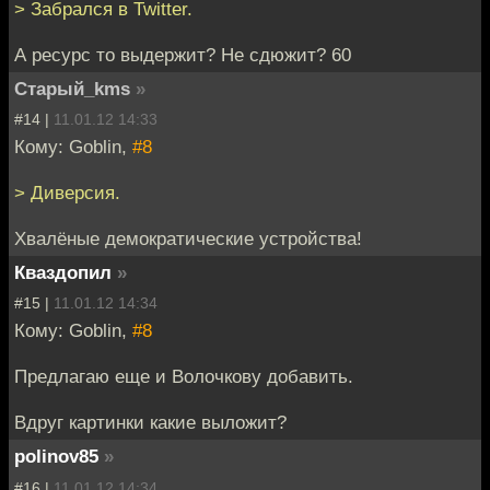
> Забрался в Twitter.
А ресурс то выдержит? Не сдюжит? 60
Старый_kms
»
#14 |
11.01.12 14:33
Кому: Goblin,
#8
> Диверсия.
Хвалёные демократические устройства!
Кваздопил
»
#15 |
11.01.12 14:34
Кому: Goblin,
#8
Предлагаю еще и Волочкову добавить.
Вдруг картинки какие выложит?
polinov85
»
#16 |
11.01.12 14:34