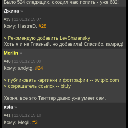
Было 524 следящих, сходил чаю попить - уже 682!
Джина
»
#39 |
11.01.12 15:07
Кому: HastreD,
#28
> Рекомендую добавить LevSharansky
Хоть я и не Главный, но добавила! Спасибо, камрад!
Merlin
»
#40 |
11.01.12 15:09
Кому: andytg,
#24
> публиковать картинки и фотграфии -- twitpic.com
> сокращатель ссылок -- bit.ly
Херня, все это Твиттер давно уже умеет сам.
asia
»
#41 |
11.01.12 15:10
Кому: Megil,
#3