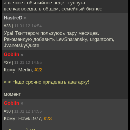
а всякое событийное ведет супруга
все как всегда, в общем, семейный бизнес
HastreD
»
#28 |
11.01.12 14:54
Ура! Твиттером пользуюсь пару месяцев.
Рекомендую добавить LevSharansky, urgantcom,
JvanetskyQuote
Goblin
»
#29 |
11.01.12 14:55
Кому: Merlin,
#22
> > Надо срочно приделать аватарку!
момент
Goblin
»
#30 |
11.01.12 14:55
Кому: Hawk1977,
#23