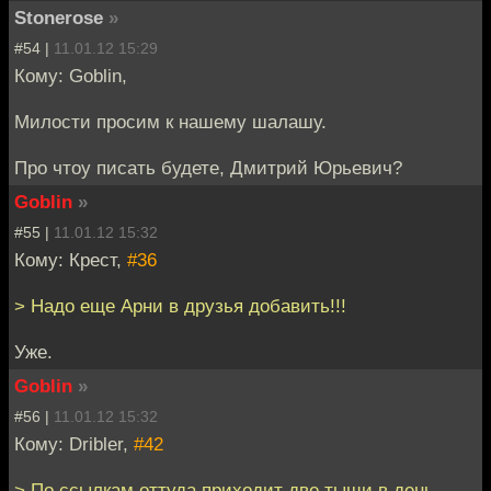
Stonerose
»
#54 |
11.01.12 15:29
Кому: Goblin,
Милости просим к нашему шалашу.
Про чтоу писать будете, Дмитрий Юрьевич?
Goblin
»
#55 |
11.01.12 15:32
Кому: Крест,
#36
> Надо еще Арни в друзья добавить!!!
Уже.
Goblin
»
#56 |
11.01.12 15:32
Кому: Dribler,
#42
> По ссылкам оттуда приходит две тыщи в день.