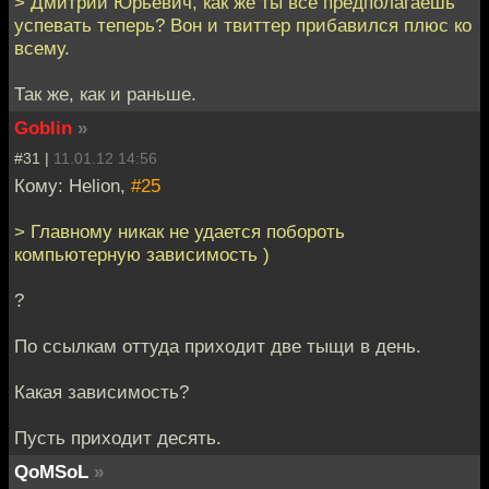
> Дмитрий Юрьевич, как же ты все предполагаешь
успевать теперь? Вон и твиттер прибавился плюс ко
всему.
Так же, как и раньше.
Goblin
»
#31 |
11.01.12 14:56
Кому: Helion,
#25
> Главному никак не удается побороть
компьютерную зависимость )
?
По ссылкам оттуда приходит две тыщи в день.
Какая зависимость?
Пусть приходит десять.
QoMSoL
»