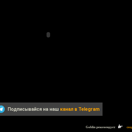
Подписывайся на наш
канал в Telegram
Goblin рекомендует
соз