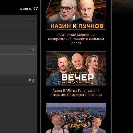
всего: 97
# 1
Признание Меркель и
возвращение России в большой
спорт
# 2
# 3
Атака БПЛА на Геленджик и
открытие Ормузского пролива