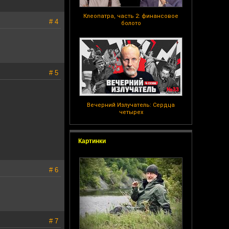
Клеопатра, часть 2: финансовое
# 4
болото
# 5
Вечерний Излучатель: Сердца
четырех
Картинки
# 6
# 7