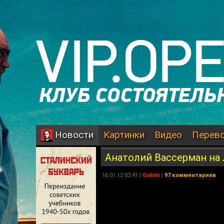
Картинки
Видео
Перев
Новости
Анатолий Вассерман на
16.01.12 02:41 |
Goblin
|
97 комментариев