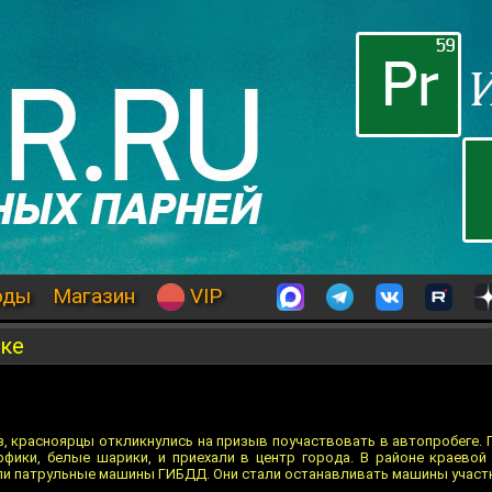
оды
Магазин
VIP
ске
з, красноярцы откликнулись на призыв поучаствовать в автопробеге. 
фики, белые шарики, и приехали в центр города. В районе краевой
ли патрульные машины ГИБДД. Они стали останавливать машины учас