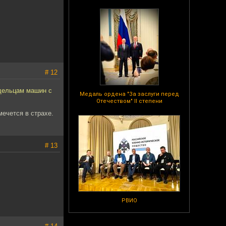
# 12
адельцам машин с
Медаль ордена "За заслуги перед
Отечеством" II степени
мечется в страхе.
# 13
РВИО