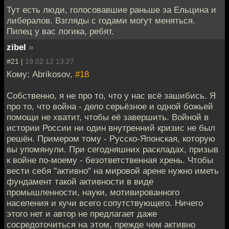
Тут есть люди, голосовавшие раньше за Ельцина и
либералов. Взгляды с годами могут меняться.
Пипец у вас логика, ребят.
zibel
»
#21 |
19.02.12 13:27
Кому: Abrikosov,
#18
Собственно, я не про то, что у нас всё зашибись. Я
про то, что война - дело серьёзное и одной божьей
помощи не хватит, чтобы её завершить. Войной в
истории России ни один внутренний кризис не был
решён. Примером тому - Русско-Японская, которую
вы упомянули. При сегодняшних раскладах, призыв
к войне по-моему - безответственная хрень. Чтобы
вести себя "активно" на мировой арене нужно иметь
фундамент такой активности в виде
промышленности, науки, мотивированного
населения и кучи всего сопутствующего. Ничего
этого нет и автор не предлагает даже
сосредоточиться на этом, прежде чем активно