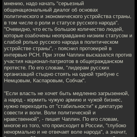
мнению, надо начать "серьезный
общенациональный диалог об основах
политического и экономического устройства страны,
в том числе о роли и статусе русского народа".
"Очевидно, что есть большое количество людей,
которые озабочены неоправданно низким статусом и
слабой ролью русского народа в политическом
устройстве страны", - пояснил протоеирей в
интервью РСН. При этом Чаплин высказался против
участия национал-патриотов в общегражданском
протесте. По его словам, "лидерам русских
организаций стыдно стоять на одной трибуне с
Немцовым, Каспаровым, Собчак".
"Если власть не хочет быть медленно загрызенной,
а народ - кормить чужую армию и чужой бизнес,
нужно переходить от "стабильности" к диктатуре
совести и воли. Воли политической и
нравственной", - пишет Чаплин. По его словам,
многое из того, что происходит в России, "глубоко
ненормально и не отвечает воле народа", а значит,