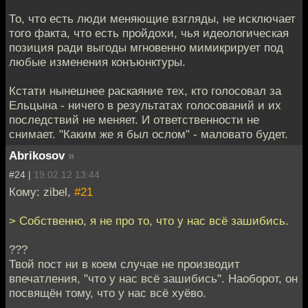
То, что есть люди меняющие взгляды, не исключает
того факта, что есть пройдохи, чья идеологическая
позиция ради выгоды мгновенно мимикрирует под
любые изменения конъюнктуры.
Кстати нынешнее раскаяние тех, кто голосовал за
Ельцына - ничего в результатах голосований и их
последствий не меняет. И ответственности не
снимает. "Каким же я был ослом" - маловато будет.
Abrikosov
»
#24 |
19.02.12 13:44
Кому: zibel,
#21
> Собственно, я не про то, что у нас всё зашибись.
???
Твой пост ни в коем случае не производит
впечатления, "что у нас всё зашибись". Наоборот, он
посвящён тому, что у нас всё хуёво.