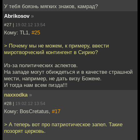
У тебя боязнь мягких знаков, камрад?
Abrikosov
»
#27 |
19.02.12 13:54
Кому: TL1,
#25
> Почему мы не можем, к примеру, ввести
миротворческий контингент в Сирию?
Из-за политических аспектов.
На западе могут обиждеться и в качестве страшной
мести, например, не дать визу Божене.
И тогда нам всем пизда!!!
naxxodka
»
#28 |
19.02.12 13:54
Кому: BosCretatus,
#17
> А теперь вот про патриотическое запел. Такие
позорят церковь.