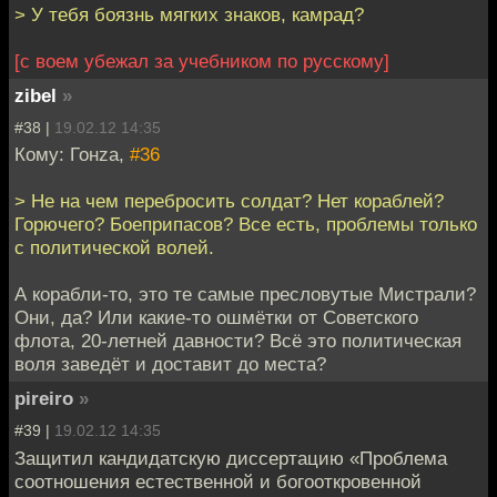
> У тебя боязнь мягких знаков, камрад?
[с воем убежал за учебником по русскому]
zibel
»
#38 |
19.02.12 14:35
Кому: Гонzа,
#36
> Не на чем перебросить солдат? Нет кораблей?
Горючего? Боеприпасов? Все есть, проблемы только
с политической волей.
А корабли-то, это те самые пресловутые Мистрали?
Они, да? Или какие-то ошмётки от Советского
флота, 20-летней давности? Всё это политическая
воля заведёт и доставит до места?
pireiro
»
#39 |
19.02.12 14:35
Защитил кандидатскую диссертацию «Проблема
соотношения естественной и богооткровенной