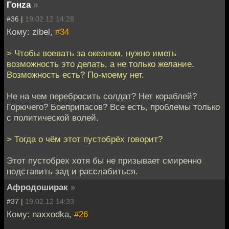
Гонzа
»
#36 |
19.02.12 14:28
Кому: zibel,
#34
> Чтобы воевать за океаном, нужно иметь
возможность это делать, а не только желание.
Возможность есть? По-моему нет.
Не на чем перебросить солдат? Нет кораблей?
Горючего? Боеприпасов? Все есть, проблемы только
с политической волей.
> Тогда о чём этот пустобрёх говорит?
Этот пустобрех хотя бы не призывает смиренно
подставить зад и расслабиться.
Афродоширак
»
#37 |
19.02.12 14:33
Кому: naxxodka,
#26