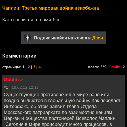
Чаплин: Третья мировая война неизбежна
Как говорится, с нами бог.
Подписывайся на канал в
Дзен
Комментарии
cтраницы: 1 |
2
|
3
|
4
всего: 339,
Goblin
: 2
Goblin
»
#1 |
19.02.12 12:17
Существующие противоречия в мире рано или
поздно выльются в глобальную войну. Как передает
Интерфакс, об этом заявил глава Отдела
Московского патриархата по взаимоотношениям
Церкви и общества протоиерей Всеволод Чаплин.
"Сегодня в мире происходит много процессов, в