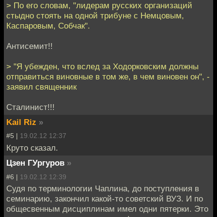
> По его словам, "лидерам русских организаций
стыдно стоять на одной трибуне с Немцовым,
Каспаровым, Собчак".
Антисемит!!
> "Я убежден, что вслед за Ходорковским должны
отправиться виновные в том же, в чем виновен он", -
заявил священник
Сталинист!!!
Kail Riz
»
#5 |
19.02.12 12:37
Круто сказал.
Цзен ГУргуров
»
#6 |
19.02.12 12:39
Судя по терминологии Чаплина, до поступления в
семинарию, закончил какой-то советский ВУЗ. И по
общесвенным дисциплинам имел одни пятерки. Это