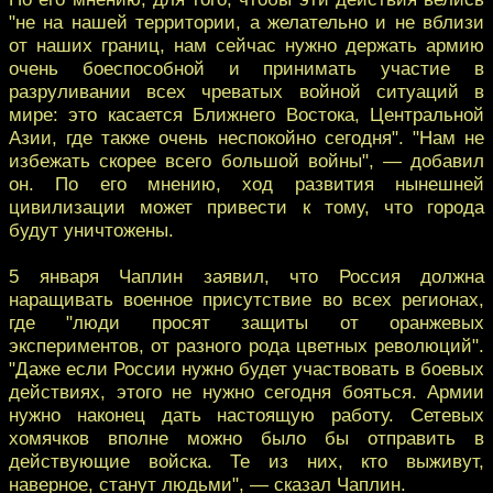
"не на нашей территории, а желательно и не вблизи
от наших границ, нам сейчас нужно держать армию
очень боеспособной и принимать участие в
разруливании всех чреватых войной ситуаций в
мире: это касается Ближнего Востока, Центральной
Азии, где также очень неспокойно сегодня". "Нам не
избежать скорее всего большой войны", — добавил
он. По его мнению, ход развития нынешней
цивилизации может привести к тому, что города
будут уничтожены.
5 января Чаплин заявил, что Россия должна
наращивать военное присутствие во всех регионах,
где "люди просят защиты от оранжевых
экспериментов, от разного рода цветных революций".
"Даже если России нужно будет участвовать в боевых
действиях, этого не нужно сегодня бояться. Армии
нужно наконец дать настоящую работу. Сетевых
хомячков вполне можно было бы отправить в
действующие войска. Те из них, кто выживут,
наверное, станут людьми", — сказал Чаплин.