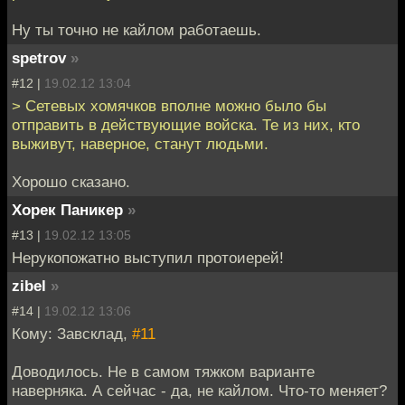
Ну ты точно не кайлом работаешь.
spetrov
»
#12 |
19.02.12 13:04
> Сетевых хомячков вполне можно было бы
отправить в действующие войска. Те из них, кто
выживут, наверное, станут людьми.
Хорошо сказано.
Хорек Паникер
»
#13 |
19.02.12 13:05
Нерукопожатно выступил протоиерей!
zibel
»
#14 |
19.02.12 13:06
Кому: Завсклад,
#11
Доводилось. Не в самом тяжком варианте
наверняка. А сейчас - да, не кайлом. Что-то меняет?