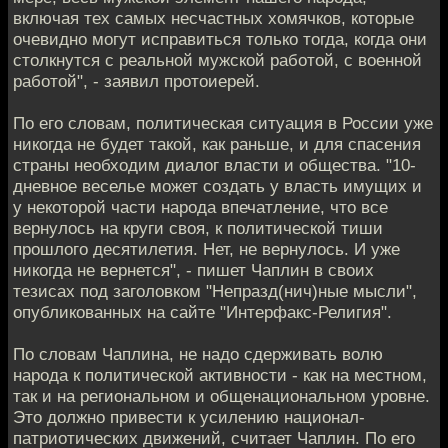
включая тех самых несчастных хомячков, которые
очевидно могут исправиться только тогда, когда они
столкнутся с реальной мужской работой, с военной
работой", - заявил протоиерей.
По его словам, политическая ситуация в России уже
никогда не будет такой, как раньше, и для спасения
страны необходим диалог власти и общества. "10-
дневное веселье может создать у власть имущих и
у некоторой части народа впечатление, что все
вернулось на круги своя, к политической тиши
прошлого десятилетия. Нет, не вернулось. И уже
никогда не вернется", - пишет Чаплин в своих
тезисах под заголовком "Непразд(нич)ные мысли",
опубликованных на сайте "Интерфакс-Религия".
По словам Чаплина, не надо сдерживать волю
народа к политической активности - как на местном,
так и на региональном и общенациональном уровне.
Это должно привести к усилению национал-
патриотических движений, считает Чаплин. По его