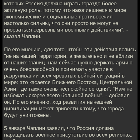
которых Россия должна играть гораздо более
активную роль, потому что накопившиеся в мире
экономические и социальные противоречия
настолько сильны, что они просто не могут не
прорваться серьезными военными действиями", -
сказал Чаплин.
По его мнению, для того, чтобы эти действия велись
"не на нашей территории, а желательно и не вблизи
от наших границ, нам сейчас нужно держать армию
очень боеспособной и принимать участие в
разруливании всех чреватых войной ситуаций в
мире: это касается Ближнего Востока, Центральной
Азии, где также очень неспокойно сегодня". "Нам не
избежать скорее всего большой войны", - добавил
он. По его мнению, ход развития нынешней
цивилизации может привести к тому, что города
будут уничтожены.
5 января Чаплин заявил, что Россия должна
наращивать военное присутствие во всех регионах,