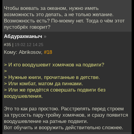
Чтобы воевать за океаном, нужно иметь
возможность это делать, а не только желание.
Возможность есть? По-моему нет. Тогда о чём этот
пустобрёх говорит?
Абдурахманыч
»
#35 |
19.02.12 14:25
Кому: Abrikosov,
#18
> И кто воодушевит хомячков на подвиги?
>
> Нужные книги, прочитанные в детстве.
> Или комбат, матом да пинками.
> Или же придётся совершать подвиги без
воодушевления.
Это то как раз простою. Расстрелять перед строем
за трусость пару-тройку хомячков, и сразу появится
воодушевление на ратные подвиги.
Вот обучить и вооружить действительно сложнее.