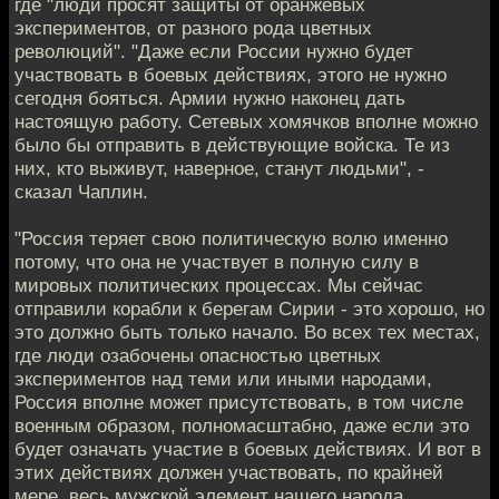
где "люди просят защиты от оранжевых
экспериментов, от разного рода цветных
революций". "Даже если России нужно будет
участвовать в боевых действиях, этого не нужно
сегодня бояться. Армии нужно наконец дать
настоящую работу. Сетевых хомячков вполне можно
было бы отправить в действующие войска. Те из
них, кто выживут, наверное, станут людьми", -
сказал Чаплин.
"Россия теряет свою политическую волю именно
потому, что она не участвует в полную силу в
мировых политических процессах. Мы сейчас
отправили корабли к берегам Сирии - это хорошо, но
это должно быть только начало. Во всех тех местах,
где люди озабочены опасностью цветных
экспериментов над теми или иными народами,
Россия вполне может присутствовать, в том числе
военным образом, полномасштабно, даже если это
будет означать участие в боевых действиях. И вот в
этих действиях должен участвовать, по крайней
мере, весь мужской элемент нашего народа,