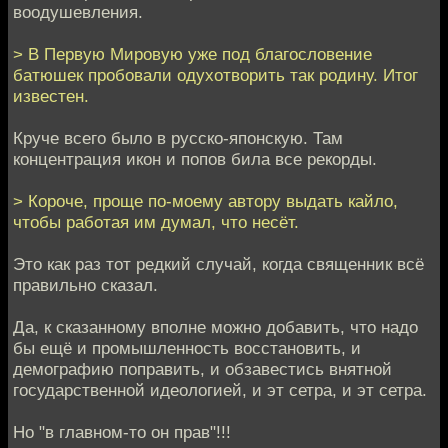
воодушевления.
> В Первую Мировую уже под благословение
батюшек пробовали одухотворить так родину. Итог
известен.
Круче всего было в русско-японскую. Там
концентрация икон и попов била все рекорды.
> Короче, проще по-моему автору выдать кайло,
чтобы работая им думал, что несёт.
Это как раз тот редкий случай, когда священник всё
правильно сказал.
Да, к сказанному вполне можно добавить, что надо
бы ещё и промышленность восстановить, и
демографию поправить, и обзавестись внятной
государственной идеологией, и эт сетра, и эт сетра.
Но "в главном-то он прав"!!!