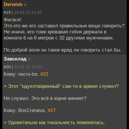
Derwish
»
#19 |
19.02.12 13:20
Фигасе!
Это кто же его заставил правильные вещи говорить?
Не иначе, его тоже кровавая гэбня держала в
комнате 6 на 6 метров с 32 другими мужчинами.
По доброй воле он такое вряд ли говорить стал бы.
Завсклад
»
#20 |
19.02.12 13:20
Кому: necro-tor,
#15
> Этот "одухотворенный" сам-то в армии служил?
Не служил. Это всё в корне меняет?
Кому: BosCretatus,
#17
> Удивительно как тональность поменялась.