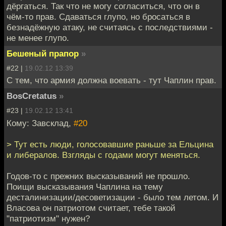
дёргаться. Так что не могу согласиться, что он в
чём-то прав. Сдаваться глупо, но бросаться в
безнадёжную атаку, не считаясь с последствиями -
не менее глупо.
Бешеный прапор
»
#22 |
19.02.12 13:39
С тем, что армия должна воевать - тут Чаплин прав.
BosCretatus
»
#23 |
19.02.12 13:41
Кому: Завсклад,
#20
> Тут есть люди, голосовавшие раньше за Ельцина
и либералов. Взгляды с годами могут меняться.
Годов-то с прежних высказываний не прошло.
Поищи высказывания Чаплина на тему
десталинизации/десоветизации - было тем летом. И
Власова он патриотом считает, тебе такой
"патриотизм" нужен?