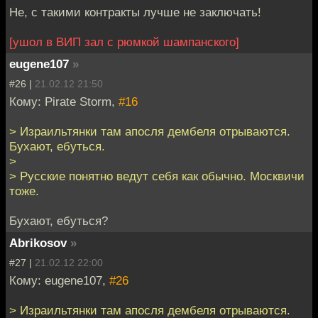
Не, с такими контракты лучше не заключать!
[ушол в ВИП зал с рюмкой шампанского]
eugene107
»
#26 |
21.02.12 21:50
Кому: Pirate Storm,
#16
> Израильтянки там апосля дембеля отрываются.
Бухают, ебуться.
>
> Русские понятно ведут себя как обычно. Москвичи
тоже.
Бухают, ебуться?
Abrikosov
»
#27 |
21.02.12 22:00
Кому: eugene107,
#26
> Израильтянки там апосля дембеля отрываются.