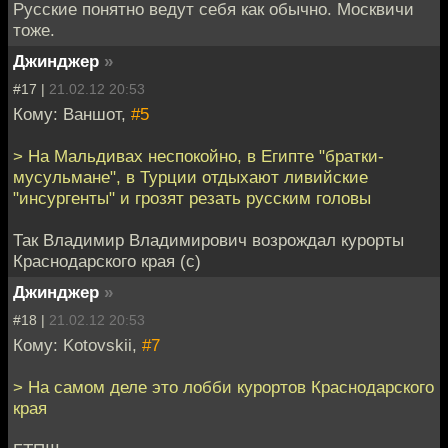
Русские понятно ведут себя как обычно. Москвичи
тоже.
Джинджер
»
#17 |
21.02.12 20:53
Кому: Ваншот,
#5
> На Мальдивах неспокойно, в Египте "братки-
мусульмане", в Турции отдыхают ливийские
"инсургенты" и грозят резать русским головы
Так Владимир Владимирович возрождал курорты
Краснодарского края (с)
Джинджер
»
#18 |
21.02.12 20:53
Кому: Kotovskii,
#7
> На самом деле это лобби курортов Краснодарского
края