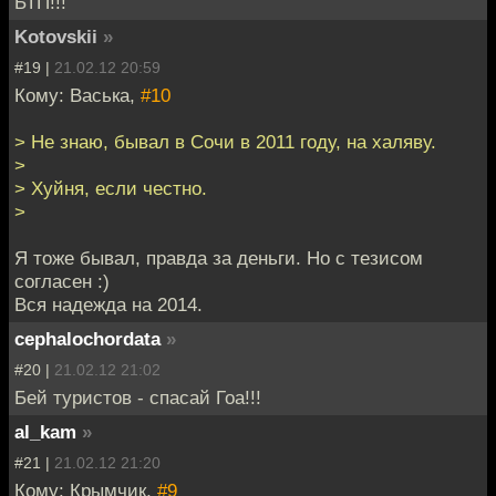
БТП!!!
Kotovskii
»
#19 |
21.02.12 20:59
Кому: Васька,
#10
> Не знаю, бывал в Сочи в 2011 году, на халяву.
>
> Хуйня, если честно.
>
Я тоже бывал, правда за деньги. Но с тезисом
согласен :)
Вся надежда на 2014.
cephalochordata
»
#20 |
21.02.12 21:02
Бей туристов - спасай Гоа!!!
al_kam
»
#21 |
21.02.12 21:20
Кому: Крымчик,
#9