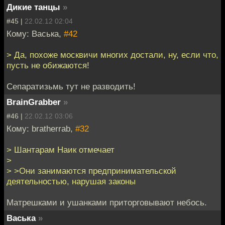
Дикие танцы
»
#45 |
22.02.12 02:04
Кому: Васька,
#42
> Да, похоже москвичи многих достали, ну, если что,
пусть не обижаются!
Сепаратизьмь тут не разводить!
BrainGrabber
»
#46 |
22.02.12 03:06
Кому: bratherrab,
#32
> Шантарам Наик отмечает
>
> >Они занимаются предпринимательской
деятельностью, нарушая законы
Матрешками и ушанками приторговывают небось.
Васька
»