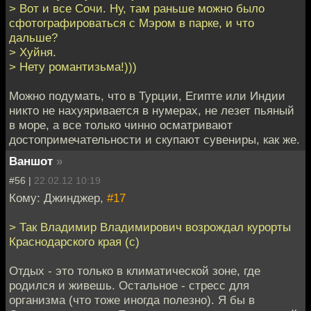
> Вот и все Сочи. Ну, там раньше можно было
сфотографироваться с Мэром в парке, и что
дальше?
> Хуйня.
> Нету романтизьма!)))
Можно подумать, что в Турции, Египте или Индии
никто не нахуяривается в нумерах, не лезет пьяный
в море, а все только чинно осматривают
достопримечательности и скупают сувениры, как же.
Ваншот
»
#56 |
22.02.12 10:19
Кому: Джинджер,
#17
> Так Владимир Владимирович возрождал курорты
Краснодарского края (с)
Отдых - это только в климатической зоне, где
родился и живешь. Остальное - стресс для
организма (что тоже иногда полезно). Я бы в