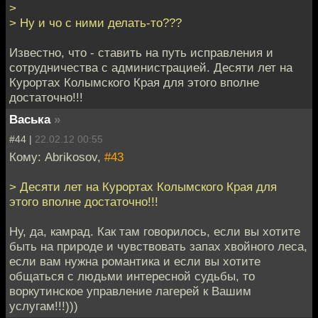
>
> Ну и чо с ними делать-то???
Известно, что - ставить на путь исправления и
сотрудничества с администрацией. Десяти лет на
Курортах Колымского Края для этого вполне
достаточно!!!
Васька
»
#44 |
22.02.12 00:55
Кому: Abrikosov,
#43
> Десяти лет на Курортах Колымского Края для
этого вполне достаточно!!!
Ну, да, камрад. Как там говорилось, если вы хотите
быть на природе и чувствовать запах хвойного леса,
если вам нужна романтика и если вы хотите
общаться с людьми интересной судьбы, то
воркутинское управление лагерей к Вашим
услугам!!!)))