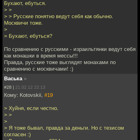
Бухают, ебуться.
> >
> > Русские понятно ведут себя как обычно.
Москвичи тоже.
>
> Бухают, ебуться?
По сравнению с русскими - израильтянки ведут себя
как монашки в время мессы!!!
Правда, русские тоже выглядят монахами по
сравнению с москвичами! :)
Васька
»
#28 |
21.02.12 22:13
Кому: Kotovskii,
#19
> Хуйня, если честно.
> >
>
> Я тоже бывал, правда за деньги. Но с тезисом
согласен :)