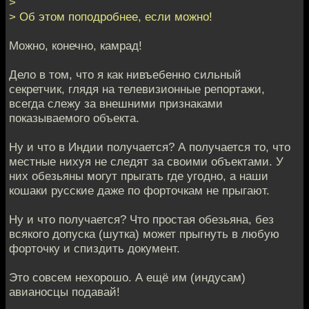
>
> Об этом поподробнее, если можно!
Можно, конечно, камрад!
Дело в том, что я как нивъебенно сильный
секретчик, глядя на телевизионные репортажи,
всегда слежу за внешними признаками
показываемого объекта.
Ну и что в Индии получается? А получается то, что
местные нихуя не следят за своими объектами. У
них обезьяны могут прыгать где угодно, а наши
кошаки русские даже по форточкам не прыгают.
Ну и что получается? Что простая обезьяна, без
всякого допуска (шутка) может прыгнуть в любую
форточку и спиздить документ.
Это совсем нехорошо. А ещё им (индусам)
авианосцы подавай!