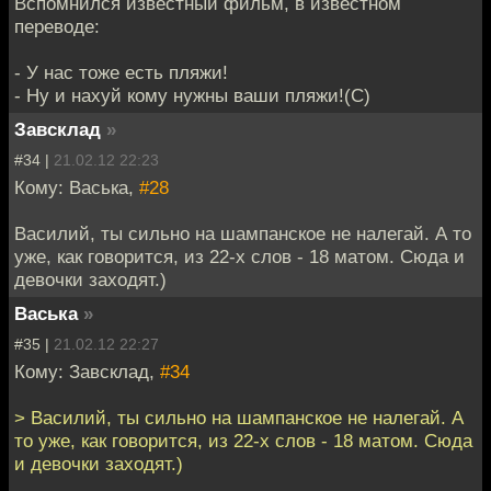
Вспомнился известный фильм, в известном
переводе:
- У нас тоже есть пляжи!
- Ну и нахуй кому нужны ваши пляжи!(С)
Завсклад
»
#34 |
21.02.12 22:23
Кому: Васька,
#28
Василий, ты сильно на шампанское не налегай. А то
уже, как говорится, из 22-х слов - 18 матом. Сюда и
девочки заходят.)
Васька
»
#35 |
21.02.12 22:27
Кому: Завсклад,
#34
> Василий, ты сильно на шампанское не налегай. А
то уже, как говорится, из 22-х слов - 18 матом. Сюда
и девочки заходят.)