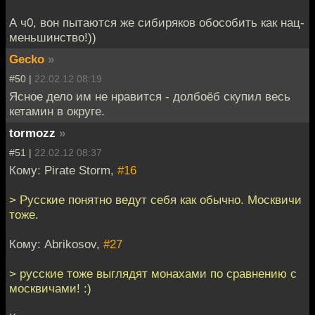
А ч0, вон пытаются же сибиряков обособить как нац-
меньшинство!))
Gecko
»
#50 |
22.02.12 08:19
Ясное дело им не нравится - долбоёб скупил весь
кетамин в округе.
tormozz
»
#51 |
22.02.12 08:37
Кому: Pirate Storm,
#16
> Русские понятно ведут себя как обычно. Москвичи
тоже.
Кому: Abrikosov,
#27
> русские тоже выглядят монахами по сравнению с
москвичами! :)