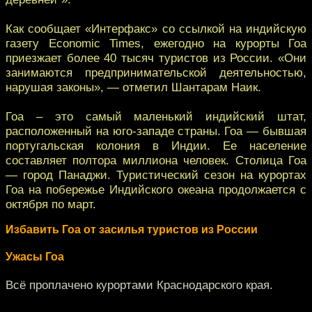
Как сообщает «Интерфакс» со ссылкой на индийскую
газету Economic Times, ежегодно на курорты Гоа
приезжает более 40 тысяч туристов из России. «Они
занимаются предпринимательской деятельностью,
нарушая законы», — отметил Шантарам Наик.
Гоа – это самый маленький индийский штат,
расположенный на юго-западе страны. Гоа — бывшая
португальская колония в Индии. Ее население
составляет полтора миллиона человек. Столица Гоа
— город Панаджи. Туристический сезон на курортах
Гоа на побережье Индийского океана продолжается с
октября по март.
Избавить Гоа от засилья туристов из России
Ужасы Гоа
Всё проплачено курортами Краснодарского края.