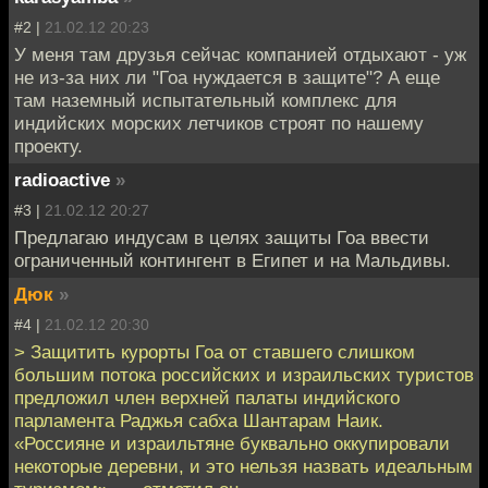
#2 |
21.02.12 20:23
У меня там друзья сейчас компанией отдыхают - уж
не из-за них ли "Гоа нуждается в защите"? А еще
там наземный испытательный комплекс для
индийских морских летчиков строят по нашему
проекту.
radioactive
»
#3 |
21.02.12 20:27
Предлагаю индусам в целях защиты Гоа ввести
ограниченный контингент в Египет и на Мальдивы.
Дюк
»
#4 |
21.02.12 20:30
> Защитить курорты Гоа от ставшего слишком
большим потока российских и израильских туристов
предложил член верхней палаты индийского
парламента Раджья сабха Шантарам Наик.
«Россияне и израильтяне буквально оккупировали
некоторые деревни, и это нельзя назвать идеальным