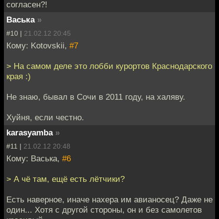
согласен?!
Васька
»
#10 |
21.02.12 20:45
Кому: Kotovskii,
#7
> На самом деле это лобби курортов Краснодарского
края :)
Не знаю, бывал в Сочи в 2011 году, на халяву.
Хуйня, если честно.
karasyamba
»
#11 |
21.02.12 20:48
Кому: Васька,
#6
> А чё там, ещё есть лётчики?
Есть наверное, иначе нахера им авианосец? Даже не
один... Хотя с другой стороны, он и без самолетов