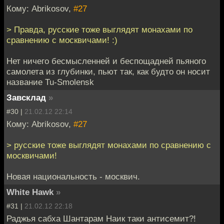
Кому: Abrikosov,
#27
> Правда, русские тоже выглядят монахами по
сравнению с москвичами! :)
Нет ничего бесмысленней и беспощадней пьяного
самолета из глубинки, пьют так, как будто он носит
название Tu-Smolensk
Завсклад
»
#30 |
21.02.12 22:14
Кому: Abrikosov,
#27
> русские тоже выглядят монахами по сравнению с
москвичами!
Новая национальность - москвич.
White Hawk
»
#31 |
21.02.12 22:18
Раджья сабха Шантарам Наик таки антисемит?!