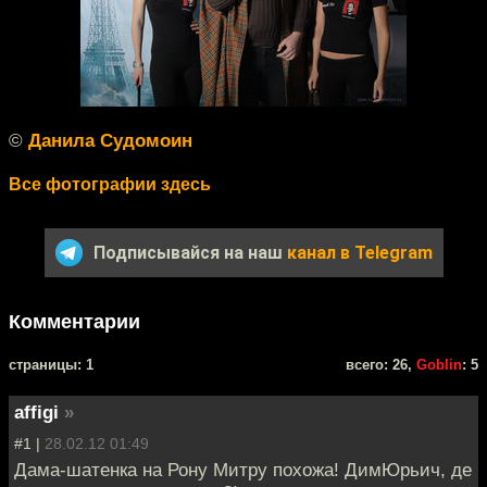
©
Данила Судомоин
Все фотографии здесь
Подписывайся на наш
канал в Telegram
Комментарии
cтраницы: 1
всего: 26,
Goblin
: 5
affigi
»
#1 |
28.02.12 01:49
Дама-шатенка на Рону Митру похожа! ДимЮрьич, де