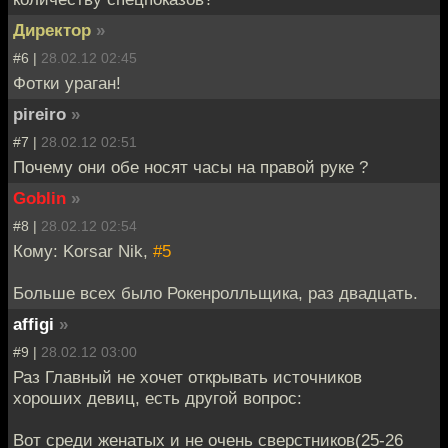
Директор
»
#6 |
28.02.12 02:45
Фотки ураган!
pireiro
»
#7 |
28.02.12 02:51
Почему они обе носят часы на правой руке ?
Goblin
»
#8 |
28.02.12 02:54
Кому: Korsar Nik,
#5
Больше всех было Рокенролльщика, раз двадцать.
affigi
»
#9 |
28.02.12 03:00
Раз Главный не хочет открывать источников
хороших девиц, есть другой вопрос:
Вот среди женатых и не очень сверстников(25-26