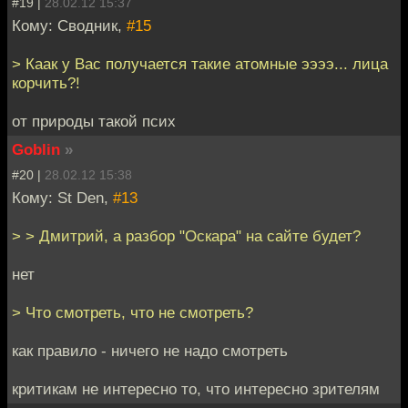
#19 |
28.02.12 15:37
Кому: Сводник,
#15
> Каак у Вас получается такие атомные ээээ... лица
корчить?!
от природы такой псих
Goblin
»
#20 |
28.02.12 15:38
Кому: St Den,
#13
> > Дмитрий, а разбор "Оскара" на сайте будет?
нет
> Что смотреть, что не смотреть?
как правило - ничего не надо смотреть
критикам не интересно то, что интересно зрителям