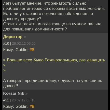
лет) бытует мнение, что женатость сильно
прибавляет интерес со стороны вакантных женсчин.
Есть ли у старшего поколения наблюдения по
данному предмету?
Стоит ли таскать иногда кольцо на нужном пальце
для повышения доминантности?
Директор
»
#10 |
28.02.12 03:00
Кому: Goblin,
#8
> Больше всех было Рокенролльщика, раз двадцать.
>
>
А говорил, про дисциплину, я думал ты уже спишь
давно!!!
Korsar Nik
»
#11 |
28.02.12 03:15
Кому: Goblin,
#8