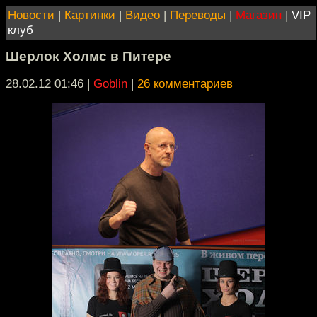
Новости
|
Картинки
|
Видео
|
Переводы
|
Магазин
|
VIP
клуб
Шерлок Холмс в Питере
28.02.12 01:46
|
Goblin
|
26 комментариев