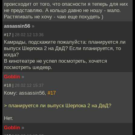
происходит от того, что опасности я теперь для них
не представляю. А кольцо давно не ношу - мало.
Растягивать не хочу - чаю еще похудеть )
assassin56
»
#17 |
28.02.12 13:36
Камрады, подскажите пожалуйста: планируется ли
выпуск Шерлока 2 на ДвД? Если планируется, то
когда?
В кинотеатре не успел посмотреть, хочется
посмотреть шедевр.
Goblin
»
#18 |
28.02.12 15:37
Кому: assassin56,
#17
> планируется ли выпуск Шерлока 2 на ДвД?
Нет.
Goblin
»