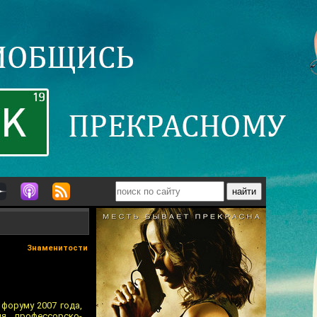
Знаменитости
 форуму 2007 года,
я, профессорско-