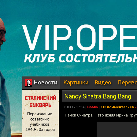
Картинки
Видео
Перев
Новости
Nancy Sinatra Bang Bang
08.03.12 17:14 |
Goblin
|
118 комментариев
»
Нэнси Синатра — это ихняя Ирина Круг