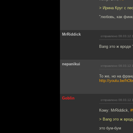
> Ирина Круг с пе
"любовь, как финк
MrRiddick
отправлено 08.03.12 
Bang это ж вроде 
nepanikui
отправлено 08.03.12 
То же, но на франц
http://youtu.be/hO
Goblin
отправлено 08.03.12 
Кому: MrRiddick,
#
> Bang это ж врод
это бум-бум