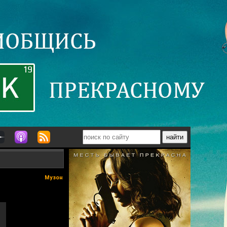
Музон