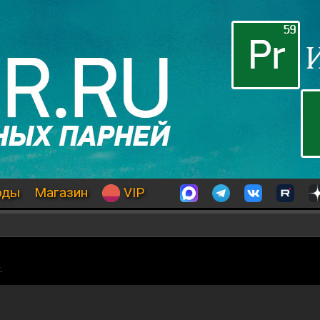
оды
Магазин
VIP
.