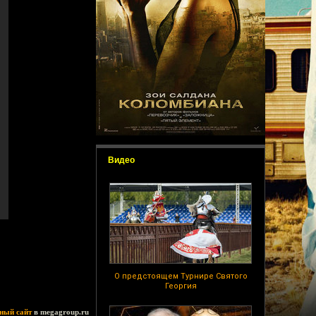
Видео
О предстоящем Турнире Святого
Георгия
ный сайт
в megagroup.ru