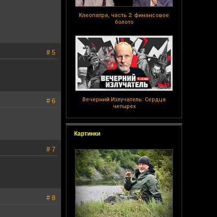
Клеопатра, часть 2: финансовое
болото
# 5
Вечерний Излучатель: Сердца
# 6
четырех
Картинки
# 7
# 8