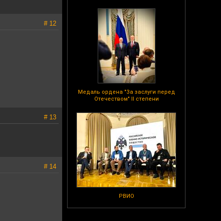
# 12
Медаль ордена "За заслуги перед
Отечеством" II степени
# 13
# 14
РВИО