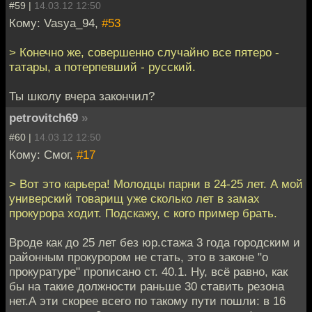
#59 |
14.03.12 12:50
Кому: Vasya_94,
#53
> Конечно же, совершенно случайно все пятеро -
татары, а потерпевший - русский.
Ты школу вчера закончил?
petrovitch69
»
#60 |
14.03.12 12:50
Кому: Смог,
#17
> Вот это карьера! Молодцы парни в 24-25 лет. А мой
универский товарищ уже сколько лет в замах
прокурора ходит. Подскажу, с кого пример брать.
Вроде как до 25 лет без юр.стажа 3 года городским и
районным прокурором не стать, это в законе "о
прокуратуре" прописано ст. 40.1. Ну, всё равно, как
бы на такие должности раньше 30 ставить резона
нет.А эти скорее всего по такому пути пошли: в 16