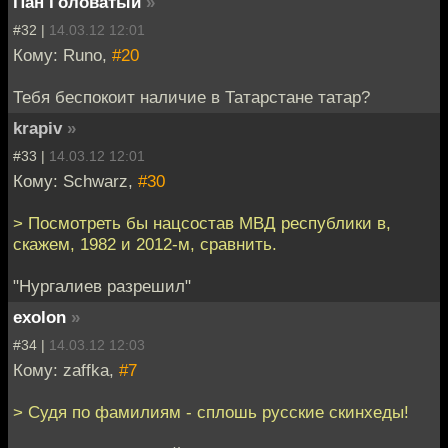
Пан Головатый
»
#32 |
14.03.12 12:01
Кому: Runo,
#20
Тебя беспокоит наличие в Татарстане татар?
krapiv
»
#33 |
14.03.12 12:01
Кому: Schwarz,
#30
> Посмотреть бы нацсостав МВД республики в,
скажем, 1982 и 2012-м, сравнить.
"Нургалиев разрешил"
exolon
»
#34 |
14.03.12 12:03
Кому: zaffka,
#7
> Судя по фамилиям - сплошь русские скинхеды!