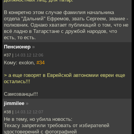
В конкретно этом случае фамилия начальника
отдела "Дальний" Ефремов, звать Сергеем, звание -
полковник. Однако хватает публикаций о том, что не
всё ладно в Татарстане с дружбой народов, что
есть, то есть.
Пенсионер
»
#37 |
14.03.12 12:06
Кому: exolon,
#34
> а еще говорят в Еврейской автономии евреи еще
остались!!!
Самозванцы!!!
jimmilee
»
#38 |
14.03.12 12:07
Не в тему, но убила новость:
Техасу запретили требовать от избирателей
удостоверений с фотографией