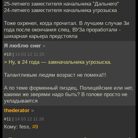
25-летнего заместителя начальника "Дальнего"
24-летнего заместителя начальника угрозыска
Тоже охренел, когда прочитал. В лучшем случае 3и
года после окончания спец. ВУЗа проработали -
шикарная карьера предстояла
Я люблю снег
»
#10 |
14.03.12 11:25
> Ну, в 24 года — замначальника угрозыска.
Талантливым людям возраст не помеха!!!
А по теме форменный пиздец. Полицейские или нет,
какими же зверями надо быть? В голове просто не
укладывается
thederator
»
#11 |
14.03.12 11:26
Кому: fess,
#9