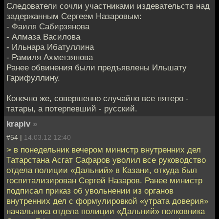
Следователи сочли участниками издевательств над
задержанным Сергеем Назаровым:
- Фаиля Сабирзянова
- Алмаза Василова
- Ильнара Ибатуллина
- Рамиля Ахметзянова
Ранее обвинения были предъявлены Ильшату
Гарифуллину.
Конечно же, совершенно случайно все пятеро -
татары, а потерпевший - русский.
krapiv
»
#54 |
14.03.12 12:40
> в понедельник вечером министр внутренних дел
Татарстана Асгат Сафаров уволил все руководство
отдела полиции «Дальний» в Казани, откуда был
госпитализирован Сергей Назаров. Ранее министр
подписал приказ об увольнении из органов
внутренних дел с формулировкой «утрата доверия»
начальника отдела полиции «Дальний» полковника