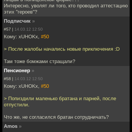
Интересно, уволят ли того, кто проводил аттестацию
этих "героев"?
Подписчик
»
#57 |
14.03.12 12:50
Кому: xUHOKx,
#50
> После жалобы начались новые приключения :D
Там тоже бомжами стращали?
Пенсионер
»
#58 |
14.03.12 12:50
Кому: xUHOKx,
#50
> Попиздили маленько братана и парней, после
отпустили.
Что же, не согласился братан сотрудничать?
Amos
»