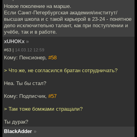
Новое поколение на марше.
Если Санкт-Петербургская академия/институт/
высшая школа и с такой карьерой в 23-24 - понятное
дело исключительно талант, как при поступлении и
учёбе, так и в работе.
xUHOKx
»
#63 |
14.03.12 12:59
Кому: Пенсионер,
#58
> Что же, не согласился братан сотрудничать?
Неа. Ты бы стал?
Кому: Подписчик,
#57
> Там тоже бомжами стращали?
Ты дурак?
BlackAdder
»