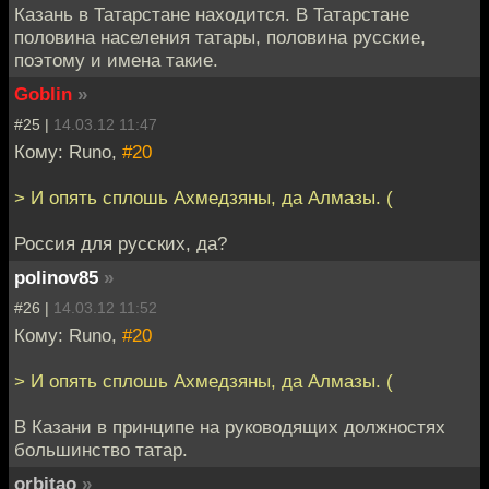
Казань в Татарстане находится. В Татарстане
половина населения татары, половина русские,
поэтому и имена такие.
Goblin
»
#25 |
14.03.12 11:47
Кому: Runo,
#20
> И опять сплошь Ахмедзяны, да Алмазы. (
Россия для русских, да?
polinov85
»
#26 |
14.03.12 11:52
Кому: Runo,
#20
> И опять сплошь Ахмедзяны, да Алмазы. (
В Казани в принципе на руководящих должностях
большинство татар.
orbitao
»