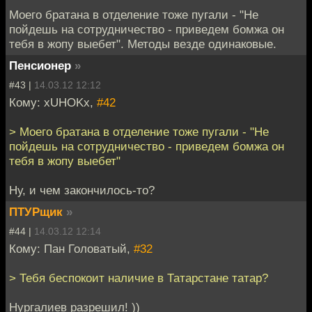
Моего братана в отделение тоже пугали - "Не
пойдешь на сотрудничество - приведем бомжа он
тебя в жопу выебет". Методы везде одинаковые.
Пенсионер
»
#43 |
14.03.12 12:12
Кому: xUHOKx,
#42
> Моего братана в отделение тоже пугали - "Не
пойдешь на сотрудничество - приведем бомжа он
тебя в жопу выебет"
Ну, и чем закончилось-то?
ПТУРщик
»
#44 |
14.03.12 12:14
Кому: Пан Головатый,
#32
> Тебя беспокоит наличие в Татарстане татар?
Нургалиев разрешил! ))