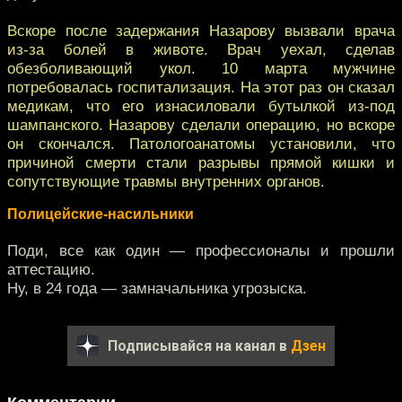
Вскоре после задержания Назарову вызвали врача
из-за болей в животе. Врач уехал, сделав
обезболивающий укол. 10 марта мужчине
потребовалась госпитализация. На этот раз он сказал
медикам, что его изнасиловали бутылкой из-под
шампанского. Назарову сделали операцию, но вскоре
он скончался. Патологоанатомы установили, что
причиной смерти стали разрывы прямой кишки и
сопутствующие травмы внутренних органов.
Полицейские-насильники
Поди, все как один — профессионалы и прошли
аттестацию.
Ну, в 24 года — замначальника угрозыска.
Подписывайся на канал в
Дзен