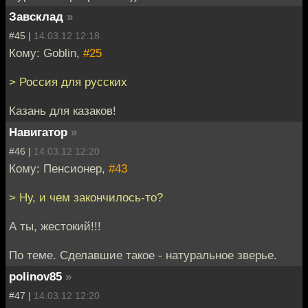
Завсклад
»
#45 |
14.03.12 12:18
Кому: Goblin,
#25
> Россия для русских
Казань для казаков!
Навигатор
»
#46 |
14.03.12 12:20
Кому: Пенсионер,
#43
> Ну, и чем закончилось-то?
А ты, жестокий!!!
По теме. Сделавшие такое - натуральное зверье.
polinov85
»
#47 |
14.03.12 12:20