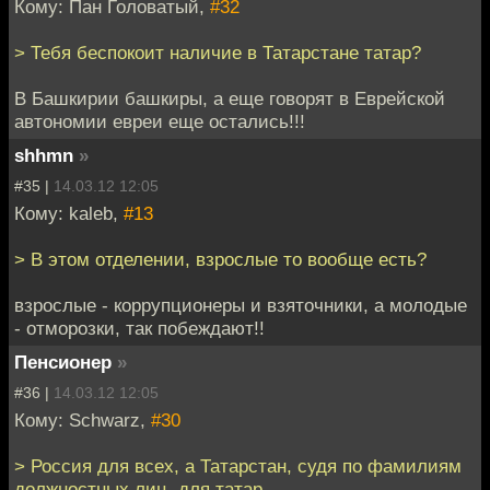
Кому: Пан Головатый,
#32
> Тебя беспокоит наличие в Татарстане татар?
В Башкирии башкиры, а еще говорят в Еврейской
автономии евреи еще остались!!!
shhmn
»
#35 |
14.03.12 12:05
Кому: kaleb,
#13
> В этом отделении, взрослые то вообще есть?
взрослые - коррупционеры и взяточники, а молодые
- отморозки, так побеждают!!
Пенсионер
»
#36 |
14.03.12 12:05
Кому: Schwarz,
#30
> Россия для всех, а Татарстан, судя по фамилиям
должностных лиц, для татар.