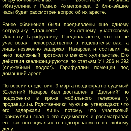
Ибатуллина и Рамиля Ахметзянова. В ближайшие
часы будет рассмотрен вопрос об их аресте.
Ранее обвинения были предъявлены еще одному
сотруднику "Дальнего" — 25-летнему участковому
Ильшату Гарифуллину. Предполагается, что он не
участвовал непосредственно в издевательствах, а
лишь незаконно задержал Назарова и составил на
него подложный протокол о мелком хулиганстве. Его
действия квалифицируются по статьям УК 286 и 292
(служебный подлог). Гарифуллин помещен под
домашний арест.
По версии следствия, 9 марта неоднократно судимый
52-летний Назаров был доставлен в "Дальний" по
подозрению в краже мобильного телефона у
продавщицы. Родственники мужчины утверждают, что
его задержали лишь потому, что участковый
Гарифуллин знал о его судимостях и рассматривал
его как потенциального подозреваемого по любому
делу.