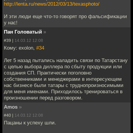
http://lenta.ru/news/2012/03/13/texasphoto/
И эти люди еще что-то говорят про фальсификации
у нас!
Пан Головатый
»
#39 |
14.03.12 12:08
Кому: exolon,
#34
Лет 5 назад пытались наладить связи по Татарстану
с целью выбора диллера по сбыту продукции или
создания СП. Практически поголовно
собственниками и менеджерами в интересующем
нас бизнесе были татары с труднопроизносимыми
для меня именами. Приходилось тренироваться в
произношении перед разговором.
Amos
»
#40 |
14.03.12 12:08
Пацаны к успеху шли.