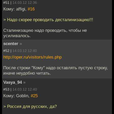
#51 |
14.03.12 12:36
Кому: affigi,
#16
> Надо скорее проводить десталинизацию!!!
Сталинизацию надо проводить, чтобы не
усиливалось.
scenter
»
#52 |
14.03.12 12:40
http://oper.ru/visitors/rules.php
После строки "Кому" надо оставлять пустую строку,
иначе неудобно читать.
Vasya_94
»
#53 |
14.03.12 12:40
Кому: Goblin,
#25
> Россия для русских, да?