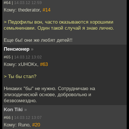
#64 |
14.03.12 12:59
Кому: thederator,
#14
> Педофилы вон, часто оказываются хорошими
семьянинами. Один такой случай я знаю лично.
Еще бы! они же любят детей!!
Пенсионер
»
#65 |
14.03.12 13:02
Кому: xUHOKx,
#63
> Ты бы стал?
Никаких "бы" не нужно. Сотрудничаю на
эпизодической основе, добровольно и
безвозмездно.
Kon Tiki
»
#66 |
14.03.12 13:07
Кому: Runo,
#20