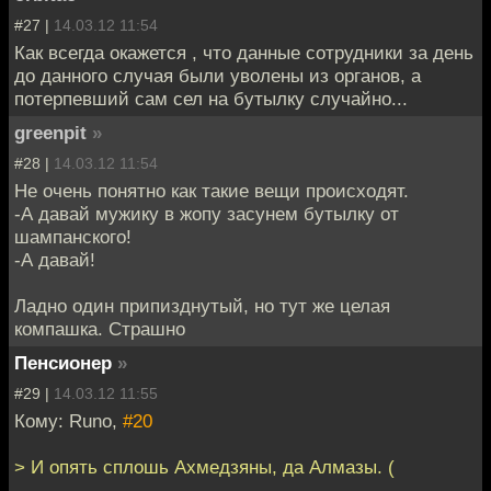
#27 |
14.03.12 11:54
Как всегда окажется , что данные сотрудники за день
до данного случая были уволены из органов, а
потерпевший сам сел на бутылку случайно...
greenpit
»
#28 |
14.03.12 11:54
Не очень понятно как такие вещи происходят.
-А давай мужику в жопу засунем бутылку от
шампанского!
-А давай!
Ладно один припизднутый, но тут же целая
компашка. Страшно
Пенсионер
»
#29 |
14.03.12 11:55
Кому: Runo,
#20
> И опять сплошь Ахмедзяны, да Алмазы. (