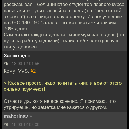
рассказывал - большинство студентов первого курса
написали вступительный контроль (т.н. "ректорский
экзамен") на отрицательную оценку. Из получивших
на ЗНО 180-190 баллов - по математике и физике
70% двоек.
Сам читаю каждый день как минимум час в день (по
пути на работу и домой)- купил себе электронную
книгу, доволен
Завсклад
»
#5 |
18.03.12 01:56
Кому: VVS,
#2
> Как все просто, надо почитать книг, и все от этого
сильно поумнеют!
Отчасти да, хотя не все конечно. Я понимаю, что
утрируешь, но заметка мне кажется о другом.
mahorinav
»
#6 |
18.03.12 02:00