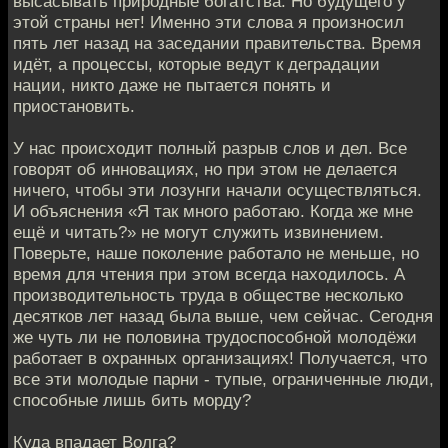
высасывать природные богатства. Но будущего у
этой страны нет! Именно эти слова я произносил
пять лет назад на заседании правительства. Время
идёт, а процессы, которые ведут к деградации
нации, никто даже не пытается понять и
приостановить.
У нас происходит полный разрыв слов и дел. Все
говорят об инновациях, но при этом не делается
ничего, чтобы эти лозунги начали осуществляться.
И объяснения «Я так много работаю. Когда же мне
ещё и читать?» не могут служить извинением.
Поверьте, наше поколение работало не меньше, но
время для чтения при этом всегда находилось. А
производительность труда в обществе несколько
десятков лет назад была выше, чем сейчас. Сегодня
же чуть ли не половина трудоспособной молодёжи
работает в охранных организациях! Получается, что
все эти молодые парни - тупые, ограниченные люди,
способные лишь бить морду?
Куда впадает Волга?