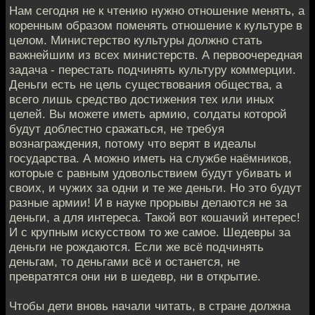
Нам сегодня не к чтению нужно отношение менять, а
коренным образом поменять отношение к культуре в
целом. Министерство культуры должно стать
важнейшим из всех министерств. А первоочередная
задача - перестать подчинять культуру коммерции.
Деньги есть не цель существования общества, а
всего лишь средство достижения тех или иных
целей. Вы можете иметь армию, солдаты которой
будут доблестно сражаться, не требуя
вознаграждения, потому что верят в идеалы
государства. А можно иметь на службе наёмников,
которые с равным удовольствием будут убивать и
своих, и чужих за одни и те же деньги. Но это будут
разные армии! И в науке прорывы делаются не за
деньги, а для интереса. Такой вот кошачий интерес!
И с крупным искусством то же самое. Шедевры за
деньги не рождаются. Если же всё подчинять
деньгам, то деньгами всё и останется, не
превратятся они ни в шедевр, ни в открытие.
Чтобы дети вновь начали читать, в стране должна