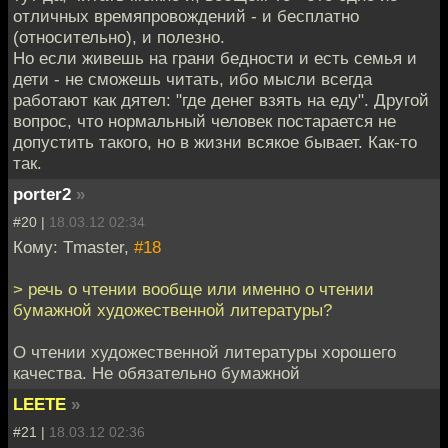
отличных времяпровождений - и бесплатно
(относительно), и полезно.
Но если живешь на грани бедности и есть семья и
дети - не сможешь читать, ибо мысли всегда
работают как дятел: "где денег взять на еду". Другой
вопрос, что нормальный человек постарается не
допустить такого, но в жизни всякое бывает. Как-то
так.
porter2
»
#20 |
18.03.12 02:34
Кому: Tmaster,
#18
> речь о чтении вообще или именно о чтении
бумажной художественной литературы?
О чтении художественной литературы хорошего
качества. Не обязательно бумажной
LEETE
»
#21 |
18.03.12 02:36