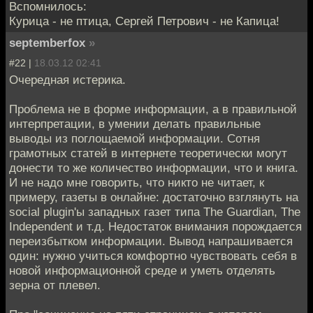
Вспомнилось:
Курица - не птица, Сергей Петрович - не Капица!
septemberfox
»
#22 |
18.03.12 02:41
Очередная истерика.
Проблема не в форме информации, а в правильной
интерпретации, в умении делать правильные
выводы из поглощаемой информации. Сотня
грамотных статей в интернете теоретически могут
донести то же количество информации, что и книга.
И не надо мне говорить, что никто не читает, к
примеру, газеты в онлайне: достаточно взглянуть на
social plugin'ы западных газет типа The Guardian, The
Independent и т.д. Недостаток внимания порождается
переизбытком информации. Вывод напрашивается
один: нужно учиться комфортно чувствовать себя в
новой информационной среде и уметь отделять
зерна от плевел.