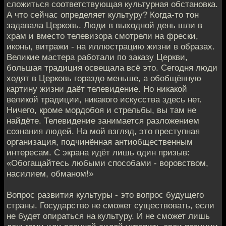
сложиться соответствующая культурная обстановка.
А что сейчас определяет культуру? Когда-то тон
задавала Церковь. Люди в выходной день шли в
храм и вместо телевизора смотрели на фрески,
иконы, витражи - на иллюстрацию жизни в образах.
Великие мастера работали по заказу Церкви,
большая традиция освещала всё это. Сегодня люди
ходят в Церковь гораздо меньше, а обобщённую
картину жизни даёт телевидение. Но никакой
великой традиции, никакого искусства здесь нет.
Ничего, кроме мордобоя и стрельбы, вы там не
найдёте. Телевидение занимается разложением
сознания людей. На мой взгляд, это преступная
организация, подчинённая антиобщественным
интересам. С экрана идёт лишь один призыв:
«Обогащайтесь любыми способами - воровством,
насилием, обманом!»
Вопрос развития культуры - это вопрос будущего
страны. Государство не сможет существовать, если
не будет опираться на культуру. И не сможет лишь