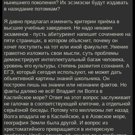
нынешнего поколения? Их эсэмэски будут издавать
в назидание потомкам?
Я давно предлагал изменить критерии приёма в
высшие учебные заведения. Не надо никаких
экзаменов - пусть абитуриент напишет сочинение на
пяти страницах, в котором объяснит, почему он
хочет поступить на тот или иной факультет. Умение
грамотно изложить свои мысли, суть проблемы
демонстрирует интеллектуальный багаж человека,
уровень его культуры, степень развития сознания. А
ЕГЭ, который сегодня используют, не может дать
объективной картины знаний школьника. Он
построен лишь на знании или незнании фактов. Но
факты далеко не всё! Впадает ли Волга в
Каспийское море? Ответ на этот вопрос заслуживает
не галочки в соответствующей клеточке, а отдельной
серьёзной беседы. Потому что миллионы лет назад
Волга впадала не в Каспийское, а в Азовское море,
география Земли была другой. И вопрос из
хрестоматийного превращается в интересную