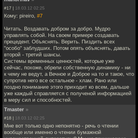
#17 |
18.03.12 02:25
Кому: pireiro,
#7
Читать. Воздавать добром за добро. Мудро
управлять собой. На своем примере создавать
прецедент. Объяснять. Верить. Пиздить всех
"особо" заблудших. Потом опять объяснять, давать
второй - третий шансы.
Системы временных ценностей, которые уже
сейчас, похоже, обрели собственную динамику - ни
к чему не ведут, а Вечное и Доброе на то и такое, что
супротив него все остальное - хлам. Рано или
поздно понимание этого приходит ко всем, дальше
уже каждый справляется с полученой информацией
в меру сил и способностей.
Tmaster
»
#18 |
18.03.12 02:25
Мне вот только одно непонятно - речь о чтении
вообще или именно о чтении бумажной