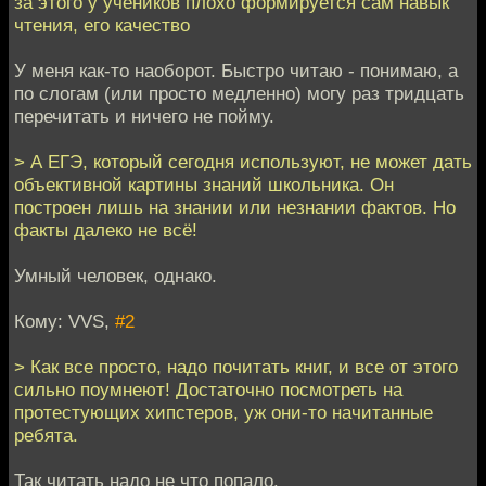
за этого у учеников плохо формируется сам навык
чтения, его качество
У меня как-то наоборот. Быстро читаю - понимаю, а
по слогам (или просто медленно) могу раз тридцать
перечитать и ничего не пойму.
> А ЕГЭ, который сегодня используют, не может дать
объективной картины знаний школьника. Он
построен лишь на знании или незнании фактов. Но
факты далеко не всё!
Умный человек, однако.
Кому: VVS,
#2
> Как все просто, надо почитать книг, и все от этого
сильно поумнеют! Достаточно посмотреть на
протестующих хипстеров, уж они-то начитанные
ребята.
Так читать надо не что попало.