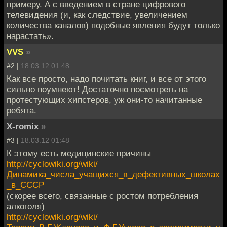
примеру. А с введением в стране цифрового
телевидения (и, как следствие, увеличением
количества каналов) подобные явления будут только
нарастать».
VVS
»
#2 |
18.03.12 01:48
Как все просто, надо почитать книг, и все от этого
сильно поумнеют! Достаточно посмотреть на
протестующих хипстеров, уж они-то начитанные
ребята.
X-romix
»
#3 |
18.03.12 01:48
К этому есть медицинские причины
http://cyclowiki.org/wiki/
Динамика_числа_учащихся_в_дефективных_школах
_в_СССР
(скорее всего, связанные с ростом потребления
алкоголя)
http://cyclowiki.org/wiki/