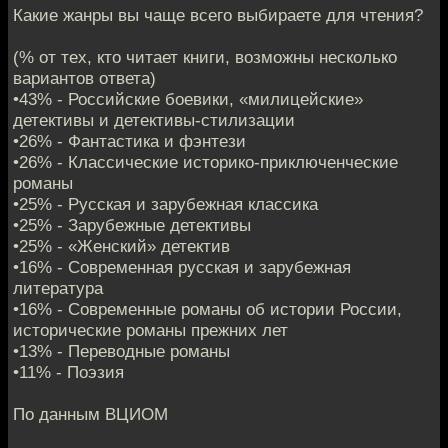
Какие жанры вы чаще всего выбираете для чтения?
(% от тех, кто читает книги, возможны несколько
вариантов ответа)
•43% - Российские боевики, «милицейские»
детективы и детективы-стилизации
•26% - Фантастика и фэнтези
•26% - Классические историко-приключенческие
романы
•25% - Русская и зарубежная классика
•25% - Зарубежные детективы
•25% - «Женский» детектив
•16% - Современная русская и зарубежная
литература
•16% - Современные романы об истории России,
исторические романы прежних лет
•13% - Переводные романы
•11% - Поэзия
По данным ВЦИОМ