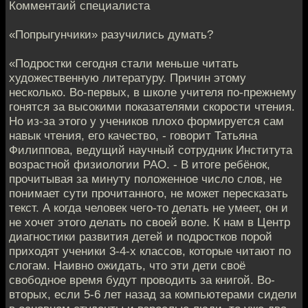
Комментаий специалиста
«Попрыгунчики» разучились думать?
«Подростки сегодня стали меньше читать
художественную литературу. Причин этому
несколько. Во-первых, в школе учителя по-прежнему
гонятся за высокими показателями скорости чтения.
Но из-за этого у учеников плохо формируется сам
навык чтения, его качество, - говорит Татьяна
Филиппова, ведущий научный сотрудник Института
возрастной физиологии РАО. - В итоге ребёнок,
прочитывая за минуту положенное число слов, не
понимает сути прочитанного, не может пересказать
текст. А когда человек чего-то делать не умеет, он и
не хочет этого делать по своей воле. К нам в Центр
диагностики развития детей и подростков порой
приходят ученики 3-4-х классов, которые читают по
слогам. Наивно ожидать, что эти дети своё
свободное время будут проводить за книгой. Во-
вторых, если 5-6 лет назад за компьютерами сидели