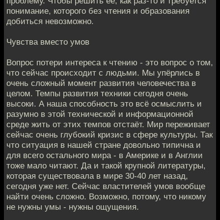
проблему. Чтобы решить её, как раз-то и требуется
понимание, которого без чтения и образования
добиться невозможно.
Чувства вместо умов
Вопрос потери интереса к чтению - это вопрос о том,
что сейчас происходит с людьми. Мы упёрлись в
очень сложный момент развития человечества в
целом. Темпы развития техники сегодня очень
высоки. А наша способность это всё осмыслить и
разумно в этой технической и информационной
среде жить от этих темпов отстаёт. Мир переживает
сейчас очень глубокий кризис в сфере культуры. Так
что ситуация в нашей стране довольно типична и
для всего остального мира - в Америке и в Англии
тоже мало читают. Да и такой крупной литературы,
которая существовала в мире 30-40 лет назад,
сегодня уже нет. Сейчас властителей умов вообще
найти очень сложно. Возможно, потому, что никому
не нужны умы - нужны ощущения.