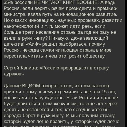
35% россиян НЕ ЧИТАЮТ КНИГ ВООБЩЕ! А ведь
Россия, если верить речам президента и премьер-
министра, взяла путь на инновационное развитие.
Но о каких инновациях, научных прорывах, развитии
нанотехнологий и т. п. может идти речь, если
больше трети населения страны за год ни разу не
взяли в руки книгу? Никакую, даже завалящий
детектив! «АиФ» решил разобраться, почему
Россия, некогда самая читающая страна в мире,
перестала читать и чем это грозит обществу.
Сергей Капица: «Россию превращают в страну
дураков»
Данные ВЦИОМ говорят о том, что мы наконец
пришли к тому, к чему стремились все эти 15 лет, -
воспитали страну идиотов. Если Россия и дальше
будет двигаться этим же курсом, то ещё лет через
десять не останется и тех, кто сегодня хотя бы
изредка берёт в руки книгу. И мы получим страну,
которой будет легче править, у которой будет легче