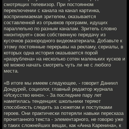
смотрящих телевизор. При постоянном
переключении с канала на канал картинка,
воспринимаемая зрителем, оказывается
составленной из отрывков программ, идущих
параллельно по разным каналам. Зритель словно
«монтирует» свою собственную передачу из
кусочков разнородного видеоматериала. Добавьте к
этому постоянные перерывы на рекламу, сериалы, в
которых одна история оказывается порой
«разрублена» на несколько сотен маленьких кусков и
её можно начать смотреть чуть ли не с любого
места.
«В итоге мы имеем следующее, - говорит Даниил
Дондурей, социолог, главный редактор журнала
«Искусство кино». - За последние пару лет
наметилась тенденция: школьники теряют
способность следить за сюжетом и поступками
героев. Они практически потеряли навыки пересказа
прочитанного текста - элементарного, не говорю уже
о таких сложнейших вещах, как «Анна Каренина», к