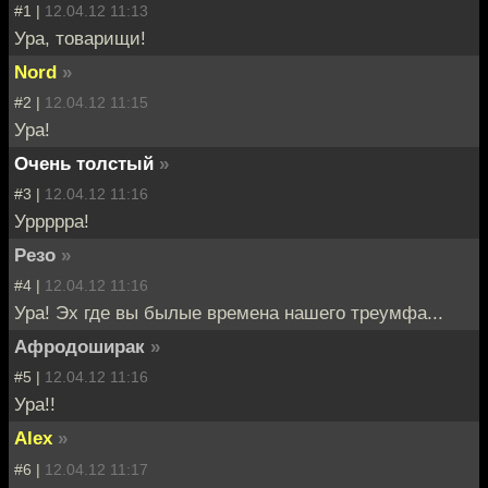
#1 |
12.04.12 11:13
Ура, товарищи!
Nord
»
#2 |
12.04.12 11:15
Ура!
Очень толстый
»
#3 |
12.04.12 11:16
Уррррра!
Резо
»
#4 |
12.04.12 11:16
Ура! Эх где вы былые времена нашего треумфа...
Афродоширак
»
#5 |
12.04.12 11:16
Ура!!
Alex
»
#6 |
12.04.12 11:17