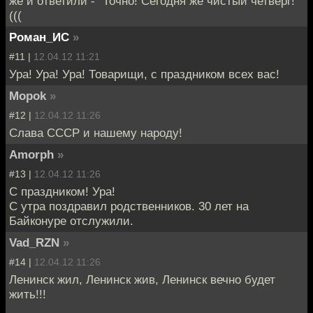
же и ответили - "Точно! Сегодня же чистый четверг!"
(((
Роман_ИС
»
#11 |
12.04.12 11:21
Ура! Ура! Ура! Товарищи, с праздником всех вас!
Mopok
»
#12 |
12.04.12 11:26
Слава СССР и нашему народу!
Amorph
»
#13 |
12.04.12 11:26
С праздником! Ура!
С утра поздравил родственников. 30 лет на
Байконуре отслужили.
Vad_RZN
»
#14 |
12.04.12 11:26
Ленинск жил, Ленинск жив, Ленинск вечно будет
жить!!!