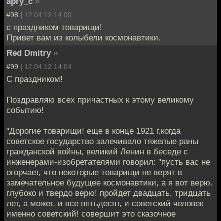
аргу_с
»
#98 |
12.04.12 14:00
с праздником товарищи!
Привет вам из колыбели космонавтики.
Red Dmitry
»
#99 |
12.04.12 14:04
С праздником!
Поздравляю всех причастных к этому великому
событию!
"Дорогие товарищи! еще в конце 1921 г.когда
советское государство залечивало тяжелые раны
гражданской войны, великий Ленин в беседе с
инженерами-изобретателями говорил: "пусть вас не
огорчает, что некоторые товарищи не верят в
замечательное будущее космонавтики, а я вот верю.
глубоко и твердо верю! пройдет двадцать, тридцать
лет, а может, и все пятьдесят, и советский человек
именно советский! совершит это сказочное