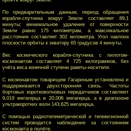
По предварительным данным, период обращения
корабля-спутника вокруг Земли составляет 89,1
минуты; минимальное удаление от поверхности
Земли равно 175 километрам, а максимальное
расстояние составляет 302 километра. Угол наклона
плоскости орбиты к экватору 65 градусов 4 минуты.
Вес космического корабля-спутника с пилотом-
космонавтом составляет 4 725 килограммов, без
учёта веса конечной ступени ракеты-носителя.
С космонавтом товарищем Гагариным установлена и
поддерживается двухсторонняя связь. Частоты
бортовых коротковолновых передатчиков составляют
9,019 мегагерца и 20,006 мегагерца, а в диапазоне
ультракоротких волн 143,625 мегагерца.
С помощью радиотелеметрической и телевизионной
систем проводится наблюдение за состоянием
космонавта в полёте.