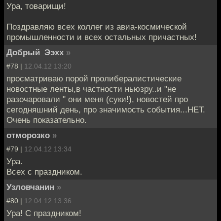
Ура, товарищи!
Поздравляю всех коллег из авиа-космической
промышленности и всех остальных причастных!
Добрый_Ээхх
»
#78 |
12.04.12 13:20
просматриваю порой пролибералистические
новостные ленты,в частности ньюзру..и "не
разочаровали " они меня (суки!), новостей про
сегодняшний день, про значимость события...НЕТ.
Очень показательно.
отморозко
»
#79 |
12.04.12 13:34
Ура.
Всех с праздником.
Узловчанин
»
#80 |
12.04.12 13:36
Ура! С праздником!