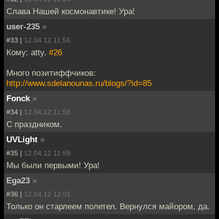
Слава Нашей космонавтике! Ура!
user-235
»
#33 |
12.04.12 11:56
Кому: atty,
#26
Много позитиффчиков:
http://www.sdelanounas.ru/blogs/?id=85
Fonck
»
#34 |
12.04.12 11:58
С праздником.
UVLight
»
#35 |
12.04.12 11:59
Мы были первыми! Ура!
Ega23
»
#36 |
12.04.12 12:01
Только он старлеем полетел. Вернулся майором, да.