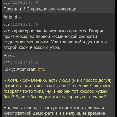
#88 |
12.04.12 13:46
Поехали!!! С праздником товарищи!
felix_d
»
#89 |
12.04.12 13:46
что характерно очень экономно пролетел Гагарин,
практически на первой космической скорости
,с днем космонавтики. Ура товарищи! я достиг уже
второй космической с утра.
Pirx
»
#90 |
12.04.12 13:48
Кому: Atomkraft,
#46
> Хотя, к сожалению, есть люди (и их просто до*уя),
причём люди, так сказать, ещё "советские", которые
говорят что-то типа "ну и нахрен тот космос нужен
был? Лучше бы людям жизнь хорошую сделали!"
Надеюсь теперь, с наступлением капитализма и
рукопожатной демократии и в нелучшие времена