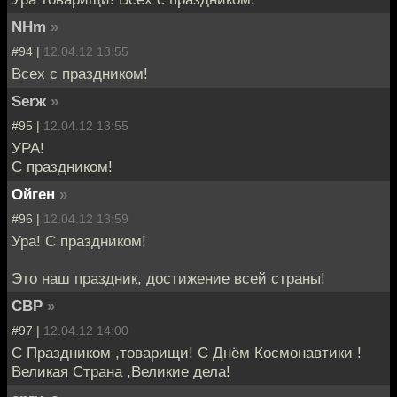
NHm
»
#94 |
12.04.12 13:55
Всех с праздником!
Serж
»
#95 |
12.04.12 13:55
УРА!
С праздником!
Ойген
»
#96 |
12.04.12 13:59
Ура! С праздником!
Это наш праздник, достижение всей страны!
СВР
»
#97 |
12.04.12 14:00
С Праздником ,товарищи! С Днём Космонавтики !
Великая Страна ,Великие дела!