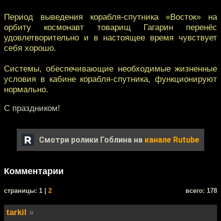
Период выведения корабля-спутника «Восток» на
орбиту космонавт товарищ Гагарин перенёс
удовлетворительно и в настоящее время чувствует
себя хорошо.
Системы, обеспечивающие необходимые жизненные
условия в кабине корабля-спутника, функционируют
нормально.
C праздником!
Смотри ролики Гоблина на
канале Rutube
Комментарии
cтраницы: 1 |
2
всего: 178
tarkil
»