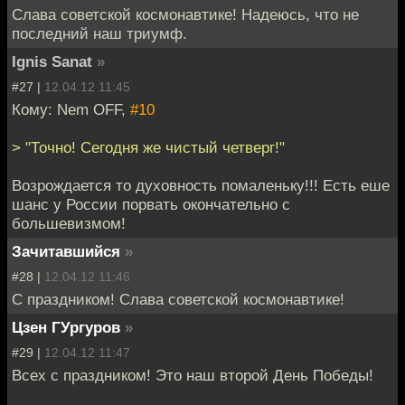
Слава советской космонавтике! Надеюсь, что не
последний наш триумф.
Ignis Sanat
»
#27 |
12.04.12 11:45
Кому: Nem OFF,
#10
> "Точно! Сегодня же чистый четверг!"
Возрождается то духовность помаленьку!!! Есть еше
шанс у России порвать окончательно с
большевизмом!
Зачитавшийся
»
#28 |
12.04.12 11:46
С праздником! Слава советской космонавтике!
Цзен ГУргуров
»
#29 |
12.04.12 11:47
Всех с праздником! Это наш второй День Победы!