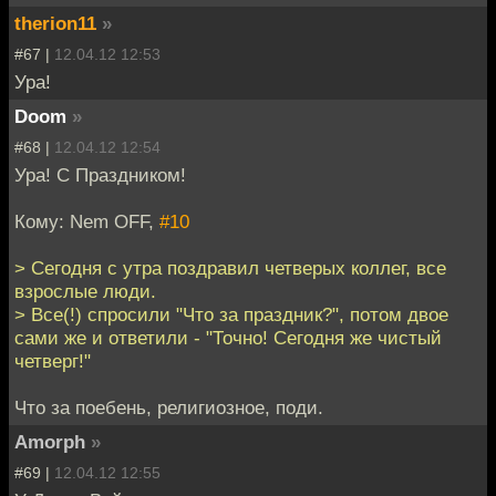
therion11
»
#67 |
12.04.12 12:53
Ура!
Doom
»
#68 |
12.04.12 12:54
Ура! С Праздником!
Кому: Nem OFF,
#10
> Сегодня с утра поздравил четверых коллег, все
взрослые люди.
> Все(!) спросили "Что за праздник?", потом двое
сами же и ответили - "Точно! Сегодня же чистый
четверг!"
Что за поебень, религиозное, поди.
Amorph
»
#69 |
12.04.12 12:55