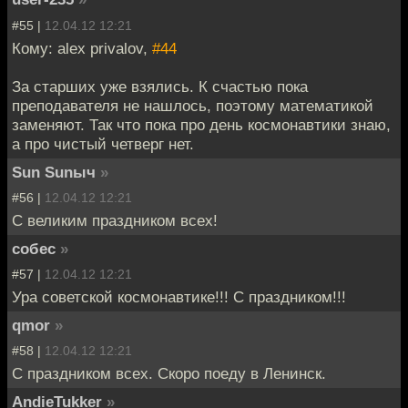
#55 |
12.04.12 12:21
Кому: alex privalov,
#44
За старших уже взялись. К счастью пока
преподавателя не нашлось, поэтому математикой
заменяют. Так что пока про день космонавтики знаю,
а про чистый четверг нет.
Sun Sunыч
»
#56 |
12.04.12 12:21
С великим праздником всех!
собес
»
#57 |
12.04.12 12:21
Ура советской космонавтике!!! С праздником!!!
qmor
»
#58 |
12.04.12 12:21
С праздником всех. Скоро поеду в Ленинск.
AndieTukker
»