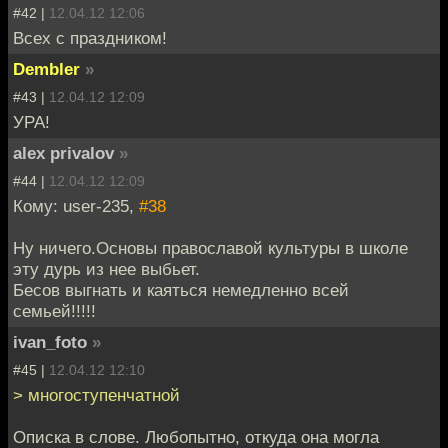
#42 |
12.04.12 12:06
Всех с праздником!
Dembler
»
#43 |
12.04.12 12:09
УРА!
alex privalov
»
#44 |
12.04.12 12:09
Кому: user-235,
#38
Ну ничего.Основы православой культуры в школе
эту дурь из нее выбьет.
Бесов выгнать и каяться немедленно всей
семьей!!!!!
ivan_foto
»
#45 |
12.04.12 12:10
> многоступенчатной
Описка в слове. Любопытно, откуда она могла