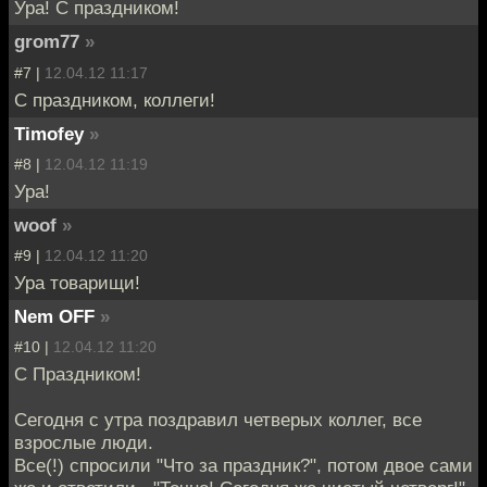
Ура! С праздником!
grom77
»
#7 |
12.04.12 11:17
С праздником, коллеги!
Timofey
»
#8 |
12.04.12 11:19
Ура!
woof
»
#9 |
12.04.12 11:20
Ура товарищи!
Nem OFF
»
#10 |
12.04.12 11:20
С Праздником!
Сегодня с утра поздравил четверых коллег, все
взрослые люди.
Все(!) спросили "Что за праздник?", потом двое сами