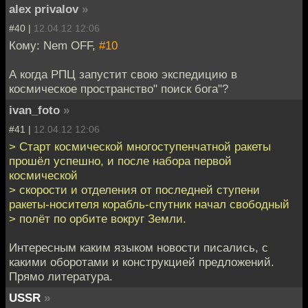
alex privalov
»
#40 |
12.04.12 12:06
Кому: Nem OFF,
#10
А когда РПЦ запустит свою экспедицию в
космическое пространство" поиск бога"?
ivan_foto
»
#41 |
12.04.12 12:06
> Старт космической многоступенчатной ракеты
прошёл успешно, и после набора первой
космической
> скорости и отделения от последней ступени
ракеты-носителя корабль-спутник начал свободный
> полёт по орбите вокруг Земли.
Интересным каким языком новости писались, с
какими оборотами и конструкцией предложений.
Прямо литература.
USSR
»