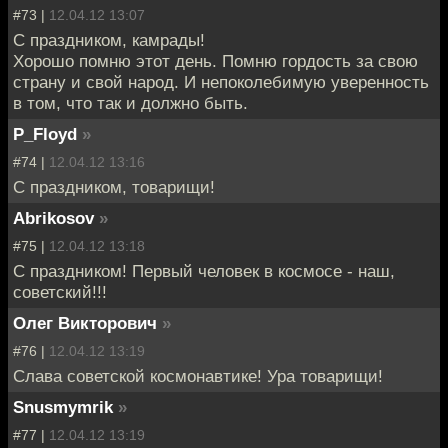
#73 |
12.04.12 13:07
С праздником, камрады!
Хорошо помню этот день. Помню гордость за свою
страну и свой народ. И непоколебимую уверенность
в том, что так и должно быть.
P_Floyd
»
#74 |
12.04.12 13:16
С праздником, товарищи!
Abrikosov
»
#75 |
12.04.12 13:18
С праздником! Первый человек в космосе - наш,
советский!!!
Олег Викторович
»
#76 |
12.04.12 13:19
Слава советской космонавтике! Ура товарищи!
Snusmymrik
»
#77 |
12.04.12 13:19