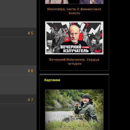
Клеопатра, часть 2: финансовое
болото
# 5
Вечерний Излучатель: Сердца
четырех
# 6
Картинки
# 7