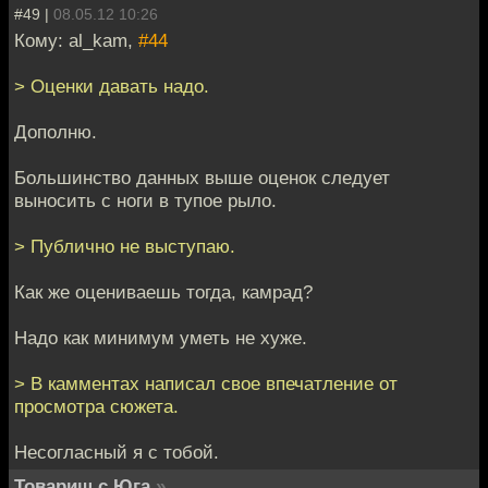
#49 |
08.05.12 10:26
Кому: al_kam,
#44
> Оценки давать надо.
Дополню.
Большинство данных выше оценок следует
выносить с ноги в тупое рыло.
> Публично не выступаю.
Как же оцениваешь тогда, камрад?
Надо как минимум уметь не хуже.
> В камментах написал свое впечатление от
просмотра сюжета.
Несогласный я с тобой.
Товарищ с Юга
»