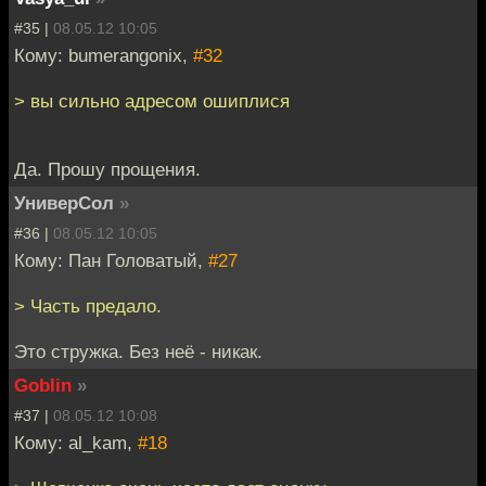
#35 |
08.05.12 10:05
Кому: bumerangonix,
#32
> вы сильно адресом ошиплися
Да. Прошу прощения.
УниверСол
»
#36 |
08.05.12 10:05
Кому: Пан Головатый,
#27
> Часть предало.
Это стружка. Без неё - никак.
Goblin
»
#37 |
08.05.12 10:08
Кому: al_kam,
#18