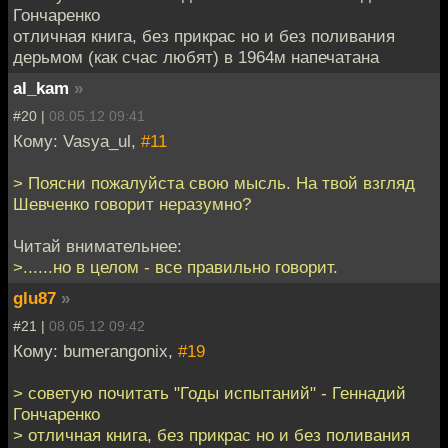
Гончаренко
отличная книга, без прикрас но и без поливания
дерьмом (как счас любят) в 1964м напечатана
al_kam
»
#20 |
08.05.12 09:41
Кому: Vasya_ul,
#11
> Поясни пожалуйста свою мысль. На твой взгляд
Шевченко говорит неразумно?
Читай внимательнее:
>......но в целом - все правильно говорит.
glu87
»
#21 |
08.05.12 09:42
Кому: bumerangonix,
#19
> советую почитать "Годы испытаний" - Геннадий
Гончаренко
> отличная книга, без прикрас но и без поливания