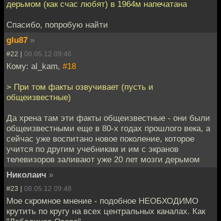
дерьмом (как счас любят) в 1964м напечатана
Спасибо, попробую найти
glu87
»
#22 |
08.05.12 09:46
Кому: al_kam,
#18
> При том факты озвучивает (пусть и
общеизвестные)
Да хрена там эти факты общеизвестные - они были
общеизвестными еще в 80-х годах прошлого века, а
сейчас уже воспитано новое поколение, которое
учится по другим учебникам и им с экранов
телевизоров заливают уже 20 лет мозги дерьмом
Николаич
»
#23 |
08.05.12 09:48
Мое скромное мнение - подобное НЕОБХОДИМО
крутить по кругу на всех центральных каналах. Как