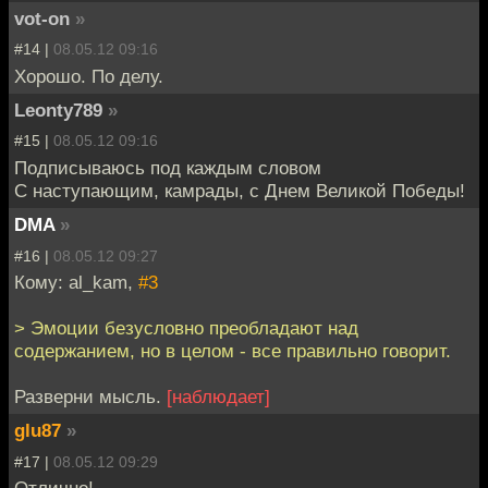
vot-on
»
#14 |
08.05.12 09:16
Хорошо. По делу.
Leonty789
»
#15 |
08.05.12 09:16
Подписываюсь под каждым словом
С наступающим, камрады, с Днем Великой Победы!
DMA
»
#16 |
08.05.12 09:27
Кому: al_kam,
#3
> Эмоции безусловно преобладают над
содержанием, но в целом - все правильно говорит.
Разверни мысль.
[наблюдает]
glu87
»
#17 |
08.05.12 09:29