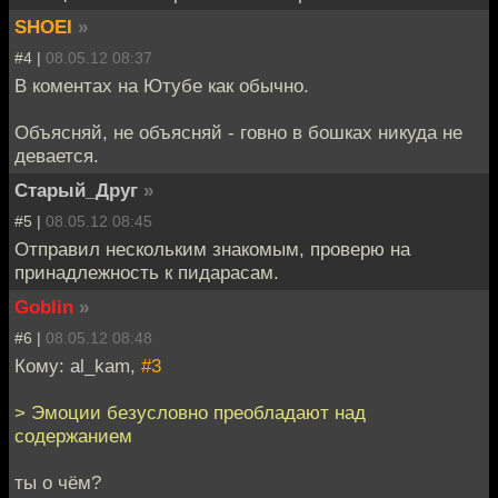
SHOEI
»
#4 |
08.05.12 08:37
В коментах на Ютубе как обычно.
Объясняй, не объясняй - говно в бошках никуда не
девается.
Старый_Друг
»
#5 |
08.05.12 08:45
Отправил нескольким знакомым, проверю на
принадлежность к пидарасам.
Goblin
»
#6 |
08.05.12 08:48
Кому: al_kam,
#3
> Эмоции безусловно преобладают над
содержанием
ты о чём?