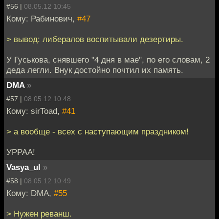
#56 |
08.05.12 10:45
Кому: Рабинович,
#47
> вывод: либералов воспитывали дезертиры.
У Гуськова, снявшего "4 дня в мае", по его словам, 2
деда легли. Внук достойно почтил их память.
DMA
»
#57 |
08.05.12 10:48
Кому: sirToad,
#41
> а вообще - всех с наступающим праздником!
УРРАА!
Vasya_ul
»
#58 |
08.05.12 10:49
Кому: DMA,
#55
> Нужен реванш.