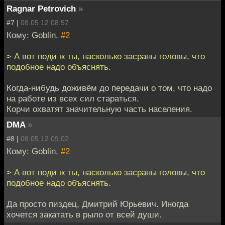
Ragnar Petrovich
»
#7 |
08.05.12 08:57
Кому: Goblin,
#2
> А вот поди ж ты, насколько засраны головы, что
подобное надо объяснять.
Когда-нибудь доживём до передачи о том, что надо
на работе из всех сил стараться.
Корчи охватят значительную часть населения.
DMA
»
#8 |
08.05.12 09:02
Кому: Goblin,
#2
> А вот поди ж ты, насколько засраны головы, что
подобное надо объяснять.
Да просто пиздец, Дмитрий Юрьевич. Иногда
хочется закатать в рыло от всей души.