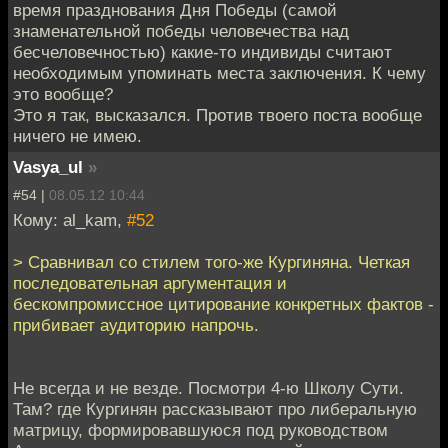
время празднования Дня Победы (самой
знаменательной победы человечества над
бесчеловечностью) какие-то индивиды считают
необходимым упоминать места заключения. К чему
это вообще?
Это я так, высказался. Против твоего поста вообще
ничего не имею.
Vasya_ul
»
#54 |
08.05.12 10:44
Кому: al_kam,
#52
> Сравнивал со стилем того-же Кургиняна. Четкая
последовательная аргументация и
бескомпромиссное цитирование конкретных фактов -
прибивает аудиторию напрочь.
Не всегда и не везде. Посмотри 4-ю Школу Сути.
Там? где Кургинян рассказывают про либеральную
матрицу, формировавшуюся под руководством