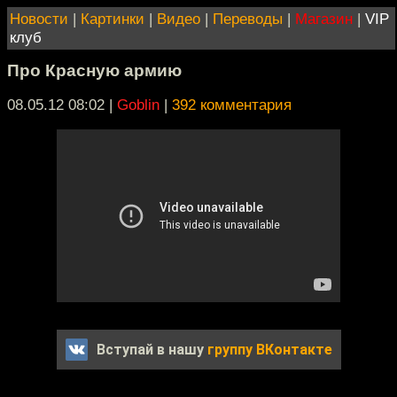
Новости
|
Картинки
|
Видео
|
Переводы
|
Магазин
|
VIP
клуб
Про Красную армию
08.05.12 08:02
|
Goblin
|
392 комментария
Вступай в нашу
группу ВКонтакте