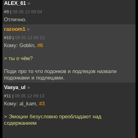
ALEX_61
»
#9 |
08.05.12 09:04
Отлично.
razoom1
»
#10 |
08.05.12 09:12
Кому: Goblin,
#6
> ты о чём?
Поди про то что подонков и подлецов назвали
подонками и подлецами.
Vasya_ul
»
#11 |
08.05.12 09:13
Кому: al_kam,
#3
> Эмоции безусловно преобладают над
содержанием