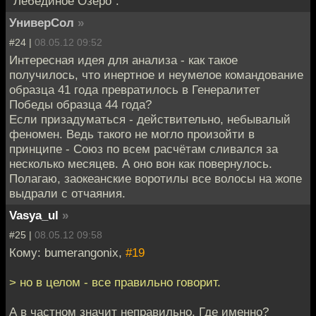
"Лебединое Озеро".
УниверСол
»
#24 |
08.05.12 09:52
Интересная идея для анализа - как такое
получилось, что инертное и неумелое командование
образца 41 года превратилось в Генералитет
Победы образца 44 года?
Если призадуматься - действительно, небывалый
феномен. Ведь такого не могло произойти в
принципе - Союз по всем расчётам сливался за
несколько месяцев. А оно вон как повернулось.
Полагаю, заокеанские воротилы все волосы на жопе
выдрали с отчаяния.
Vasya_ul
»
#25 |
08.05.12 09:58
Кому: bumerangonix,
#19
> но в целом - все правильно говорит.
А в частном значит неправильно. Где именно?