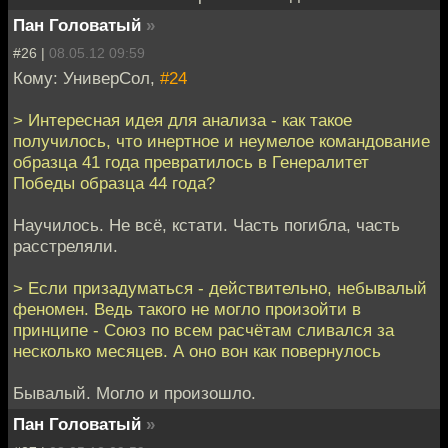
Пан Головатый
»
#26 |
08.05.12 09:59
Кому: УниверСол,
#24
> Интересная идея для анализа - как такое
получилось, что инертное и неумелое командование
образца 41 года превратилось в Генералитет
Победы образца 44 года?
Научилось. Не всё, кстати. Часть погибла, часть
расстреляли.
> Если призадуматься - действительно, небывалый
феномен. Ведь такого не могло произойти в
принципе - Союз по всем расчётам сливался за
несколько месяцев. А оно вон как повернулось
Бывалый. Могло и произошло.
Пан Головатый
»