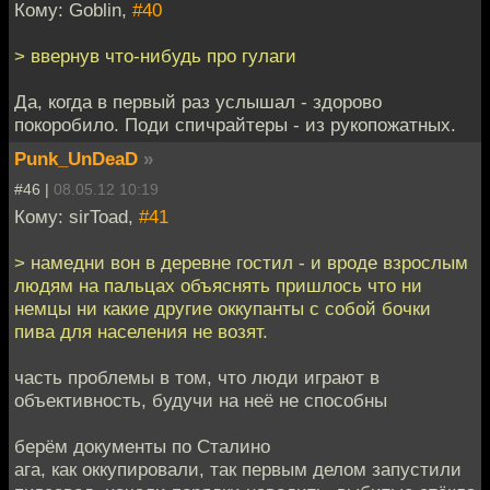
Кому: Goblin,
#40
> ввернув что-нибудь про гулаги
Да, когда в первый раз услышал - здорово
покоробило. Поди спичрайтеры - из рукопожатных.
Punk_UnDeaD
»
#46 |
08.05.12 10:19
Кому: sirToad,
#41
> намедни вон в деревне гостил - и вроде взрослым
людям на пальцах объяснять пришлось что ни
немцы ни какие другие оккупанты с собой бочки
пива для населения не возят.
часть проблемы в том, что люди играют в
объективность, будучи на неё не способны
берём документы по Сталино
ага, как оккупировали, так первым делом запустили