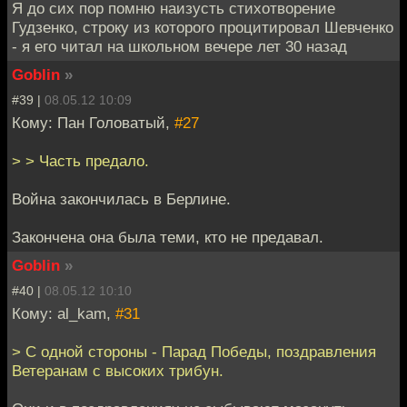
Я до сих пор помню наизусть стихотворение
Гудзенко, строку из которого процитировал Шевченко
- я его читал на школьном вечере лет 30 назад
Goblin
»
#39 |
08.05.12 10:09
Кому: Пан Головатый,
#27
> > Часть предало.
Война закончилась в Берлине.
Закончена она была теми, кто не предавал.
Goblin
»
#40 |
08.05.12 10:10
Кому: al_kam,
#31
> С одной стороны - Парад Победы, поздравления
Ветеранам с высоких трибун.