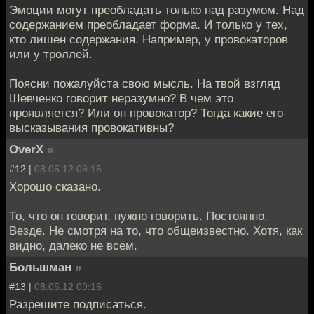
Эмоции могут преобладать только над разумом. Над
содержанием преобладает форма. И только у тех,
кто лишен содержания. Например, у провокаторов
или у троллей.
Поясни пожалуйста свою мысль. На твой взгляд
Шевченко говорит неразумно? В чем это
проявляется? Или он провокатор? Тогда какие его
высказывания провокативны?
OverX
»
#12 |
08.05.12 09:16
Хорошо сказано.
То, что он говорит, нужно говорить. Постоянно.
Везде. Не смотря на то, что общеизвестно. Хотя, как
видно, далеко не всем.
Большман
»
#13 |
08.05.12 09:16
Разрешите подписаться.