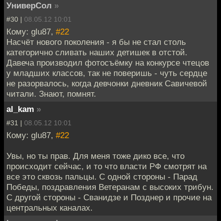
УниверСол
»
#30 |
08.05.12 10:01
Кому: glu87,
#22
Насчёт нового поколения - я бы не стал столь
категорично сливать наших детишек в отстой.
Давеча производил фотосъёмку на конкурсе чтецов
у младших классов, так не поверишь - чуть сердце
не разорвалось, когда девчонки дневник Савичевой
читали. Знают, помнят.
al_kam
»
#31 |
08.05.12 10:01
Кому: glu87,
#22
Увы, но ты прав. Для меня тоже дико все, что
происходит сейчас, и то что власти РФ смотрят на
все это сквозь пальцы. С одной стороны - Парад
Победы, поздравления Ветеранам с высоких трибун.
С другой стороны - Сванидзе и Позднер и прочие на
центральных каналах.