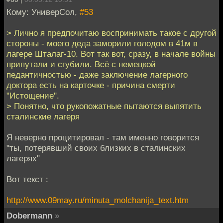
Кому: УниверСол,
#53
> Лично я предпочитаю воспринимать такое с другой
стороны - моего деда заморили голодом в 41м в
лагере Шталаг-10. Вот так вот, сразу, в начале войны
припутали и сгубили. Всё с немецкой
педантичностью - даже заключение лагерного
доктора есть на карточке - причина смерти
"Истощение".
> Понятно, что рукопожатные пытаются выпятить
сталинские лагеря
Я неверно процитировал - там именно говорится
"ты, потерявший своих близких в сталинских
лагерях"
Вот текст :
http://www.09may.ru/minuta_molchanija_text.htm
Dobermann
»