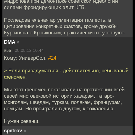
Андропова при демонтаже советской идеологии
силами фрондирующих элит КГБ.
Последовательная аргументация там есть, а
цитирования конкретных фактов, кроме дружбы
Кургиняна с Крючковым, практически отсутствуют.
DMA
»
#55 |
08.05.12 10:44
Кому: УниверСол,
#24
> Если призадуматься - действительно, небывалый
феномен.
Мы этот феномен показывали на протяжении всей
своей многовековой истории хазарам, татаро-
монголам, шведам, туркам, полякам, французам,
немцам. Но проиграли в другом, к сожалению.
Нужен реванш.
spetrov
»