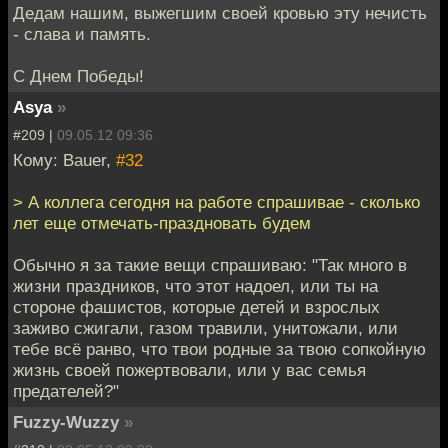
Дедам нашим, выжегшим своей кровью эту нечисть
- слава и память.
С Днем Победы!
Asya
»
#209 |
09.05.12 09:36
Кому: Bauer,
#32
> А коллега сегодня на работе спрашивае - сколько
лет еще отмечать-праздновать будем
Обычно я за такие вещи спрашиваю: "Так много в
жизни праздников, что этот надоел, или ты на
стороне фашистов, которые детей и взрослых
заживо сжигали, газом травили, унитожали, или
тебе всё ранво, что твои родные за твою сопкойную
жизнь своей пожертвовали, или у вас семья
предателей?"
Fuzzy-Wuzzy
»