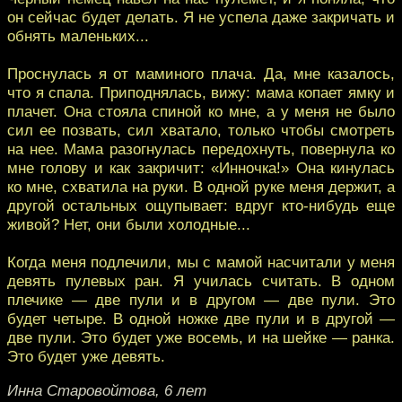
он сейчас будет делать. Я не успела даже закричать и
обнять маленьких...
Проснулась я от маминого плача. Да, мне казалось,
что я спала. Приподнялась, вижу: мама копает ямку и
плачет. Она стояла спиной ко мне, а у меня не было
сил ее позвать, сил хватало, только чтобы смотреть
на нее. Мама разогнулась передохнуть, повернула ко
мне голову и как закричит: «Инночка!» Она кинулась
ко мне, схватила на руки. В одной руке меня держит, а
другой остальных ощупывает: вдруг кто-нибудь еще
живой? Нет, они были холодные...
Когда меня подлечили, мы с мамой насчитали у меня
девять пулевых ран. Я училась считать. В одном
плечике — две пули и в другом — две пули. Это
будет четыре. В одной ножке две пули и в другой —
две пули. Это будет уже восемь, и на шейке — ранка.
Это будет уже девять.
Инна Старовойтова, 6 лет