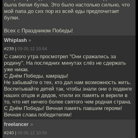
была белая булка. Это было настолько сильно, что
мой папа до сих пор из всей еды предпочитает
булки.
Всех с Праздником Победы!
Whiplash
»
#239 |
09.05.12 10:54
С самого утра просмотрел "Они сражались за
родину". На последних минутах слёз не сдержать
уже никак.
С Днём Победы, камрады!
Не забывайте о тех, кто дал нам возможность жить.
Воспитывайте детей так, чтобы знали они о подвиге
наших отцов и дедов, чтили их память и верили в
то, что нет ничего более святого чем родная страна.
С Днём Победы! Вечная память павшим героям!
Вечная слава победителям!
freelancer
»
#240 |
09.05.12 10:55