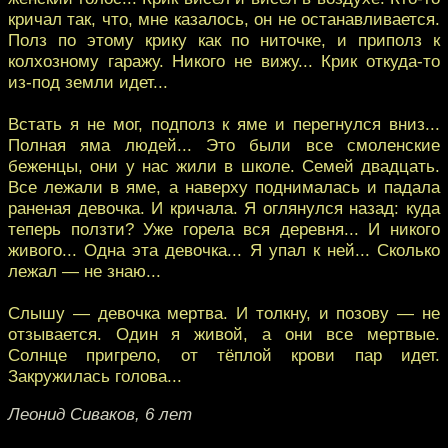
кричал так, что, мне казалось, он не останавливается.
Полз по этому крику как по ниточке, и приполз к
колхозному гаражу. Никого не вижу... Крик откуда-то
из-под земли идет...
Встать я не мог, подполз к яме и перегнулся вниз...
Полная яма людей... Это были все смоленские
беженцы, они у нас жили в школе. Семей двадцать.
Все лежали в яме, а наверху поднималась и падала
раненая девочка. И кричала. Я оглянулся назад: куда
теперь ползти? Уже горела вся деревня... И никого
живого... Одна эта девочка... Я упал к ней... Сколько
лежал — не знаю...
Слышу — девочка мертва. И толкну, и позову — не
отзывается. Один я живой, а они все мертвые.
Солнце пригрело, от тёплой крови пар идет.
Закружилась голова...
Леонид Сиваков, 6 лет