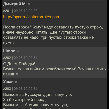
Дмитрий М.
»
#201 |
09.05.12 09:27
http://oper.ru/visitors/rules.php
После строки "Кому" надо оставлять пустую строку,
иначе неудобно читать. Две пустых строки
оставлять не надо, три пустых строки также не
нужны.
Limon
»
#202 |
09.05.12 09:31
C Днем Победы!
Вечная слава войнам освободителям! Вечная память
павшим!
Ушан
»
#203 |
09.05.12 09:31
Выпьем за Русскую удаль кипучую,
За богатырский народ!
Выпьем за Армию нашу могучую,