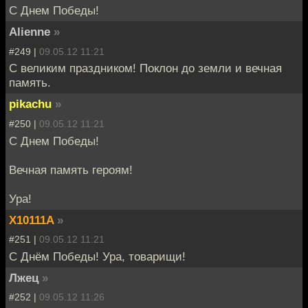
С Днем Победы!
Alienne
»
#249 |
09.05.12 11:21
С великим праздником! Поклон до земли и вечная
память.
pikachu
»
#250 |
09.05.12 11:21
С Днем Победы!
Вечная память героям!
Ура!
X10111A
»
#251 |
09.05.12 11:21
С Днём Победы! Ура, товарищи!
Лжец
»
#252 |
09.05.12 11:26