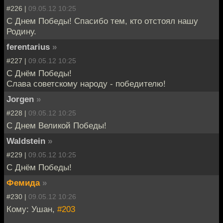
#226 |
09.05.12 10:25
С Днем Победы! Спасибо тем, кто отстоял нашу
Родину.
ferentarius
»
#227 |
09.05.12 10:25
С Днём Победы!
Слава советскому народу - победителю!
Jorgen
»
#228 |
09.05.12 10:25
С Днем Великой Победы!
Waldstein
»
#229 |
09.05.12 10:25
С Днём Победы!
Фемида
»
#230 |
09.05.12 10:26
Кому: Ушан,
#203