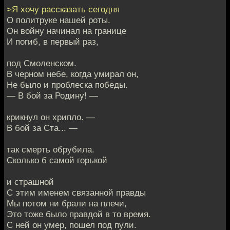
>Я хочу рассказать сегодня
О политруке нашей роты.
Он войну начинал на границе
И погиб, в первый раз,
под Смоленском.
В черном небе, когда умирал он,
Не было и проблеска победы.
— В бой за Родину! —
крикнул он хрипло. —
В бой за Ста... —
так смерть обрубила.
Сколько б самой горькой
и страшной
С этим именем связанной правды
Мы потом ни брали на плечи,
Это тоже было правдой в то время.
С ней он умер, пошел под пули.