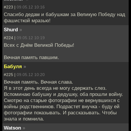
#223 |
09.05.12 10:16
Спасибо дедам и бабушкам за Великую Победу над
фашисткой мразью!
Shurd
»
#224 |
09.05.12 10:19
Всех с Днём Великой Победы!
Вечная память павшим.
Бабуля
»
#225 |
09.05.12 10:20
Вечная память. Вечная слава.
Я в этот день всегда не могу сдержать слез.
Вспоминаю бабушку и дедушку, оба прошли войну.
Смотрю на старые фотографии не вернувшихся с
войны родственников. Подрастет внучка - буду ей
фотографии показывать. И рассказывать. Чтобы
знала и помнила.
Watson
»