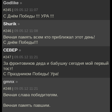
Godlike
»
#245 |
09.05.12 11:07
С Днём Победы !!! УРА !!!
Shurik
»
#246 |
09.05.12 11:08
Вечная память всем кто приближал этот день!
С днём Победы!!!
CEBEP
»
#247 |
09.05.12 11:21
За фронтовиков деда и бабушку сегодня мой первый
тост!
С Праздником Победы! Ура!
gmnx
»
#248 |
09.05.12 11:21
Вечная слава победителям.
Вечная память павшим.