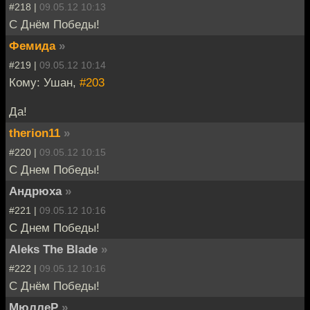
#218 |
09.05.12 10:13
С Днём Победы!
Фемида
»
#219 |
09.05.12 10:14
Кому: Ушан,
#203
Да!
therion11
»
#220 |
09.05.12 10:15
С Днем Победы!
Андрюха
»
#221 |
09.05.12 10:16
С Днем Победы!
Aleks The Blade
»
#222 |
09.05.12 10:16
С Днём Победы!
МюллеР
»