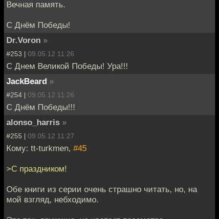
Вечная память.
С Днём Победы!
Dr.Voron
»
#253 |
09.05.12 11:26
С Днем Великой Победы! Ура!!!
JackBeard
»
#254 |
09.05.12 11:26
С Днём Победы!!!
alonso_harris
»
#255 |
09.05.12 11:27
Кому: tt-turkmen,
#45
>C праздником!
Обе книги из серии очень страшно читать, но, на
мой взгляд, небходимо.