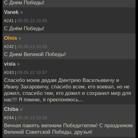
С Днем Победы!
Vanek
»
#241 |
09.05.12 10:55
С Днём Победы!
Olnis
»
#242 |
09.05.12 10:55
С Днем Великой Победы!
visla
»
#243 |
09.05.12 10:57
Спасибо моим дедам Дмитрию Васильевичу и
Ивану Захаровичу, спасибо всем, кто воевал, но не
дожил, спасибо тем, кто дожил и сохранил мир для
нас!!! Я помню, я преклоняюсь...
Chiba
»
#244 |
09.05.12 10:58
Вечная память великим Победителям! С праздником
Великой Советской Победы, друзья!