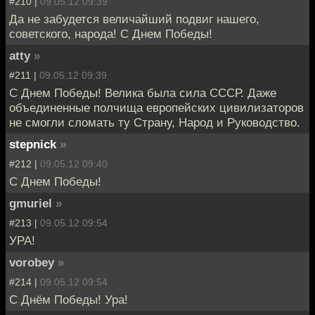
#210 |
09.05.12 09:39
Да не забудется величайший подвиг нашего,
советского, народа! С Днем Победы!
atty
»
#211 |
09.05.12 09:39
С Днем Победы! Велика была сила СССР. Даже
объединенные полчища европейских цивилизаторов
не смогли сломать ту Страну, Народ и Руководство.
stepnick
»
#212 |
09.05.12 09:40
С Днем Победы!
gmuriel
»
#213 |
09.05.12 09:54
УРА!
vorobey
»
#214 |
09.05.12 09:54
С Днём Победы! Ура!