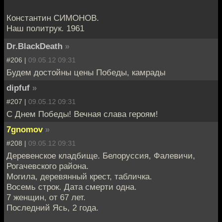
Константин СИМОНОВ.
Наш политрук. 1961
Dr.BlackDeath
»
#206 |
09.05.12 09:31
Будем достойны цены Победы, камрады
dipfuf
»
#207 |
09.05.12 09:31
С Днем Победы! Вечная слава героям!
7gnomov
»
#208 |
09.05.12 09:31
Деревенское кладбище. Белоруссия, Фалевичи,
Рогачевского района.
Могила, деревянный крест, табличка.
Восемь строк. Дата смерти одна.
7 женщин, от 67 лет.
Последний Ясь, 2 года.