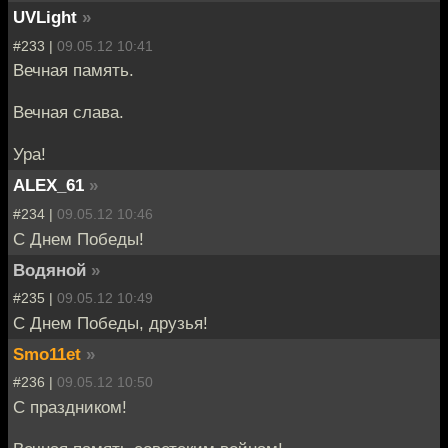
UVLight
»
#233 |
09.05.12 10:41
Вечная память.
Вечная слава.
Ура!
ALEX_61
»
#234 |
09.05.12 10:46
С Днем Победы!
Водяной
»
#235 |
09.05.12 10:49
С Днем Победы, друзья!
Smo11et
»
#236 |
09.05.12 10:50
С праздником!