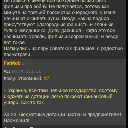
Пытаемся с женой все выходные посмотреть
фильмы про войну. Не получается, потому как
минуте на третьей просмотра очередного, у меня
начинают скрипеть зубы. Везде, как на подбор
присутствуют благородные фашисты и злобные,
тупые нквдэшники. Диву даешься - когда это все
наснимать успели, фильмы современные, и везде
вот такое.
Наткнулись на пару советских фильмов, с радостью
посмотрели.
FatMob
»
#12 |
09.05.12 13:10
Кому: Угрюмный,
#7
> Украина, всё-таки цельное государство, поэтому
бюджетные дотации легко покроют финансовый
ущерб. Как-то так.
Ха-ха, бюджетные дотации частным предприятиям!
Насмешил!