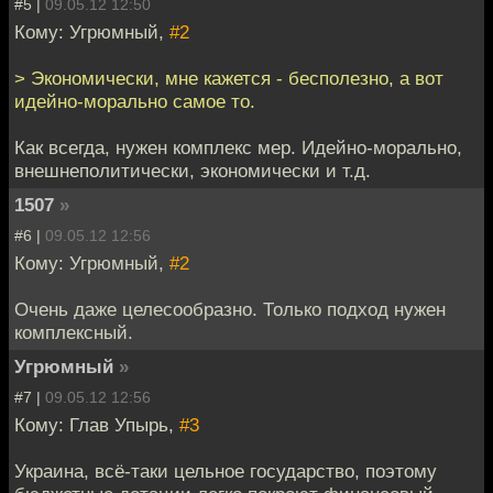
#5 |
09.05.12 12:50
Кому: Угрюмный,
#2
> Экономически, мне кажется - бесполезно, а вот
идейно-морально самое то.
Как всегда, нужен комплекс мер. Идейно-морально,
внешнеполитически, экономически и т.д.
1507
»
#6 |
09.05.12 12:56
Кому: Угрюмный,
#2
Очень даже целесообразно. Только подход нужен
комплексный.
Угрюмный
»
#7 |
09.05.12 12:56
Кому: Глав Упырь,
#3
Украина, всё-таки цельное государство, поэтому