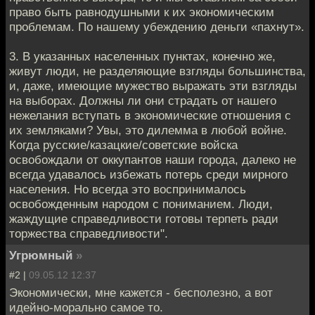
право быть равнодушными к их экономическим
проблемам. По нашему убеждению деньги «пахнут».
3. В указанных населенных пунктах, конечно же,
живут люди, не разделяющие взгляды большинства,
и, даже, имеющие мужество выражать эти взгляды
на выборах. Должны ли они страдать от нашего
нежелания вступать в экономические отношения с
их земляками? Увы, это дилемма в любой войне.
Когда русские/казацкие/советские войска
освобождали от оккупантов наши города, далеко не
всегда удавалось избежать потерь среди мирного
населения. Но всегда это воспринималось
освобожденным народом с пониманием. Люди,
жаждущие справедливости готовы терпеть ради
торжества справедливости".
Угрюмный
»
#2 |
09.05.12 12:37
Экономически, мне кажется - бесполезно, а вот
идейно-морально самое то.