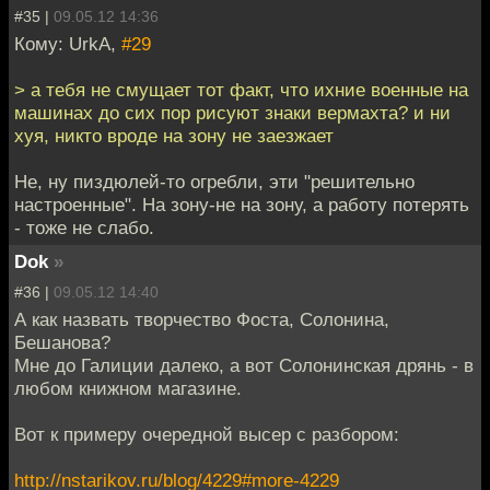
#35 |
09.05.12 14:36
Кому: UrkA,
#29
> а тебя не смущает тот факт, что ихние военные на
машинах до сих пор рисуют знаки вермахта? и ни
хуя, никто вроде на зону не заезжает
Не, ну пиздюлей-то огребли, эти "решительно
настроенные". На зону-не на зону, а работу потерять
- тоже не слабо.
Dok
»
#36 |
09.05.12 14:40
А как назвать творчество Фоста, Солонина,
Бешанова?
Мне до Галиции далеко, а вот Солонинская дрянь - в
любом книжном магазине.
Вот к примеру очередной высер с разбором:
http://nstarikov.ru/blog/4229#more-4229