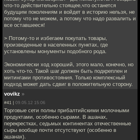
что-то действительно стоящее,что останется
будущим поколениям и войдет в историю нельзя, не
потому что не можем, а потому что надо развалить и
все оставшееся!
> Потому-то и избегаем покупать товары,
произведенные в населенных пунктах, где
установлены монументы подобного рода.
Экономически ход хороший, этого мало, конечно, но
хоть что-то. Такой шаг должен быть подкреплен и
митингами противостояния. Только комплексный
подход может дать сдвиг в положительную сторону.
vovikz
»
#41 |
09.05.12 15:06
Торговые сети полны прибалтийскими молочными
продуктами, особенно сырами. В ашанах,
перекрестках, седьмых континентах отечественные
сыры вообще почти отсутствуют (особенно в
ашанах).