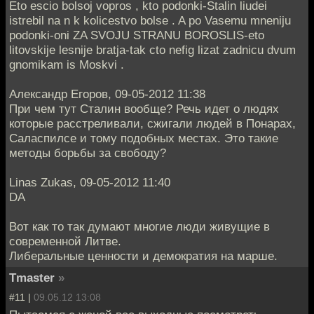
Eto escio bolsoj vopros , kto podonki-Stalin liudei
istrebil na n k kolicestvo bolse . A po Vasemu mneniju
podonki-oni ZA SVOJU STRANU BOROSLIS-eto
litovskije lesnije bratja-tak cto nefig lizat zadnicu dvum
gnomikam is Moskvi .
Александр Егоров, 09-05-2012 11:38
При чем тут Сталин вообще? Речь идет о людях
которые расстреливали, сжигали людей в Понарах,
Саласпилсе и тому подобных местах. Это такие
методы борьбы за свободу?
Linas Zukas, 09-05-2012 11:40
DA
Вот как то так думают многие люди живущие в
современной Литве.
Либеральные ценности и демократия на марше.
Tmaster
»
#11 |
09.05.12 13:08