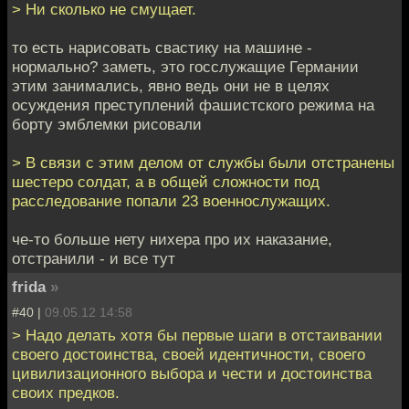
> Ни сколько не смущает.
то есть нарисовать свастику на машине -
нормально? заметь, это госслужащие Германии
этим занимались, явно ведь они не в целях
осуждения преступлений фашистского режима на
борту эмблемки рисовали
> В связи с этим делом от службы были отстранены
шестеро солдат, а в общей сложности под
расследование попали 23 военнослужащих.
че-то больше нету нихера про их наказание,
отстранили - и все тут
frida
»
#40 |
09.05.12 14:58
> Надо делать хотя бы первые шаги в отстаивании
своего достоинства, своей идентичности, своего
цивилизационного выбора и чести и достоинства
своих предков.