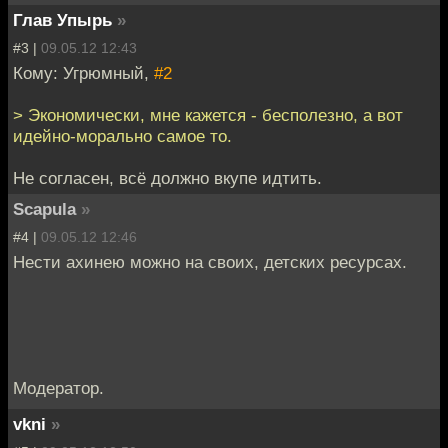
Глав Упырь
»
#3 |
09.05.12 12:43
Кому: Угрюмный,
#2
> Экономически, мне кажется - бесполезно, а вот
идейно-морально самое то.
Не согласен, всё должно вкупе идтить.
Scapula
»
#4 |
09.05.12 12:46
Нести ахинею можно на своих, детских ресурсах.
Модератор.
vkni
»