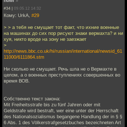
h0wl
»
#34 |
09.05.12 14:32
Кому: UrkA,
#29
> > а тебя не смущает тот факт, что ихние военные
на машинах до сих пор рисуют знаки вермахта? и ни
хуя, никто вроде на зону не заезжает
>
http://news.bbc.co.uk/hi/russian/international/newsid_61
11000/6111864.stm
Ни сколько не смущает. Речь шла не о Вермахте в
целом, а о военных преступлениях совершенных во
время ВОВ.
Собственно текст закона:
Mit Freiheitsstrafe bis zu fünf Jahren oder mit
Geldstrafe wird bestraft, wer eine unter der Herrschaft
des Nationalsozialismus begangene Handlung der in § §
6 Abs. 1 des Völkerstrafgesetzbuches bezeichneten Art