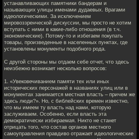
устанавливающих памятники бандерам и
называющих улицы именами дудаевых. Врагами
идеологическими. За исключением
мировоззренческой дискуссии, мы просто не хотим
вступать с ними в какие-либо отношения (в т.ч.
экономические). Потому-то и избегаем покупать
товары, произведенные в населенных пунктах, где
установлены монументы подобного рода.
С другой стороны мы отдаем себе отчет, что здесь
неизбежно возникает несколько вопросов:
1. «Увековечиванием памяти тех или иных
исторических персонажей в названиях улиц или в
монументах занимается местная власть – причем же
здесь люди?». Но, с библейских времен известно,
что мы имеем ту власть над нами, которую
заслуживаем. Особенно, если власть эта
демократически избираемая. Никто не станет
отрицать того, что состав органов местного
самоуправления правдиво отражает идеологические