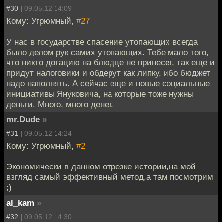
#30 |
09.05.12 14:09
Кому: Угрюмный,
#27
У нас в государстве спасение утопающих всегда
было делом рук самих утопающих. Тебе мало того,
что никто дотацию на блюдце не принесет, так еще и
придут налоговики и обдерут как липку, ибо бюджет
надо наполнять. А сейчас еще и новые социальные
инициативы Януковича, на которые тоже нужны
деньги. Много, много денег.
mr.Dude
»
#31 |
09.05.12 14:24
Кому: Угрюмный,
#2
Экономически в данном отрезке истории,на мой
взгляд самый эффективный метод,а там посмотрим
;)
al_kam
»
#32 |
09.05.12 14:30