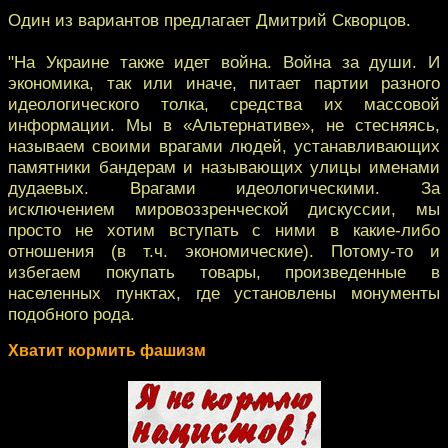
Один из вариантов предлагает Дмитрий Скворцов.
"На Украине также идет война. Война за души. И
экономика, так или иначе, питает партии разного
идеологического толка, средства их массовой
информации. Мы в «Альтернативе», не стесняясь,
называем своими врагами людей, устанавливающих
памятники бандерам и называющих улицы именами
дудаевых. Врагами идеологическими. За
исключением мировоззренческой дискуссии, мы
просто не хотим вступать с ними в какие-либо
отношения (в т.ч. экономические). Потому-то и
избегаем покупать товары, произведенные в
населенных пунктах, где установлены монументы
подобного рода.
Хватит кормить фашизм