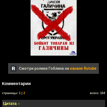
Смотри ролики Гоблина на
канале Rutube
Комментарии
cтраницы: 1 |
2
всего: 164
Цитата
»