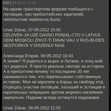
#10 |
09.05.12 13:08
На одном транспортном форуме пообщался с
литовцем, про прибалтийских карателей.
любопытная переписка была.
Linas Zukas, 07-05-2012 15:05
CELOVEK-JA UZE DAVNO PONIAL-CTO V LATVIJI-
ODNI MOSKOLI ZIVUT-TI DAVAI VALI V RUS-BUDES
SESTIORKOI V DVIZENIJI NASI
Александр Егоров, 09-05-2012 10:43
А зачем? Я родился и вырос в Латвии, и отец мой
тут родился. Я просто реально смотрю на историю.
А в прибалтике почему то последние 20 лет
занимаются тем, что переписывают собственную
историю. Мол не каратели а борцы за свободу итд.
Отрицать участие литовцев, латышей и эстонцев в
карательных операциях против мирного населения
нереально. Подонки всегда останутся подонками.
Linas Zukas, 09-05-2012 11:23