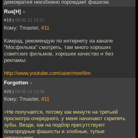
демократия неизбежно порождает фашизм.
Rus[H]
»
#19 |
09.05.12 13:37
Кому: Tmaster,
#11
Камрад, рекомендую по интернету на канале
"Мосфильма" смотреть, там много хороших
советских фильмов, хорошее качество и без
рекламы:
http://www.youtube.com/user/mosfilm
Forgotten
»
#20 |
09.05.12 13:38
Кому: Tmaster,
#11
>Не получается, потому как минуте на третьей
просмотра очередного, у меня начинают скрипеть
зубы. Везде, как на подбор присутствуют
благородные фашисты и злобные, тупые
нквдэшники.