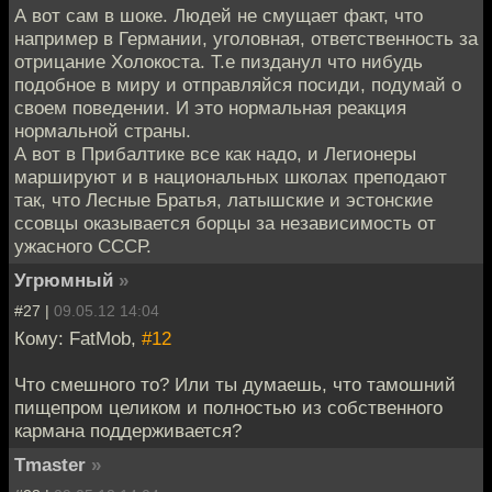
А вот сам в шоке. Людей не смущает факт, что
например в Германии, уголовная, ответственность за
отрицание Холокоста. Т.е пизданул что нибудь
подобное в миру и отправляйся посиди, подумай о
своем поведении. И это нормальная реакция
нормальной страны.
А вот в Прибалтике все как надо, и Легионеры
маршируют и в национальных школах преподают
так, что Лесные Братья, латышские и эстонские
ссовцы оказывается борцы за независимость от
ужасного СССР.
Угрюмный
»
#27 |
09.05.12 14:04
Кому: FatMob,
#12
Что смешного то? Или ты думаешь, что тамошний
пищепром целиком и полностью из собственного
кармана поддерживается?
Tmaster
»