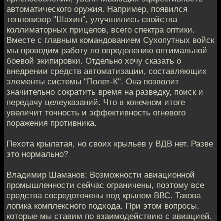
автоматического оружия. Например, появился
тепловизор "Шахин", улучшились свойства
коллиматорных прицелов, всего спектра оптики.
Вместе с главным командованием Сухопутных войск
мы проводим работу по определению оптимальной
боевой экипировки. Отдельно хочу сказать о
внедрении средств автоматизации, составляющих
элементы системы "Полет-К". Она позволит
значительно сократить время на разведку, поиск и
передачу целеуказаний. Что в конечном итоге
увеличит точность и эффективность огневого
поражения противника.
Пехота крылатая, но своих крыльев у ВДВ нет. Разве
это нормально?
Владимир Шаманов: Возможности авиационной
промышленности сейчас ограничены, поэтому все
средства сосредоточены под крылом ВВС. Такова
логика комплексного подхода. При этом вопросы,
которые мы ставим по взаимодействию с авиацией,