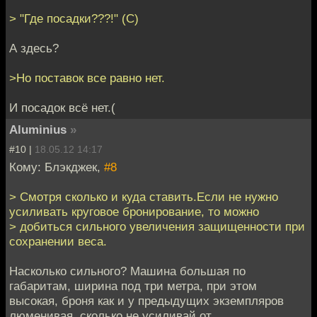
> "Где посадки???!" (С)
А здесь?
>Но поставок все равно нет.
И посадок всё нет.(
Aluminius
»
#10 |
18.05.12 14:17
Кому: Блэкджек,
#8
> Смотря сколько и куда ставить.Если не нужно
усиливать круговое бронирование, то можно
> добиться сильного увеличения защищенности при
сохранении веса.
Насколько сильного? Машина большая по
габаритам, ширина под три метра, при этом
высокая, броня как и у предыдущих экземпляров
люменивая, сколько не усиливай от