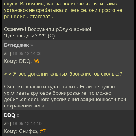
спуск. Вспомнив, как на полигоне из пяти таких
установок не срабатывали четыре, они просто не
решились атаковать.
Офигеть! Вооружили рОдую армию!
"Где посадки???!" (С)
Блэкджек
»
#8 |
18.05.12 14:06
Кому: DDQ,
#6
> > Я вес дополнительных бронелистов сколько?
Смотря сколько и куда ставить.Если не нужно
усиливать круговое бронирование, то можно
добиться сильного увеличения защищенности при
сохранении веса.
DDQ
»
#9 |
18.05.12 14:10
Кому: Снифф,
#7