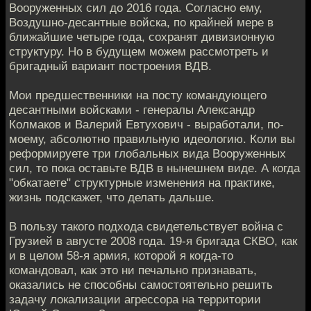
Вооруженных сил до 2016 года. Согласно ему,
Воздушно-десантные войска, по крайней мере в
ближайшие четыре года, сохранят дивизионную
структуру. Но в будущем можем рассмотреть и
бригадный вариант построения ВДВ.
Мои предшественники на посту командующего
десантными войсками - генералы Александр
Колмаков и Валерий Евтухович - выработали, по-
моему, абсолютно правильную идеологию. Коли вы
реформируете три глобальных вида Вооруженных
сил, то пока оставьте ВДВ в нынешнем виде. А когда
"обкатаете" структурные изменения на практике,
жизнь подскажет, что делать дальше.
В пользу такого подхода свидетельствует война с
Грузией в августе 2008 года. 19-я бригада СКВО, как
и в целом 58-я армия, которой я когда-то
командовал, как это ни печально признавать,
оказались не способны самостоятельно решить
задачу локализации агрессора на территории