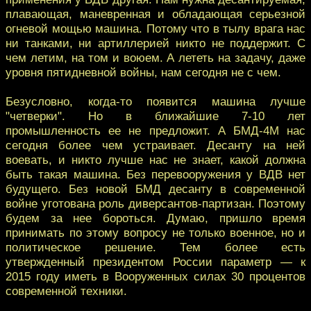
плавающая, маневренная и обладающая серьезной
огневой мощью машина. Потому что в тылу врага нас
ни танками, ни артиллерией никто не поддержит. С
чем летим, на том и воюем. А лететь на задачу, даже
уровня пятидневной войны, нам сегодня не с чем.
Безусловно, когда-то появится машина лучше
"четверки". Но в ближайшие 7-10 лет
промышленность ее не предложит. А БМД-4М нас
сегодня более чем устраивает. Десанту на ней
воевать, и никто лучше нас не знает, какой должна
быть такая машина. Без перевооружения у ВДВ нет
будущего. Без новой БМД десанту в современной
войне уготована роль диверсантов-партизан. Поэтому
будем за нее бороться. Думаю, пришло время
принимать по этому вопросу не только военное, но и
политическое решение. Тем более есть
утвержденный президентом России параметр — к
2015 году иметь в Вооруженных силах 30 процентов
современной техники.