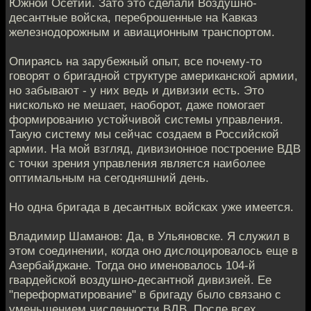
Южной Осетии. Зато это сделали Воздушно-
десантные войска, переброшенные на Кавказ
железнодорожным и авиационным транспортом.
Опираясь на зарубежный опыт, все почему-то
говорят о бригадной структуре американской армии,
но забывают - у них ведь и дивизии есть. Это
нисколько не мешает, наоборот, даже помогает
формированию устойчивой системы управления.
Такую систему мы сейчас создаем в Российской
армии. На мой взгляд, дивизионное построение ВДВ
с точки зрения управления является наиболее
оптимальным на сегодняшний день.
Но одна бригада в десантных войсках уже имеется.
Владимир Шаманов: Да, в Ульяновске. Я служил в
этом соединении, когда оно дислоцировалось еще в
Азербайджане. Тогда оно именовалось 104-й
гвардейской воздушно-десантной дивизией. Ее
"переформатирование" в бригаду было связано с
уменьшением численности ВДВ. После всех