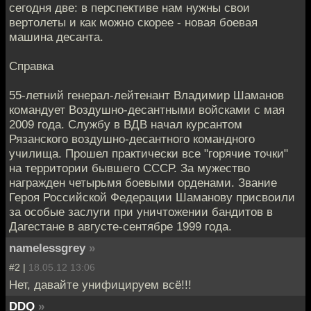
сегодня две: в перспективе нам нужны свои
вертолеты и как можно скорее - новая боевая
машина десанта.
Справка
55-летний генерал-лейтенант Владимир Шаманов
командует Воздушно-десантными войсками с мая
2009 года. Службу в ВДВ начал курсантом
Рязанского воздушно-десантного командного
училища. Прошел практически все "горячие точки"
на территории бывшего СССР. За мужество
награжден четырьмя боевыми орденами. Звание
Героя Российской Федерации Шаманову присвоили
за особые заслуги при уничтожении бандитов в
Дагестане в августе-сентябре 1999 года.
namelessgrey
»
#2 |
18.05.12 13:06
Нет, давайте унифицируем всё!!!
DDQ
»