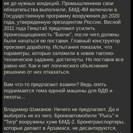
ее до нужных кондиций. Промышленники свои
обязательства выполнили, БМД-4М включили в
Государственную программу вооружения до 2020
года, утвержденную президентом России. Весной
2011 года Генштаб предложил усилить
бронезащищенность "Бахчи", после чего должны
были начаться ее поставки. Главный конструктор
произвел доработку. Испытания показали, что
параметры, которые заложили в новое тактико-
техническое задание, достигнуты. Но поставок все
равно нет. Как и нет логического объяснения
решению от них отказаться.
Вам что-то предлагают взамен? Ведь опять
поднимается тема единой машины для ВДВ и
пехоты...
Владимир Шаманов: Ничего не предлагают. Да и
выбирать не из чего. Бронеавтомобили "Рысь" и
"Тигр" вооружены хуже БМД-2. Бронетранспортеры,
которые делают в Арзамасе, не десантируются,