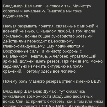
Владимир Шаманов: Не совсем так. Министру
обороны и начальнику Генштаба мы тоже
подчиняемся.
Нельзя разрывать понятия, связанные с мирной и
военной жизнью. С началом любой, в том числе
локальной, войны общее руководство боевыми
действиями переходит к Верховному
главнокомандующему. Ему подчиняются и
Вооруженные силы, и министр обороны с
начальником Генштаба. А человек, управляющий
армией, должен иметь резерв. Применив его, можно
кардинально изменить ситуацию на полях
сражений. Поэтому здесь все логично.
Почему роль главного резерва отвели именно ВДВ?
Владимир Шаманов: Думаю, тут сказались
уникальные возможности Воздушно-десантных
войск. Сейчас принято смотреть, как в том или ином
случае поступают в США и НАТО. Аэромобильную