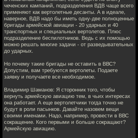
чеченских кампаний, подразделения ВДВ чаще всего
применяют как вертолетные десанты. А в идеале,
наверное, ВДВ надо бы иметь одну-две полноценные
бригады армейской авиации - 20 ударных и 40
транспортных и специальных вертолетов. Плюс
подразделение беспилотников. Ведь с их помощью
можно решать многие задачи - от разведывательных
до ударных.
Но почему такие бригады не оставить в ВВС?
Допустим, вам требуются вертолеты. Подаете
заявку и получаете все необходимое.
Владимир Шаманов: Я сторонник того, чтобы
вернуть армейскую авиацию тем, в чьих интересах
она работает. А еще вертолетчики тогда точно не
будут в роли пасынков. Давайте назовем вещи
своими именами. Надо, например, провести в ВВС
сокращение. Кого первыми и больше сокращают?
Армейскую авиацию.