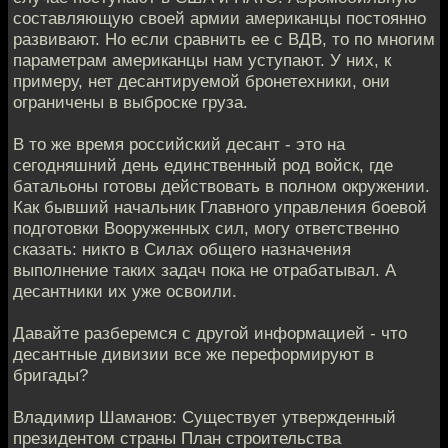
составляющую своей армии американцы постоянно
развивают. Но если сравнить ее с ВДВ, то по многим
параметрам американцы нам уступают. У них, к
примеру, нет десантируемой бронетехники, они
ограничены в выброске груза.
В то же время российский десант - это на
сегодняшний день единственный род войск, где
батальоны готовы действовать в полном окружении.
Как бывший начальник Главного управления боевой
подготовки Вооруженных сил, могу ответственно
сказать: никто в Cилах общего назначения
выполнение таких задач пока не отрабатывал. А
десантники их уже освоили.
Давайте разберемся с другой информацией - что
десантные дивизии все же переформируют в
бригады?
Владимир Шаманов: Существует утвержденный
президентом страны План строительства