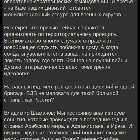
оперативно-стратегических командований. И третья
- на базе наших дивизий готовится
мобилизационный ресурс для военных округов.
Не секрет, что призыв сейчас стараются
организовать по территориальному принципу.
Военкоматы во многих случаях отправляют
новобранцев служить поближе к дому. А когда
солдаты увольняются в запас, не приходится
ломать голову, где взять бойцов на случай войны.
Думаю, эта разумная со всех точек зрения
идеология.
На ваш взгляд, четырех десантных дивизий и одной
бригады ВДВ не маловато для такой большой
страны, как Россия?
Владимир Шаманов: Мы постоянно анализируем
события, которые происходят в последние годы в
странах Арабского мира, в Афганистане, в Ираке. И
видим - крупных столкновений больших людских
масс, которые были во Второй мировой войне,