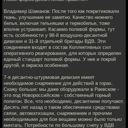
Владимир Шаманов: После того как покритиковали
ткань, улучшение ее заметно. Качество нижнего
белья, включая тельняшки и термобелье, тоже
вполне устраивает. Касаемо полевой формы, тут
есть особенности у 98-й воздушно-десантной
дивизии и 31-й отдельной бригады ВДВ. Эти
соединения входят в состав Коллективных сил
оперативного реагирования, для которых определен
единый стандарт полевой формы. У нее и покрой
другой, и окраска особенная.
7-я десантно-штурмовая дивизия имеет
необходимое снаряжение для действий в горах.
Скажу больше: мы даже оборудовали в Раевском -
это под Новороссийском - собственный горный
полигон. Все, что необходимо, десантники получают.
Десять лет назад о таком обеспечении средствами
связи, автоматизации, снаряжением и прочими
необходимыми для боя вещами можно было только
мечтать. Потребности по большому счету у ВДВ