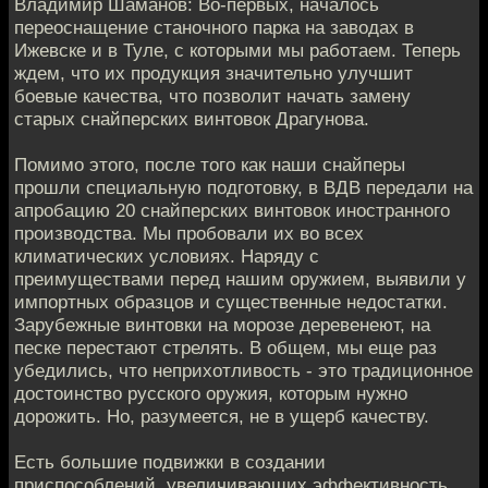
Владимир Шаманов: Во-первых, началось
переоснащение станочного парка на заводах в
Ижевске и в Туле, с которыми мы работаем. Теперь
ждем, что их продукция значительно улучшит
боевые качества, что позволит начать замену
старых снайперских винтовок Драгунова.
Помимо этого, после того как наши снайперы
прошли специальную подготовку, в ВДВ передали на
апробацию 20 снайперских винтовок иностранного
производства. Мы пробовали их во всех
климатических условиях. Наряду с
преимуществами перед нашим оружием, выявили у
импортных образцов и существенные недостатки.
Зарубежные винтовки на морозе деревенеют, на
песке перестают стрелять. В общем, мы еще раз
убедились, что неприхотливость - это традиционное
достоинство русского оружия, которым нужно
дорожить. Но, разумеется, не в ущерб качеству.
Есть большие подвижки в создании
приспособлений, увеличивающих эффективность