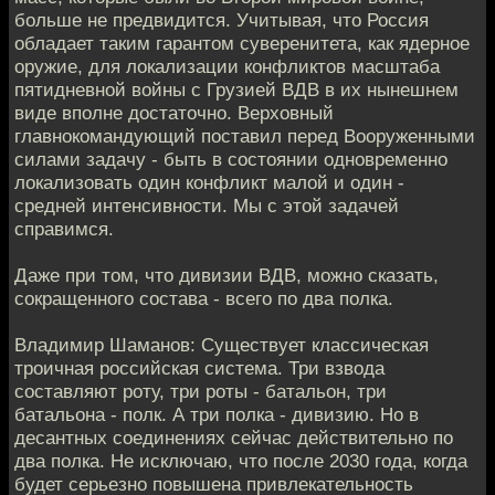
больше не предвидится. Учитывая, что Россия
обладает таким гарантом суверенитета, как ядерное
оружие, для локализации конфликтов масштаба
пятидневной войны с Грузией ВДВ в их нынешнем
виде вполне достаточно. Верховный
главнокомандующий поставил перед Вооруженными
силами задачу - быть в состоянии одновременно
локализовать один конфликт малой и один -
средней интенсивности. Мы с этой задачей
справимся.
Даже при том, что дивизии ВДВ, можно сказать,
сокращенного состава - всего по два полка.
Владимир Шаманов: Существует классическая
троичная российская система. Три взвода
составляют роту, три роты - батальон, три
батальона - полк. А три полка - дивизию. Но в
десантных соединениях сейчас действительно по
два полка. Не исключаю, что после 2030 года, когда
будет серьезно повышена привлекательность