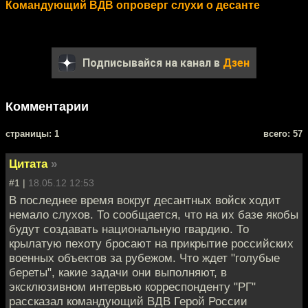
Командующий ВДВ опроверг слухи о десанте
Подписывайся на канал в
Дзен
Комментарии
cтраницы: 1
всего: 57
Цитата
»
#1 |
18.05.12 12:53
В последнее время вокруг десантных войск ходит
немало слухов. То сообщается, что на их базе якобы
будут создавать национальную гвардию. То
крылатую пехоту бросают на прикрытие российских
военных объектов за рубежом. Что ждет "голубые
береты", какие задачи они выполняют, в
эксклюзивном интервью корреспонденту "РГ"
рассказал командующий ВДВ Герой России