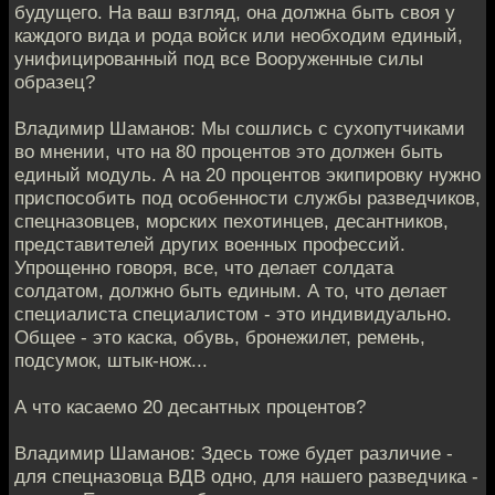
будущего. На ваш взгляд, она должна быть своя у
каждого вида и рода войск или необходим единый,
унифицированный под все Вооруженные силы
образец?
Владимир Шаманов: Мы сошлись с сухопутчиками
во мнении, что на 80 процентов это должен быть
единый модуль. А на 20 процентов экипировку нужно
приспособить под особенности службы разведчиков,
спецназовцев, морских пехотинцев, десантников,
представителей других военных профессий.
Упрощенно говоря, все, что делает солдата
солдатом, должно быть единым. А то, что делает
специалиста специалистом - это индивидуально.
Общее - это каска, обувь, бронежилет, ремень,
подсумок, штык-нож...
А что касаемо 20 десантных процентов?
Владимир Шаманов: Здесь тоже будет различие -
для спецназовца ВДВ одно, для нашего разведчика -