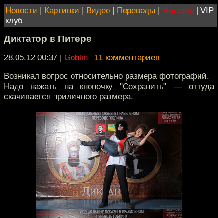
Новости
|
Картинки
|
Видео
|
Переводы
|
Магазин
|
VIP
клуб
Диктатор в Питере
28.05.12 00:37
|
Goblin
|
11 комментариев
Возникал вопрос относительно размера фотографий.
Надо нажать на кнопочку "Сохранить" — оттуда
скачивается приличного размера.