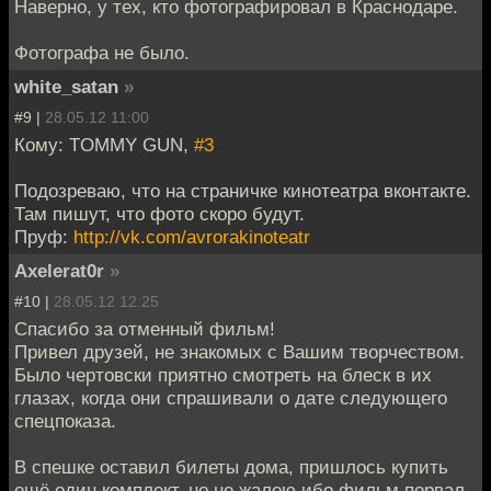
Наверно, у тех, кто фотографировал в Краснодаре.
Фотографа не было.
white_satan
»
#9 |
28.05.12 11:00
Кому: TOMMY GUN,
#3
Подозреваю, что на страничке кинотеатра вконтакте.
Там пишут, что фото скоро будут.
Пруф:
http://vk.com/avrorakinoteatr
Axelerat0r
»
#10 |
28.05.12 12:25
Спасибо за отменный фильм!
Привел друзей, не знакомых с Вашим творчеством.
Было чертовски приятно смотреть на блеск в их
глазах, когда они спрашивали о дате следующего
спецпоказа.
В спешке оставил билеты дома, пришлось купить
ещё один комплект, но не жалею ибо фильм порвал