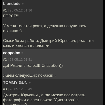
Liondude
»
#1 |
28.05.12 01:36
ЁПРСТ!!!
У меня толстая рожа, а девушка получилась
отлично :)
Спасибо за работа, Дмитрий Юрьевич, ржал аки
конь и хлопал в ладошки
coppolos
»
#2 |
28.05.12 01:51
Да! Ржали в голос!!! Спасибо )))
Ждем следующих показов!!!
TOMMY GUN
»
#3 |
28.05.12 08:49
Дмитрий Юрьевич , а где можно посмотреть
фотографии с спец показа "Диктатора" в
Краснодаре?