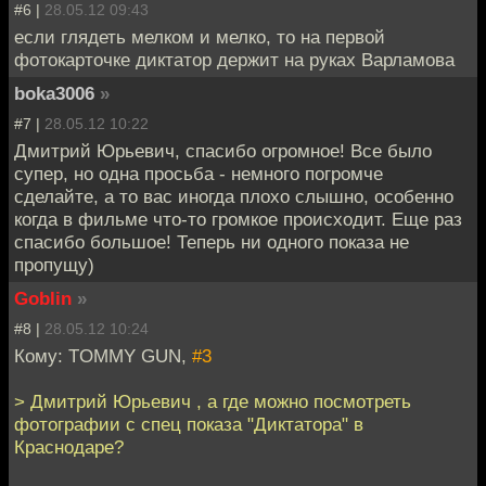
#6 |
28.05.12 09:43
если глядеть мелком и мелко, то на первой
фотокарточке диктатор держит на руках Варламова
boka3006
»
#7 |
28.05.12 10:22
Дмитрий Юрьевич, спасибо огромное! Все было
супер, но одна просьба - немного погромче
сделайте, а то вас иногда плохо слышно, особенно
когда в фильме что-то громкое происходит. Еще раз
спасибо большое! Теперь ни одного показа не
пропущу)
Goblin
»
#8 |
28.05.12 10:24
Кому: TOMMY GUN,
#3
> Дмитрий Юрьевич , а где можно посмотреть
фотографии с спец показа "Диктатора" в
Краснодаре?