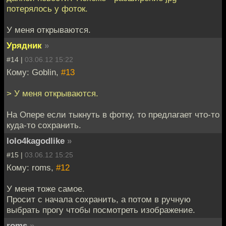
потерялось у фоток.
У меня открываются.
Урядник
»
#14 |
03.06.12 15:22
Кому: Goblin,
#13
> У меня открываются.
На Опере если тыкнуть в фотку, то предлагает что-то
куда-то сохранить.
lolo4kagodlike
»
#15 |
03.06.12 15:25
Кому: roms,
#12
У меня тоже самое.
Просит с начала сохранить, а потом в ручную
выбрать прогу чтобы посмотреть изображение.
roms
»