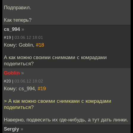
Подправил.
Как теперь?
cs_994
»
#19 |
03.06.12 18:01
Кому: Goblin,
#18
А как можно своими снимками с комрадами
поделиться?
Goblin
»
#20 |
03.06.12 18:02
Кому: cs_994,
#19
> А как можно своими снимками с комрадами
поделиться?
Наверно, подвесить их где-нибудь, а тут дать линки.
Sergiy
»