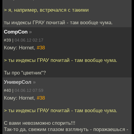
> я, например, встречался с такими
ты индексы ГРАУ почитай - там вообще чума.
CompCon
»
#39 |
04.06.12 02:17
Кому: Hornet,
#38
> ты индексы ГРАУ почитай - там вообще чума.
Ты про "цветник"?
УниверСол
»
#40 |
04.06.12 07:59
Кому: Hornet,
#38
> ты индексы ГРАУ почитай - там вообще чума.
C вами невозможно спорить!!!
Так-то да, свежим глазом взглянуть - поражаешься -