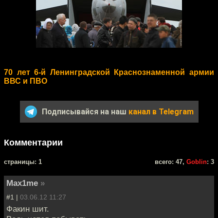
70 лет 6-й Ленинградской Краснознаменной армии
ВВС и ПВО
Подписывайся на наш
канал в Telegram
Комментарии
cтраницы: 1
всего: 47,
Goblin
: 3
Max1me
»
#1 |
03.06.12 11:27
Факин шит.