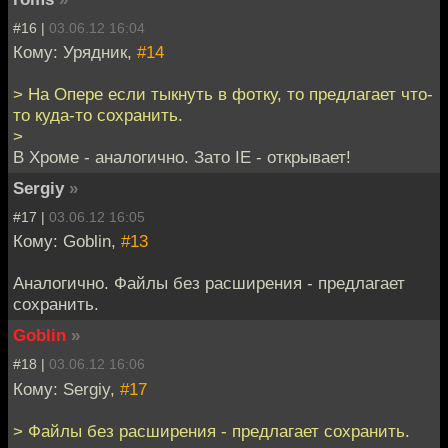
#16 |
03.06.12 16:04
Кому: Урядник,
#14
> На Опере если тыкнуть в фотку, то предлагает что-
то куда-то сохранить.
>
В Хроме - аналогично. Зато IE - открывает!
Sergiy
»
#17 |
03.06.12 16:05
Кому: Goblin,
#13
Аналогично. Файлы без расширения - предлагает
сохранить.
Goblin
»
#18 |
03.06.12 16:06
Кому: Sergiy,
#17
> Файлы без расширения - предлагает сохранить.