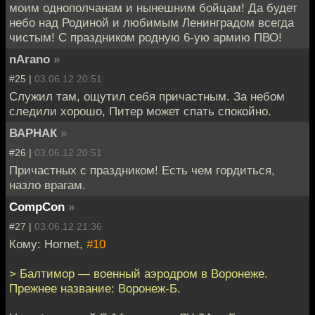
моим однополчанам и нынешним бойцам! Да будет
небо над Родиной и любимым Ленинградом всегда
чистым! С праздником родную 6-ую армию ПВО!
nArano
»
#25 |
03.06.12 20:51
Служил там, ощутил себя причастным. За небом
следили хорошо, Питер может спать спокойно.
ВАРНАК
»
#26 |
03.06.12 20:51
Причастных с праздником! Есть чем гордиться,
назло врагам.
CompCon
»
#27 |
03.06.12 21:36
Кому: Hornet,
#10
> Балтимор — военный аэродром в Воронеже.
Прежнее название: Воронеж-Б.