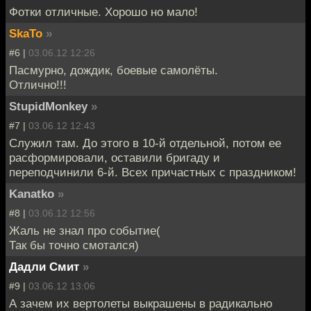
Фотки отличные. Хорошо но мало!
SkaTo
»
#6 |
03.06.12 12:26
Пасмурно, дождик, боевые самолёты.
Отлично!!!
StupidMonkey
»
#7 |
03.06.12 12:43
Служил там. До этого в 10-й отдельной, потом ее
расформировали, оставили бригаду и
переподчинили 6-й. Всех причастных с праздником!
Kanatko
»
#8 |
03.06.12 12:56
Жаль не знал про событие(
Так бы точно смотался)
Дадли Смит
»
#9 |
03.06.12 13:06
А зачем их вертолеты выкрашены в радикально