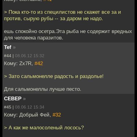
> Пока кто-то из специлистов не скажет все за и
против, сырую рубы -- за даром не надо.
ешь спокойно осетра.Эта рыба не содержит вредных
для человека паразитов.
Tef
»
#44 |
08.06.12 15:32
Кому: Zx7R,
#42
> Зато сальмонелле радость и раздолье!
Для сальмонеллы лучше песто.
CEBEP
»
#45 |
08.06.12 15:34
Кому: Добрый Фей,
#32
> А как же малосоленый лосось?