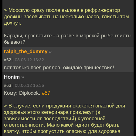
> Морскую сразу после вылова в рефрижератор
должны засовывать на несколько часов, глисты там
дохнут.
Карады, просветите - а разве в морской рыбе глисты
бывают?
ralph_the_dummy
»
#62 |
08.06.12 16:32
вот только поел роллов. ожидаю пришествия!
Honim
»
#63 |
08.06.12 16:36
Кому: Diplodok,
#57
> В случае, если продукция окажется опасной для
здоровья этого ветеринара привлекут (в
зависимости от последствий) к уголовной
ответственности. Мало какой идиот будет брать
взятку, чтобы пропустить опасную для здоровья