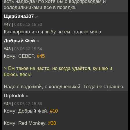
есть надежда что хотя бы с водопроводам и
холодильниками все в порядке.
Щербина307
»
#47 |
08.06.12 15:53
Как хорошо что я рыбу не ем, только мясо.
Добрый Фей
»
#48 |
08.06.12 15:54
Кому: CEBEP,
#45
> Ем такое не часто, но когда удаётся, кушаю и
боюсь весь!
Надо с водочкой, с холодненькой. Тогда не страшно.
Diplodok
»
#49 |
08.06.12 15:58
Кому: Добрый Фей,
#10
Кому: Red Monkey,
#30