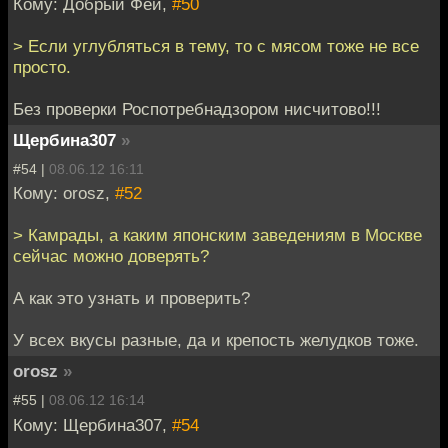
Кому: Добрый Фей,
#50
> Если углубляться в тему, то с мясом тоже не все
просто.
Без проверки Роспотребнадзором нисчитово!!!
Щербина307
»
#54 |
08.06.12 16:11
Кому: orosz,
#52
> Камрады, а каким японским заведениям в Москве
сейчас можно доверять?
А как это узнать и проверить?
У всех вкусы разные, да и крепость желудков тоже.
orosz
»
#55 |
08.06.12 16:14
Кому: Щербина307,
#54