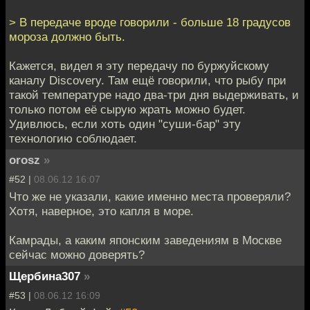
> В передаче вроде говорили - больше 18 градусов
мороза должно быть.
Кажется, видел я эту передачу по буржуйскому
каналу Discovery. Там ещё говорили, что рыбу при
такой температуре надо два-три дня выдерживать, и
только потом её сырую жрать можно будет.
Удивлюсь, если хоть один "суши-бар" эту
технологию соблюдает.
orosz
»
#52 |
08.06.12 16:07
Что же не указали, какие именно места проверяли?
Хотя, наверное, это капля в море.
Камрады, а каким японским заведениям в Москве
сейчас можно доверять?
Щербина307
»
#53 |
08.06.12 16:09