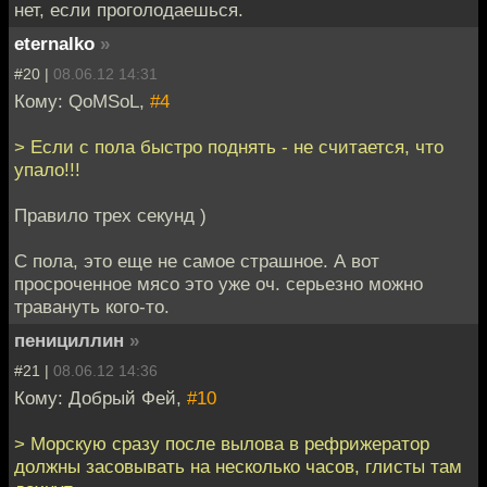
нет, если проголодаешься.
eternalko
»
#20 |
08.06.12 14:31
Кому: QoMSoL,
#4
> Если с пола быстро поднять - не считается, что
упало!!!
Правило трех секунд )
С пола, это еще не самое страшное. А вот
просроченное мясо это уже оч. серьезно можно
травануть кого-то.
пенициллин
»
#21 |
08.06.12 14:36
Кому: Добрый Фей,
#10
> Морскую сразу после вылова в рефрижератор
должны засовывать на несколько часов, глисты там