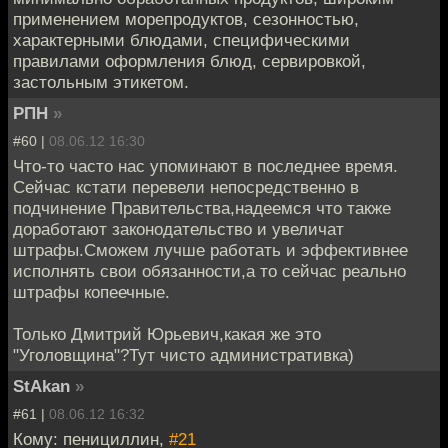
применением морепродуктов, сезонностью,
характерными блюдами, специфическими
правилами оформления блюд, сервировкой,
застольным этикетом.
РПН
»
#60 |
08.06.12 16:30
Что-то часто нас упоминают в последнее время.
Сейчас кстати перевели непосредственно в
подчинение Правительства,надеемся что также
доработают законодательство и увеличат
штрафы.Сможем лучше работать и эффективнее
исполнять свои обязанности,а то сейчас реально
штрафы копеечные.
Только Дмитрий Юрьевич,какая же это
"Уголовщина"?Тут чисто административка)
StAkan
»
#61 |
08.06.12 16:32
Кому: пенициллин,
#21