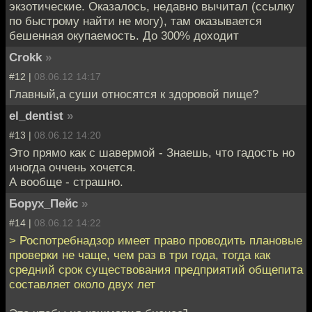
экзотические. Оказалось, недавно вычитал (ссылку
по быстрому найти не могу), там оказывается
бешенная окупаемость. До 300% доходит
Crokk
»
#12 |
08.06.12 14:17
Главный,а суши относятся к здоровой пище?
el_dentist
»
#13 |
08.06.12 14:20
Это прямо как с шавермой - Знаешь, что гадость но
иногда оччень хочется.
А вообще - страшно.
Борух_Пейс
»
#14 |
08.06.12 14:22
> Роспотребнадзор имеет право проводить плановые
проверки не чаще, чем раз в три года, тогда как
средний срок существования предприятий общепита
составляет около двух лет