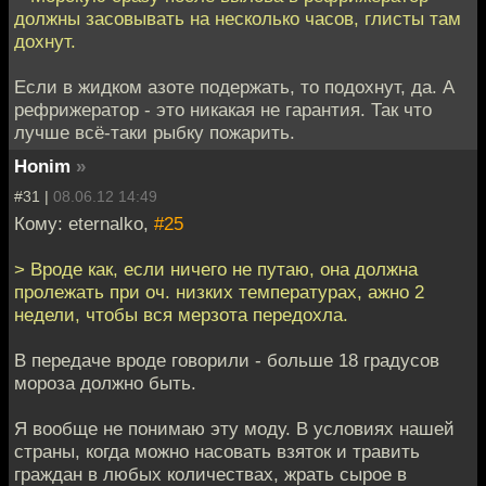
должны засовывать на несколько часов, глисты там
дохнут.
Если в жидком азоте подержать, то подохнут, да. А
рефрижератор - это никакая не гарантия. Так что
лучше всё-таки рыбку пожарить.
Honim
»
#31 |
08.06.12 14:49
Кому: eternalko,
#25
> Вроде как, если ничего не путаю, она должна
пролежать при оч. низких температурах, ажно 2
недели, чтобы вся мерзота передохла.
В передаче вроде говорили - больше 18 градусов
мороза должно быть.
Я вообще не понимаю эту моду. В условиях нашей
страны, когда можно насовать взяток и травить
граждан в любых количествах, жрать сырое в