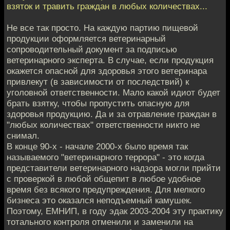
взяток и травить граждан в любых количествах...
Не все так просто. На каждую партию пищевой
продукции оформляется ветеринарный
сопроводительный документ за подписью
ветеринарного эксперта. В случае, если продукция
окажется опасной для здоровья этого ветеринара
привлекут (в зависимости от последствий) к
уголовной ответственности. Мало какой идиот будет
брать взятку, чтобы пропустить опасную для
здоровья продукцию. Да и за отравление граждан в
"любых количествах" ответственности никто не
снимал.
В конце 90-х - начале 2000-х было время так
называемого "ветеринарного террора" - это когда
представители ветеринарного надзора могли прийти
с проверкой в любой общепит в любое удобное
время без всякого предупреждения. Для мелкого
бизнеса это оказался неподъемный камушек.
Поэтому, ЕМНИП, в году эдак 2003-2004 эту практику
тотального контроля отменили и заменили на