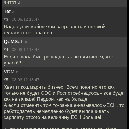
читать!
Tef
»
#3 |
08.06.12 13:47
Надо суши майонезом заправлять и никакой
гельминт не страшен.
QoMSoL
»
#4 |
08.06.12 13:47
Если с пола быстро поднять - не считается, что
упало!!!
VDM
»
#5 |
08.06.12 13:47
Хватит кошмарить бизнес! Всем понятно что как
только не будет СЭС и Роспотребнадзора - все будет
как на западе! Пардон, как на Западе!
А если отменить то-что-раньше-называлось-ЕСН, то
работодатель немедленно будет выплачивать
зарплату строго на величину ЕСН больше!