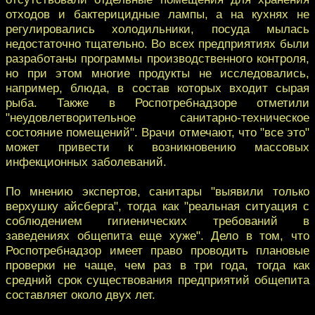
отходов и бактерицидные лампы, а на кухнях не
регулировались холодильники, посуда мылась
недостаточно тщательно. Во всех предприятиях были
разработаны программы производственного контроля,
но при этом многие продукты не исследовались,
например, блюда, в состав которых входит сырая
рыба. Также в Роспотребнадзоре отметили
"неудовлетворительное санитарно-техническое
состояние помещений". Врачи отмечают, что "все это"
может привести к возникновению массовых
инфекционных заболеваний.
По мнению экспертов, санитары "выявили только
верхушку айсберга", тогда как "реальная ситуация с
соблюдением гигиенических требований в
заведениях общепита еще хуже". Дело в том, что
Роспотребнадзор имеет право проводить плановые
проверки не чаще, чем раз в три года, тогда как
средний срок существования предприятий общепита
составляет около двух лет.