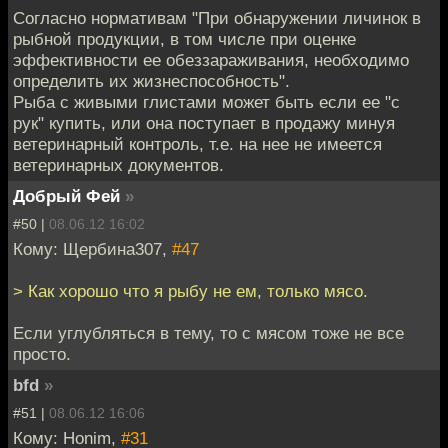
Согласно нормативам "При обнаружении личинок в
рыбной продукции, в том числе при оценке
эффективности ее обеззараживания, необходимо
определить их жизнеспособность".
Рыба с живыми глистами может быть если ее "с
рук" купить, или она поступает в продажу минуя
ветеринарный контроль, т.е. на нее не имеется
ветеринарных документов.
Добрый Фей
»
#50 |
08.06.12 16:02
Кому: Щербина307,
#47
> Как хорошо что я рыбу не ем, только мясо.
Если углубляться в тему, то с мясом тоже не все
просто.
bfd
»
#51 |
08.06.12 16:06
Кому: Honim,
#31