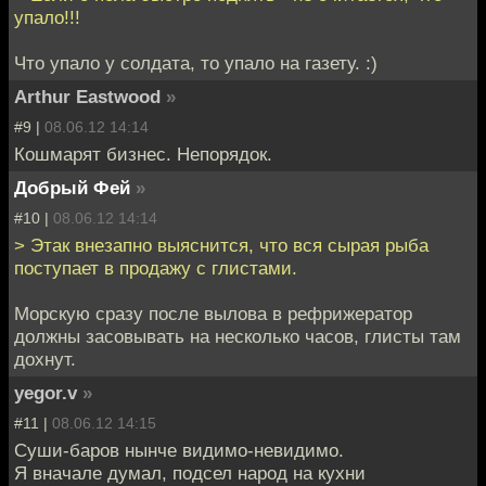
упало!!!
Что упало у солдата, то упало на газету. :)
Arthur Eastwood
»
#9 |
08.06.12 14:14
Кошмарят бизнес. Непорядок.
Добрый Фей
»
#10 |
08.06.12 14:14
> Этак внезапно выяснится, что вся сырая рыба
поступает в продажу с глистами.
Морскую сразу после вылова в рефрижератор
должны засовывать на несколько часов, глисты там
дохнут.
yegor.v
»
#11 |
08.06.12 14:15
Суши-баров нынче видимо-невидимо.
Я вначале думал, подсел народ на кухни